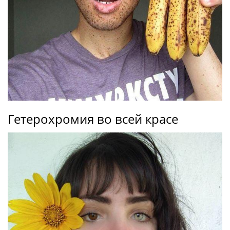
Гетерохромия во всей красе