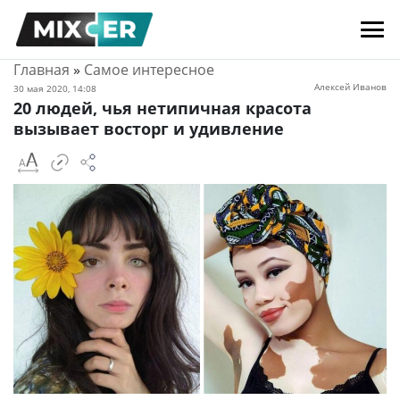
Главная
»
Самое интересное
Алексей Иванов
30 мая 2020, 14:08
20 людей, чья нетипичная красота
вызывает восторг и удивление