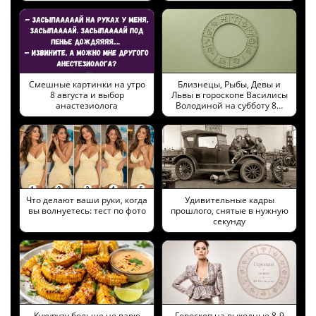
Смешные картинки на утро
Близнецы, Рыбы, Девы и
8 августа и выбор
Львы в гороскопе Василисы
анастезиолога
Володиной на субботу 8…
Что делают ваши руки, когда
Удивительные кадры
вы волнуетесь: тест по фото
прошлого, снятые в нужную
секунду
Кукурузу больше не варю
Гороскоп на выходные 8-9