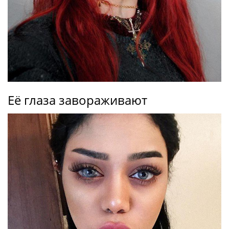
Её глаза завораживают