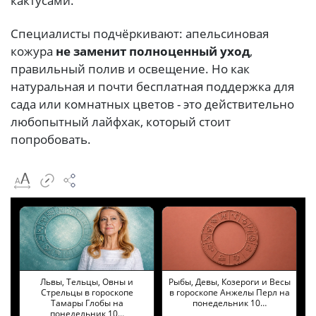
кактусами.
Специалисты подчёркивают: апельсиновая
кожура
не заменит полноценный уход
,
правильный полив и освещение. Но как
натуральная и почти бесплатная поддержка для
сада или комнатных цветов - это действительно
любопытный лайфхак, который стоит
попробовать.
Львы, Тельцы, Овны и
Рыбы, Девы, Козероги и Весы
Стрельцы в гороскопе
в гороскопе Анжелы Перл на
Тамары Глобы на
понедельник 10…
понедельник 10…