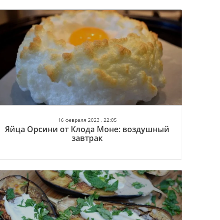
16 февраля 2023 , 22:05
Яйца Орсини от Клода Моне: воздушный
завтрак