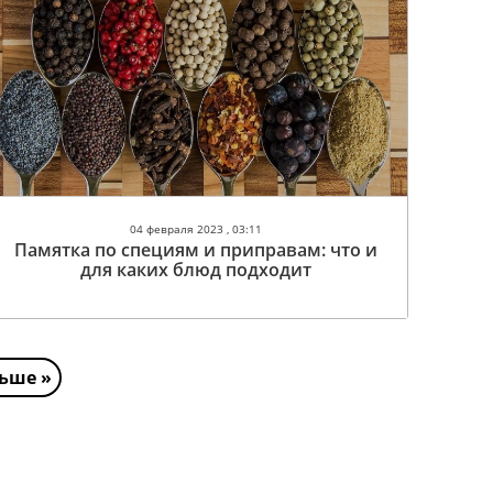
04 февраля 2023 , 03:11
Памятка по специям и приправам: что и
для каких блюд подходит
ьше »