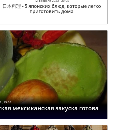
12 февраля 2023 , 20:05
日本料理 - 5 японских блюд, которые легко
приготовить дома
 , 15:05
гкая мексиканская закуска готова