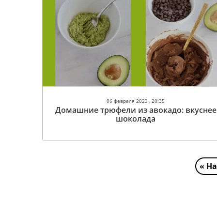
06 февраля 2023 , 20:35
Домашние трюфели из авокадо: вкуснее
шоколада
« Н