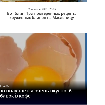
21 февраля 2023 , 20:05
Вот блин! Три проверенных рецепта
кружевных блинов на Масленицу
 , 22:05
но получается очень вкусно: 6
бавок в кофе