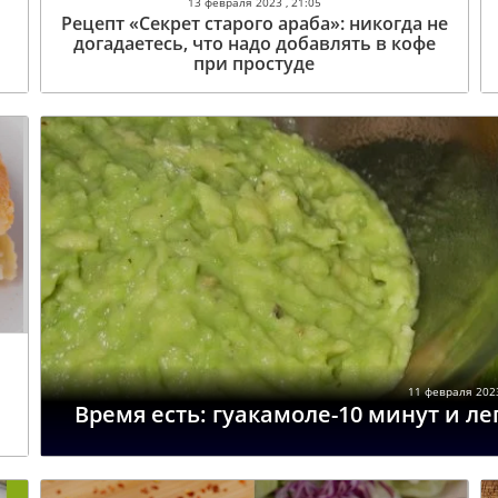
13 февраля 2023 , 21:05
Рецепт «Секрет старого араба»: никогда не
догадаетесь, что надо добавлять в кофе
при простуде
11 февраля 2023
Время есть: гуакамоле-10 минут и ле