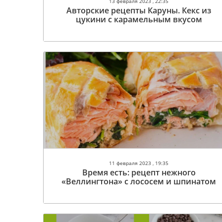
13 февраля 2023 , 22:35
Авторские рецепты Каруны. Кекс из
цукини с карамельным вкусом
11 февраля 2023 , 19:35
Время есть: рецепт нежного
«Веллингтона» c лососем и шпинатом