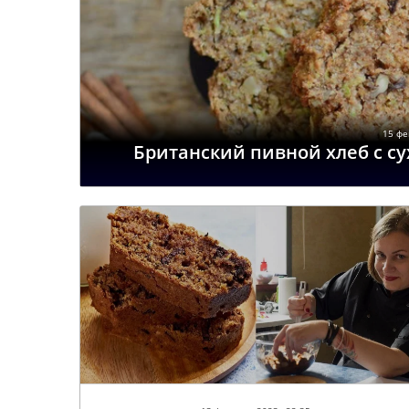
15 фе
Британский пивной хлеб с с