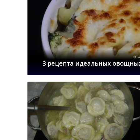
01 м
3 рецепта идеальных овощных 