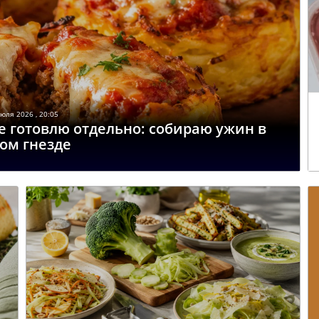
юля 2026 , 20:05
е готовлю отдельно: собираю ужин в
ом гнезде