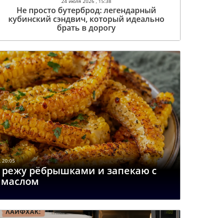
24 июля 2026 , 15:38
Не просто бутерброд: легендарный
кубинский сэндвич, который идеально
брать в дорогу
 20:05
: режу рёбрышками и запекаю с
 маслом