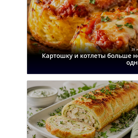
28 и
Картошку и котлеты больше н
одн