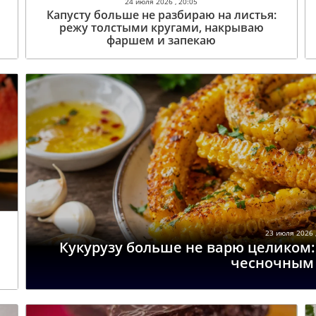
24 июля 2026 , 20:05
Капусту больше не разбираю на листья:
режу толстыми кругами, накрываю
фаршем и запекаю
23 июля 2026 ,
Кукурузу больше не варю целиком
чесночным