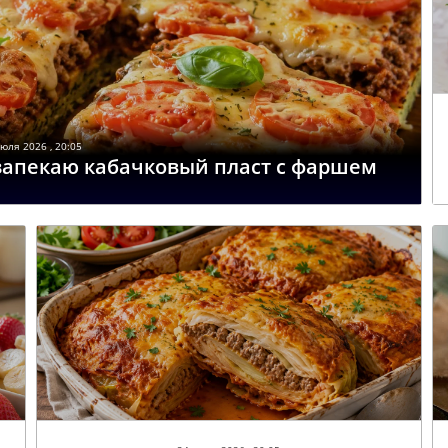
юля 2026 , 20:05
запекаю кабачковый пласт с фаршем