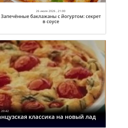
26 июля 2026 , 21:00
Запечённые баклажаны с йогуртом: cекрет
в соусе
 20:42
нцузская классика на новый лад