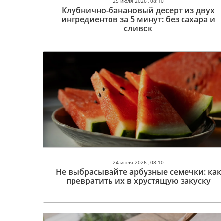
25 июля 2026 , 08:10
Клубнично-банановый десерт из двух
ингредиентов за 5 минут: без сахара и
сливок
24 июля 2026 , 08:10
Не выбрасывайте арбузные семечки: как
превратить их в хрустящую закуску