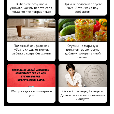
Выберите позу ног и
Прямые волосы в августе
узнайте, как вы ведете себя,
2026: 7 стрижек с вау-
когда хотите понравиться
эффектом
Полезный лайфхак: как
Огурцы не мариную
убрать следы от ножек
целиком: варю густую
мебели с ковра без химии
добавку, которая зимой
спасает…
Юмор за день и шикарные
Овны, Стрельцы, Тельцы и
усы
Девы в гороскопе на пятницу
7 августа