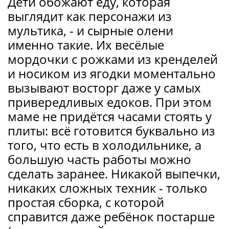
Дети обожают еду, которая
выглядит как персонажи из
мультика, - и сырные олени
именно такие. Их весёлые
мордочки с рожками из кренделей
и носиком из ягодки моментально
вызывают восторг даже у самых
привередливых едоков. При этом
маме не придётся часами стоять у
плиты: всё готовится буквально из
того, что есть в холодильнике, а
большую часть работы можно
сделать заранее. Никакой выпечки,
никаких сложных техник - только
простая сборка, с которой
справится даже ребёнок постарше