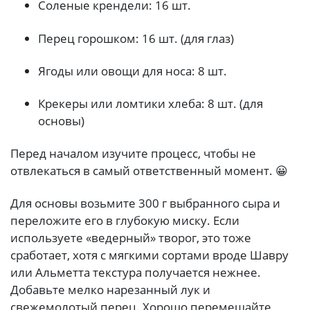
Соленые крендели: 16 шт.
Перец горошком: 16 шт. (для глаз)
Ягоды или овощи для носа: 8 шт.
Крекеры или ломтики хлеба: 8 шт. (для
основы)
Перед началом изучите процесс, чтобы не
отвлекаться в самый ответственный момент. 😀
Для основы возьмите 300 г выбранного сыра и
переложите его в глубокую миску. Если
используете «ведерный» творог, это тоже
сработает, хотя с мягкими сортами вроде Шавру
или Альметта текстура получается нежнее.
Добавьте мелко нарезанный лук и
свежемолотый перец. Хорошо перемешайте