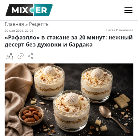
Главная
»
Рецепты
Настя Измайлова
20 мая 2026, 22:05
«Рафаэлло» в стакане за 20 минут: нежный
десерт без духовки и бардака