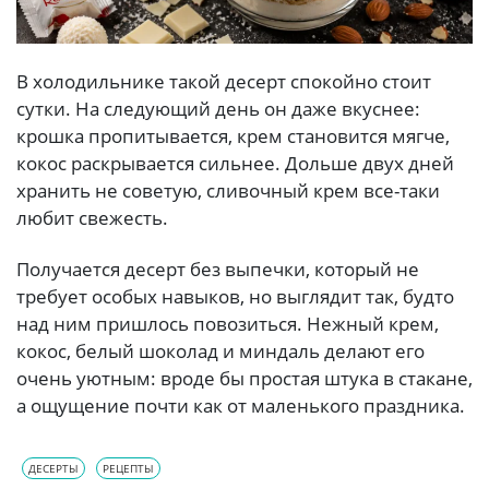
В холодильнике такой десерт спокойно стоит
сутки. На следующий день он даже вкуснее:
крошка пропитывается, крем становится мягче,
кокос раскрывается сильнее. Дольше двух дней
хранить не советую, сливочный крем все-таки
любит свежесть.
Получается десерт без выпечки, который не
требует особых навыков, но выглядит так, будто
над ним пришлось повозиться. Нежный крем,
кокос, белый шоколад и миндаль делают его
очень уютным: вроде бы простая штука в стакане,
а ощущение почти как от маленького праздника.
ДЕСЕРТЫ
РЕЦЕПТЫ