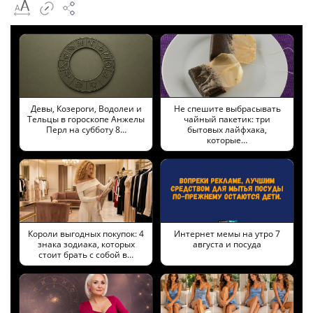
Девы, Козероги, Водолеи и
Не спешите выбрасывать
Тельцы в гороскопе Анжелы
чайный пакетик: три
Перл на субботу 8…
бытовых лайфхака,
которые…
Короли выгодных покупок: 4
Интернет мемы на утро 7
знака зодиака, которых
августа и посуда
стоит брать с собой в…