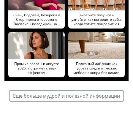
Львы, Водолеи, Козероги и
Выберите позу ног и
Скорпионы в гороскопе
узнайте, как вы ведете себя,
Василисы володиной на…
когда хотите понравиться
Прямые волосы в августе
Полезный лайфхак: как
2026: 7 стрижек с вау-
убрать следы от ножек
эффектом
мебели с ковра без химии
Еще больше мудрой и полезной информации