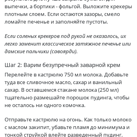
выпечки, а бортики - фольгой. Выложите крекеры
плотным слоем. Если остаются зазоры, смело
ломайте печенье и заполняйте пустоты.
Если соленых крекеров под рукой не оказалось, их
легко заменит классическое затяжное печенье или
дамские пальчики (савоярди).
Шаг 2: Варим безупречный заварной крем
Перелейте в кастрюлю 750 мл молока. Добавьте
туда все сливочное масло, сахар и ванильный
сахар. В оставшемся стакане молока (250 мл)
тщательно размешайте порошок пудинга, чтобы
не осталось ни одного комочка.
Отправьте кастрюлю на огонь. Как только молоко
с маслом закипит, убавьте пламя до минимума и
тонкой струйкой влейте разведенный пудинг.