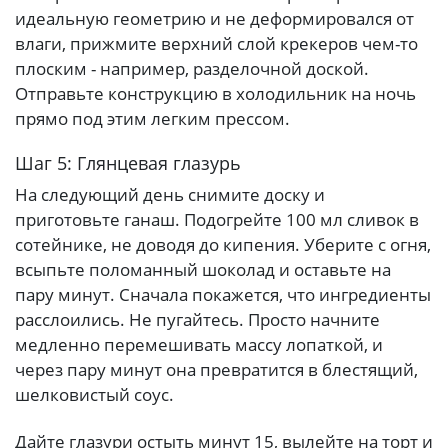
идеальную геометрию и не деформировался от
влаги, прижмите верхний слой крекеров чем-то
плоским - например, разделочной доской.
Отправьте конструкцию в холодильник на ночь
прямо под этим легким прессом.
Шаг 5: Глянцевая глазурь
На следующий день снимите доску и
приготовьте ганаш. Подогрейте 100 мл сливок в
сотейнике, не доводя до кипения. Уберите с огня,
всыпьте поломанный шоколад и оставьте на
пару минут. Сначала покажется, что ингредиенты
расслоились. Не пугайтесь. Просто начните
медленно перемешивать массу лопаткой, и
через пару минут она превратится в блестящий,
шелковистый соус.
Дайте глазури остыть минут 15, вылейте на торт и