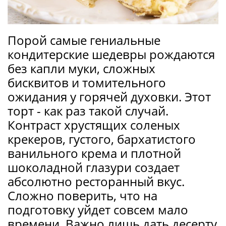
Порой самые гениальные
кондитерские шедевры рождаются
без капли муки, сложных
бисквитов и томительного
ожидания у горячей духовки. Этот
торт - как раз такой случай.
Контраст хрустящих соленых
крекеров, густого, бархатистого
ванильного крема и плотной
шоколадной глазури создает
абсолютно ресторанный вкус.
Сложно поверить, что на
подготовку уйдет совсем мало
времени. Важно лишь дать десерту