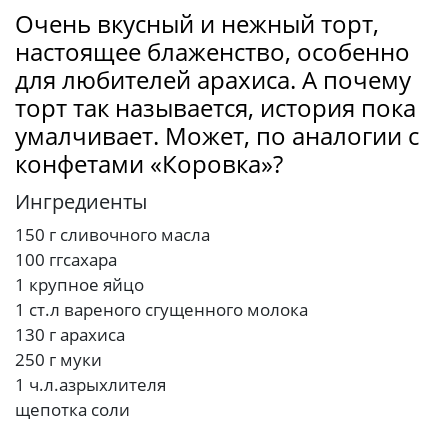
Очень вкусный и нежный торт,
настоящее блаженство, особенно
для любителей арахиса. А почему
торт так называется, история пока
умалчивает. Может, по аналогии с
конфетами «Коровка»?
Ингредиенты
150 г сливочного масла
100 ггсахара
1 крупное яйцо
1 ст.л вареного сгущенного молока
130 г арахиса
250 г муки
1 ч.л.азрыхлителя
щепотка соли