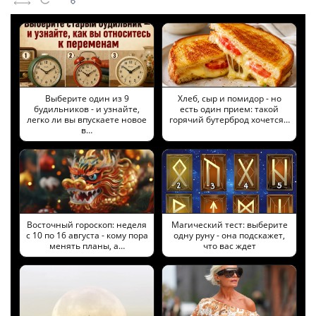
Выберите один из 9
Хлеб, сыр и помидор - но
будильников - и узнайте,
есть один прием: такой
легко ли вы впускаете новое
горячий бутерброд хочется…
в…
Восточный гороскоп: неделя
Магический тест: выберите
с 10 по 16 августа - кому пора
одну руну - она подскажет,
менять планы, а…
что вас ждет