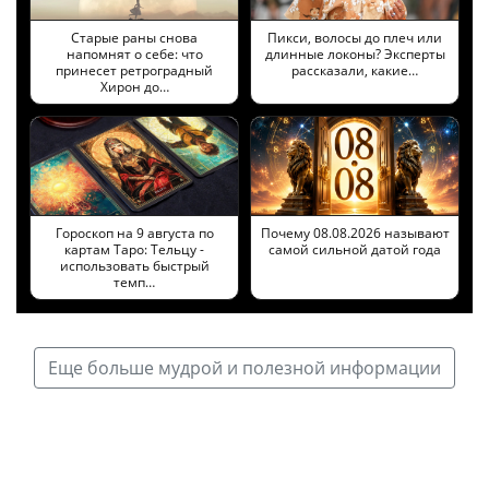
Старые раны снова
Пикси, волосы до плеч или
напомнят о себе: что
длинные локоны? Эксперты
принесет ретроградный
рассказали, какие…
Хирон до…
Гороскоп на 9 августа по
Почему 08.08.2026 называют
картам Таро: Тельцу -
самой сильной датой года
использовать быстрый
темп…
Еще больше мудрой и полезной информации