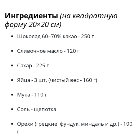
Ингредиенты
(на квадратную
форму 20×20 см)
Шоколад 60–70% какао - 250 г
Сливочное масло - 120 г
Сахар - 225 г
Яйца - 3 шт. (чистый вес - 160 г)
Мука - 110 г
Соль - щепотка
Орехи (грецкие, фундук, миндаль и др.) - 100
г