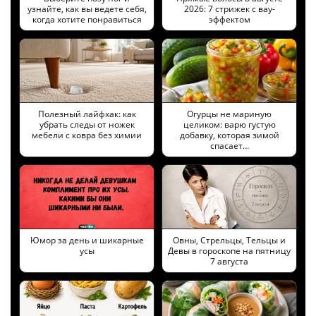
узнайте, как вы ведете себя,
2026: 7 стрижек с вау-
когда хотите понравиться
эффектом
Полезный лайфхак: как
Огурцы не мариную
убрать следы от ножек
целиком: варю густую
мебели с ковра без химии
добавку, которая зимой
спасает…
Юмор за день и шикарные
Овны, Стрельцы, Тельцы и
усы
Девы в гороскопе на пятницу
7 августа