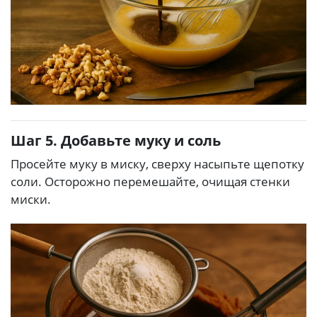
Шаг 5. Добавьте муку и соль
Просейте муку в миску, сверху насыпьте щепотку
соли. Осторожно перемешайте, очищая стенки
миски.