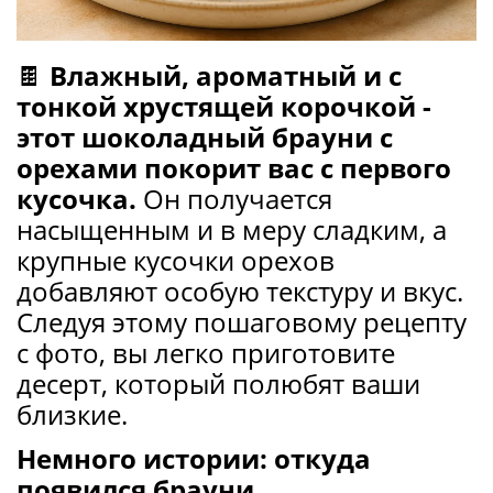
🍫
Влажный, ароматный и с
тонкой хрустящей корочкой -
этот шоколадный брауни с
орехами покорит вас с первого
кусочка.
Он получается
насыщенным и в меру сладким, а
крупные кусочки орехов
добавляют особую текстуру и вкус.
Следуя этому пошаговому рецепту
с фото, вы легко приготовите
десерт, который полюбят ваши
близкие.
Немного истории: откуда
появился брауни