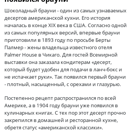
Шоколадный брауни - один из самых узнаваемых
десертов американской кухни. Его история
началась в конце XIX века в США. Согласно одной
из самых популярных версий, впервые брауни
приготовили в 1893 году по просьбе Берты
Палмер - жены владельца известного отеля
Palmer House в Чикаго. Для гостей Всемирной
выставки она заказала кондитерам «десерт,
который будет удобен для подачи в ланч-бокс и
не испачкает руки». Так появился первый брауни
- плотный, насыщенный, с орехами и глазурью.
Постепенно рецепт распространился по всей
Америке, а в 1904 году брауни уже появился в
кулинарных книгах. С тех пор этот десерт прочно
закрепился в домашней и ресторанной кухне,
обретя статус «американской классики».