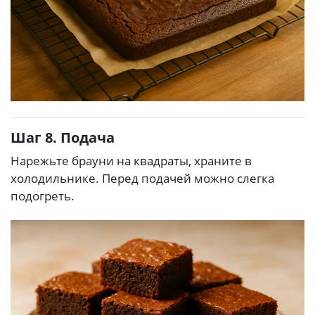
Шаг 8. Подача
Нарежьте брауни на квадраты, храните в
холодильнике. Перед подачей можно слегка
подогреть.