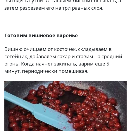
выходить сухой. Оставляем бисквит остывать, а
затем разрезаем его на три равных слоя.
Готовим вишневое варенье
Вишню очищаем от косточек, складываем в
сотейник, добавляем сахар и ставим на средний
огонь. Когда начнет закипать, варим еще 5
минут, периодически помешивая.