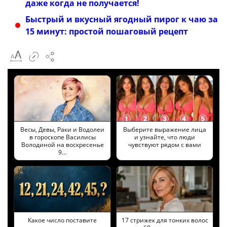
даже когда не получается!
Быстрый и вкусный ягодный пирог к чаю за
15 минут: простой пошаговый рецепт
Весы, Девы, Раки и Водолеи
Выберите выражение лица
в гороскопе Василисы
и узнайте, что люди
Володиной на воскресенье
чувствуют рядом с вами
9…
Какое число поставите
17 стрижек для тонких волос