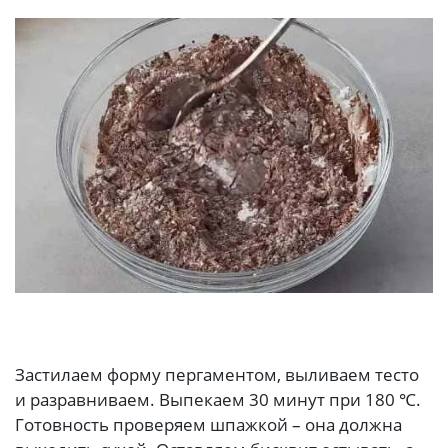
Застилаем форму пергаментом, выливаем тесто
и разравниваем. Выпекаем 30 минут при 180 ℃.
Готовность проверяем шпажкой – она должна