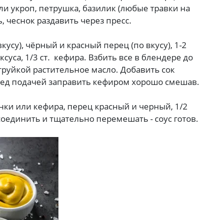
ли укроп, петрушка, базилик (любые травки на
, чеснок раздавить через пресс.
вкусу), чёрный и красный перец (по вкусу), 1-2
ксуса, 1/3 ст. кефира. Взбить все в блендере до
труйкой растительное масло. Добавить сок
ред подачей заправить кефиром хорошо смешав.
яженки или кефира, перец красный и черный, 1/2
Все соединить и тщательно перемешать - соус готов.