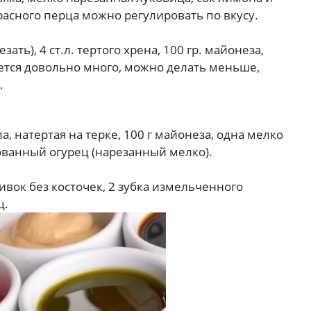
расного перца можно регулировать по вкусу.
ть), 4 ст.л. тертого хрена, 100 гр. майонеза,
чается довольно много, можно делать меньше,
.
а, натертая на терке, 100 г майонеза, одна мелко
нованный огурец (нарезанный мелко).
ивок без косточек, 2 зубка измельченного
ц.