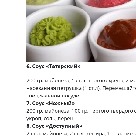
6.
Соус «Татарский»
200 гр. майонеза, 1 ст.л. тертого хрена, 2
нарезанная петрушка (1 ст.л). Перемешай
специальной посуде.
7. Соус «Нежный»
200 гр. майонеза, 100 гр. тертого твердого 
укроп, соль, перец.
8. Соус «Доступный»
2 ст.л. майонеза, 2 ст.л. кефира, 1 ст.л. см