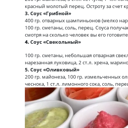
красный молотый перец. Остроту за счет к
3. Соус «Грибной»
400 гр. отварных шампиньонов (мелко нареза
100 гр. сметаны, соль, перец. Соуса полу
смотря на сколько человек вы его готовите
4.
Соус «Свекольный»
100 гр. сметаны, небольшая отварная свекл
нарезанная луковица, 2 ст.л. хрена, мари
5. Соус «Оливковый»
200 гр. майонеза, 100 гр. измельченных ол
чеснока, 1 ст.л. лимонного сока, соль, пере