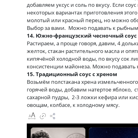
добавляем уксус и соль по вкусу. Если соус
некоторых вариантах приготовления этого
молотый или красный перец, но можно обо
Выбор за вами. Можно подавать к рыбны
14. Южно-французский чесночный соус
Растираем, а проще говоря, давим, 4 доль
желток, стакан растительного масла и опя
кипячёной холодной воды, по вкусу сок ли
консистенции майонеза. Можно подавать к 
15. Традиционный соус с хреном
Возьмём полстакана хрена измельченного
горячей воды, добавим натертое яблоко, 
сахарной пудры, 2-3 ложки кефира или кис
овощам, колбасе, к холодному мясу.