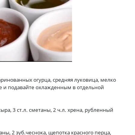
 маринованных огурца, средняя луковица, мелко
те и подавайте охлажденным в отдельной
сыра, 3 ст.л. сметаны, 2 ч.л. хрена, рубленный
етаны, 2 зуб.чеснока, щепотка красного перца,