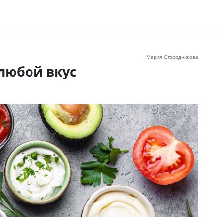
Мария Огородникова
 любой вкус