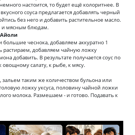
 немного настоится, то будет ещё колоритнее. В
 вкусного соуса предлагается добавлять черный
йтись без него и добавить растительное масло.
м и мясным блюдам.
 Айоли
ки большие чеснока, добавляем аккуратно 1
ть растираем, добавляем чайную ложку
мона добавить. В результате получается соус по
овощному салату, к рыбе, к мясу.
, зальем таким же количеством бульона или
столовую ложку уксуса, половину чайной ложки
лого молока. Размешаем - и готово. Подавать к