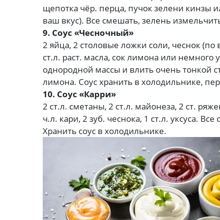
щепотка чёр. перца, пучок зелени кинзы и
ваш вкус). Все смешать, зелень измельчить
9. Соус «Чесночный»
2 яйца, 2 столовые ложки соли, чеснок (по 
ст.л. раст. масла, сок лимона или немного у
однородной массы и влить очень тонкой с
лимона. Соус хранить в холодильнике, пе
10. Соус «Карри»
2 ст.л. сметаны, 2 ст.л. майонеза, 2 ст. р
ч.л. кари, 2 зуб. чеснока, 1 ст.л. уксуса. 
Хранить соус в холодильнике.