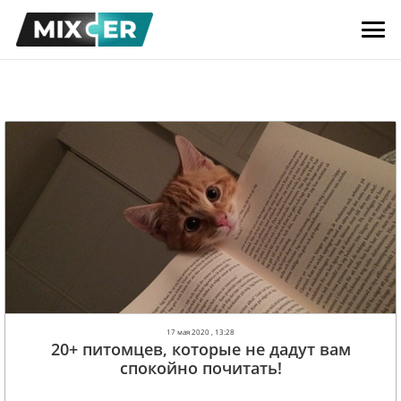
17 мая 2020 , 13:28
20+ питомцев, которые не дадут вам
спокойно почитать!