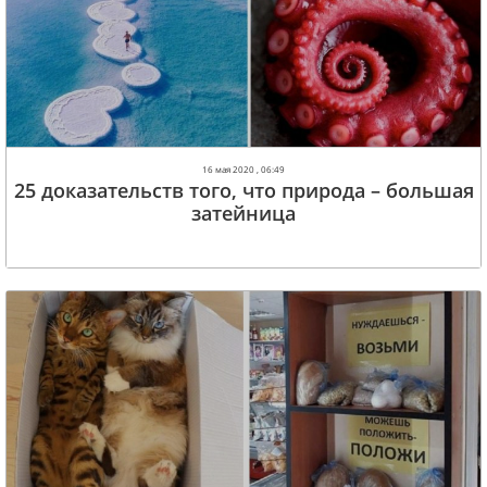
16 мая 2020 , 06:49
25 доказательств того, что природа – большая
затейница