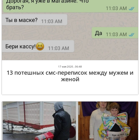
17 мая 2020 , 06:48
13 потешных смс-переписок между мужем и
женой