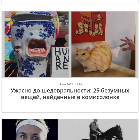
17 мая 2020 , 12:28
Ужасно до шедевральности: 25 безумных
вещей, найденные в комиссионке