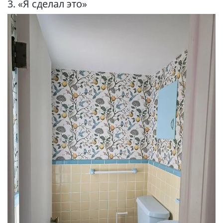
3. «Я сделал это»