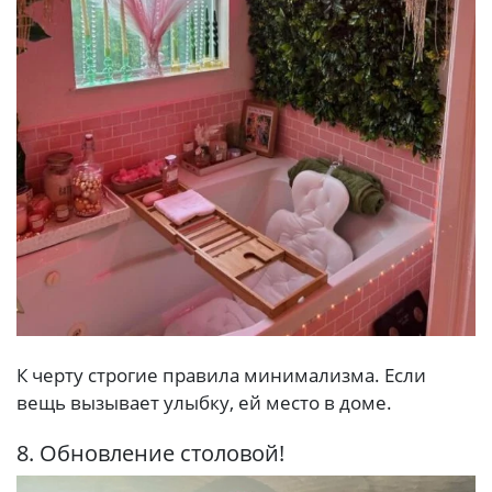
К черту строгие правила минимализма. Если
вещь вызывает улыбку, ей место в доме.
8. Обновление столовой!