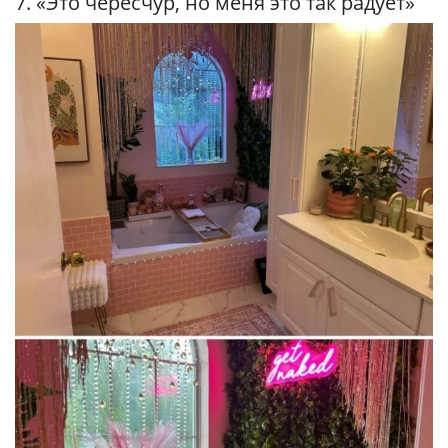
7. «Это чересчур, но меня это так радует»