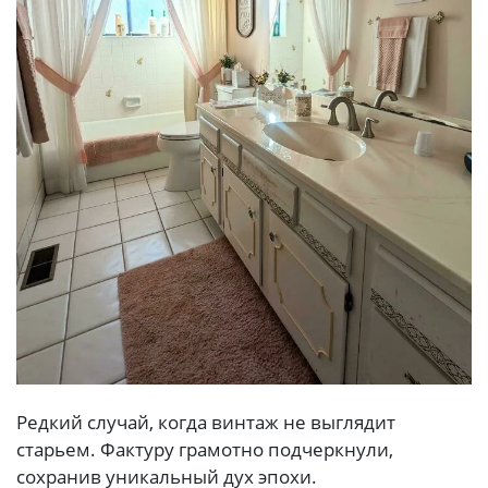
Редкий случай, когда винтаж не выглядит
старьем. Фактуру грамотно подчеркнули,
сохранив уникальный дух эпохи.