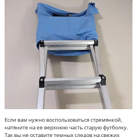
Если вам нужно воспользоваться стремянкой,
натяните на ее верхнюю часть старую футболку.
Так вы не оставите темных следов на свежих