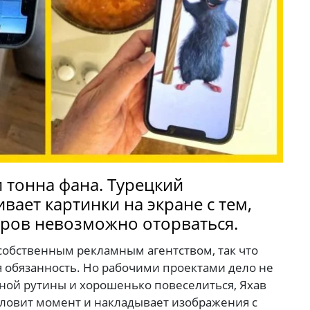
и тонна фана. Турецкий
ает картинки на экране с тем,
адров невозможно оторваться.
 собственным рекламным агентством, так что
я обязанность. Но рабочими проектами дело не
чной рутины и хорошенько повеселиться, Яхав
 ловит момент и накладывает изображения с