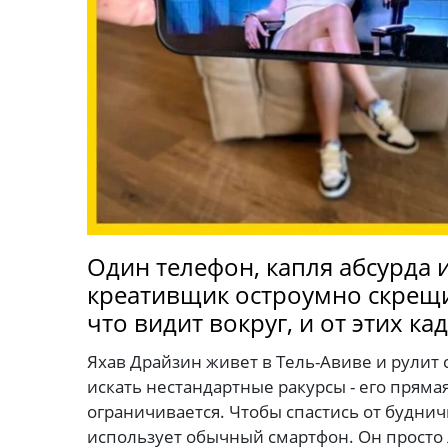
Один телефон, капля абсурда 
креативщик остроумно скрещив
что видит вокруг, и от этих к
Яхав Драйзин живет в Тель-Авиве и рулит
искать нестандартные ракурсы - его пряма
ограничивается. Чтобы спастись от будни
использует обычный смартфон. Он просто