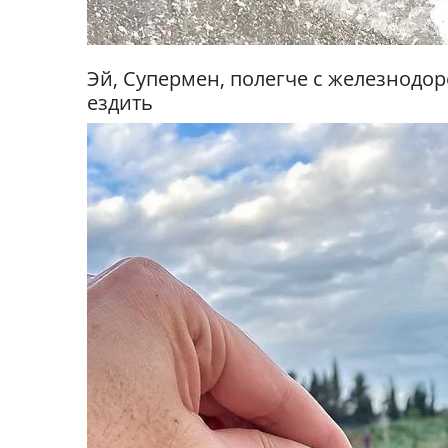
Эй, Супермен, полегче с железнодо
ездить