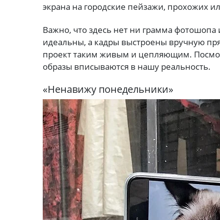
экрана на городские пейзажи, прохожих и
Важно, что здесь нет ни грамма фотошопа
идеальны, а кадры выстроены вручную пря
проект таким живым и цепляющим. Посмот
образы вписываются в нашу реальность.
«Ненавижу понедельники»