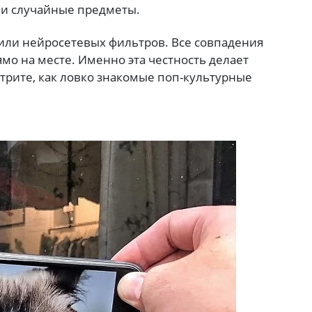
ли случайные предметы.
 или нейросетевых фильтров. Все совпадения
мо на месте. Именно эта честность делает
рите, как ловко знакомые поп-культурные