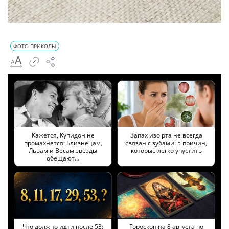
ФОТО ПРИКОЛЫ
Кажется, Купидон не
Запах изо рта не всегда
промахнется: Близнецам,
связан с зубами: 5 причин,
Львам и Весам звезды
которые легко упустить
обещают…
Что должно идти после 53:
Гороскоп на 8 августа по