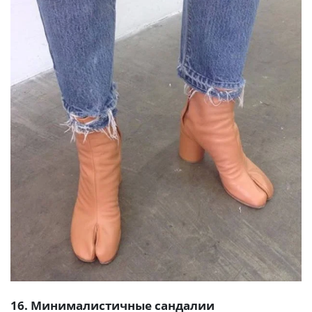
16. Минималистичные сандалии