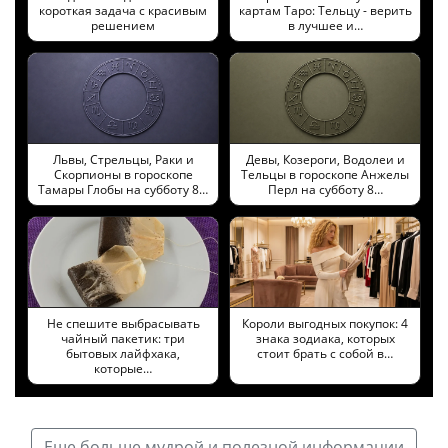
короткая задача с красивым
картам Таро: Тельцу - верить
решением
в лучшее и…
Львы, Стрельцы, Раки и
Девы, Козероги, Водолеи и
Скорпионы в гороскопе
Тельцы в гороскопе Анжелы
Тамары Глобы на субботу 8…
Перл на субботу 8…
Не спешите выбрасывать
Короли выгодных покупок: 4
чайный пакетик: три
знака зодиака, которых
бытовых лайфхака,
стоит брать с собой в…
которые…
Еще больше мудрой и полезной информации