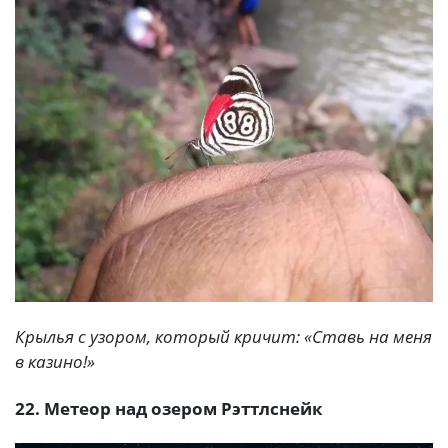
Крылья с узором, который кричит: «Ставь на меня
в казино!»
22. Метеор над озером Рэттлснейк