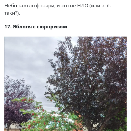
Небо зажгло фонари, и это не НЛО (или всё-
таки?).
17. Яблоня с сюрпризом