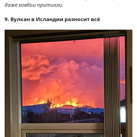
даже ковбои притихли.
9. Вулкан в Исландии разносит всё