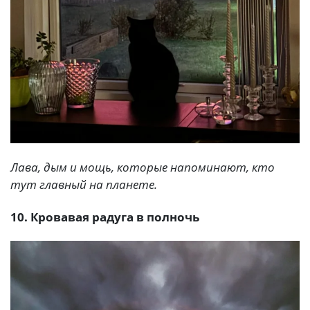
Лава, дым и мощь, которые напоминают, кто
тут главный на планете.
10. Кровавая радуга в полночь