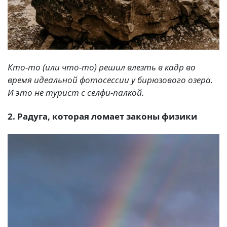
Кто-то (или что-то) решил влезть в кадр во
время идеальной фотосессии у бирюзового озера.
И это не турист с селфи-палкой.
2. Радуга, которая ломает законы физики