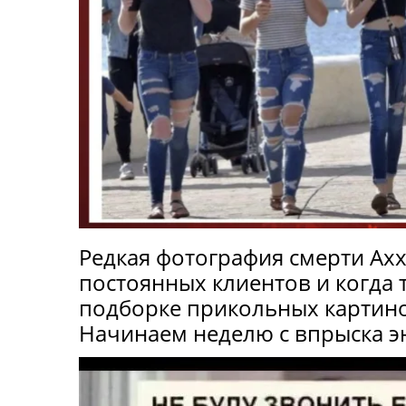
Редкая фотография смерти Ах
постоянных клиентов и когда 
подборке прикольных картино
Начинаем неделю с впрыска 