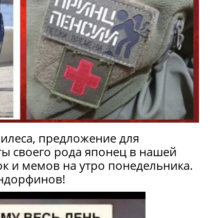
хилеса, предложение для
ты своего рода японец в нашей
к и мемов на утро понедельника.
эндорфинов!