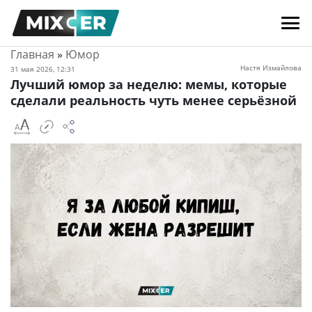
Главная
»
Юмор
Настя Измайлова
31 мая 2026, 12:31
Лучший юмор за неделю: мемы, которые
сделали реальность чуть менее серьёзной