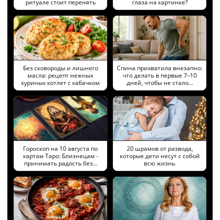
ритуале стоит перенять
глаза на картинке?
Без сковороды и лишнего
Спина прихватила внезапно:
масла: рецепт нежных
что делать в первые 7–10
куриных котлет с кабачком
дней, чтобы не стало…
Гороскоп на 10 августа по
20 шрамов от развода,
картам Таро: Близнецам -
которые дети несут с собой
принимать радость без…
всю жизнь