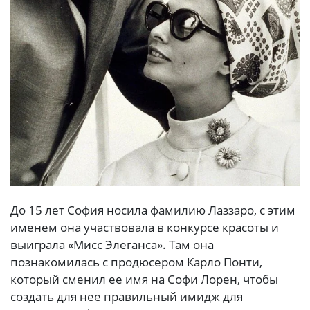
До 15 лет София носила фамилию Лаззаро, с этим
именем она участвовала в конкурсе красоты и
выиграла «Мисс Элеганса». Там она
познакомилась с продюсером Карло Понти,
который сменил ее имя на Софи Лорен, чтобы
создать для нее правильный имидж для