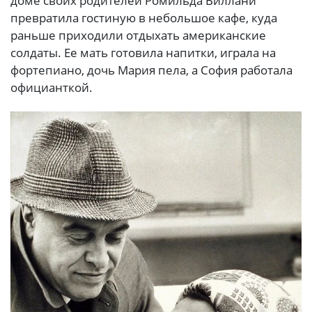
доме своих родителей Ромильда Виллани
превратила гостиную в небольшое кафе, куда
раньше приходили отдыхать американские
солдаты. Ее мать готовила напитки, играла на
фортепиано, дочь Мария пела, а София работала
официанткой.