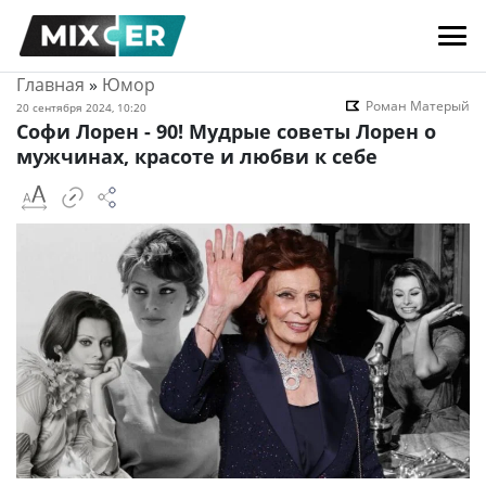
Главная
»
Юмор
Роман Матерый
20 сентября 2024, 10:20
Софи Лорен - 90! Мудрые советы Лорен о
мужчинах, красоте и любви к себе