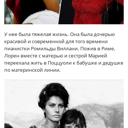
У нее была тяжелая жизнь. Она была дочерью
красивой и современной для того времени
пианистки Ромильды Виллани. Пожив в Риме,
Лорен вместе с матерью и сестрой Марией
переехала жить в Поццуоли к бабушке и дедушке
по материнской линии.