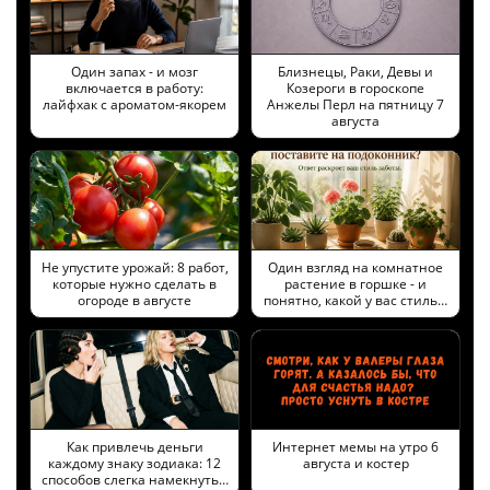
Один запах - и мозг
Близнецы, Раки, Девы и
включается в работу:
Козероги в гороскопе
лайфхак с ароматом-якорем
Анжелы Перл на пятницу 7
августа
Не упустите урожай: 8 работ,
Один взгляд на комнатное
которые нужно сделать в
растение в горшке - и
огороде в августе
понятно, какой у вас стиль…
Как привлечь деньги
Интернет мемы на утро 6
каждому знаку зодиака: 12
августа и костер
способов слегка намекнуть…