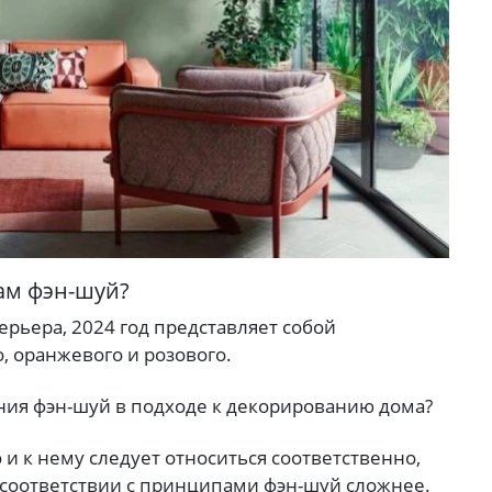
лам фэн-шуй?
рьера, 2024 год представляет собой
, оранжевого и розового.
ения фэн-шуй в подходе к декорированию дома?
и к нему следует относиться соответственно,
 соответствии с принципами фэн-шуй сложнее.