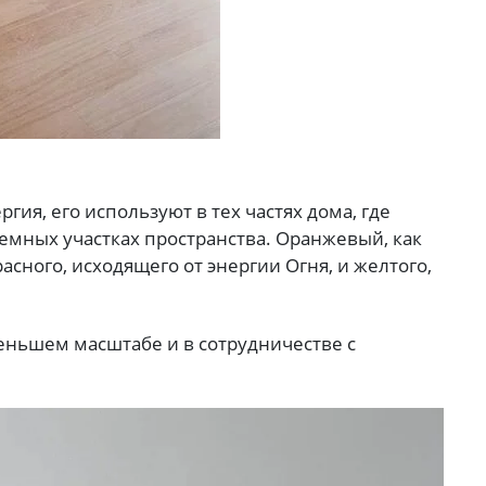
гия, его используют в тех частях дома, где
темных участках пространства. Оранжевый, как
асного, исходящего от энергии Огня, и желтого,
меньшем масштабе и в сотрудничестве с