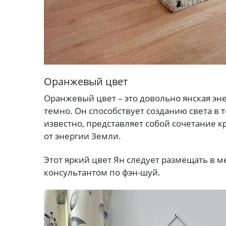
Оранжевый цвет
Оранжевый цвет – это довольно янская энер
темно. Он способствует созданию света в 
известно, представляет собой сочетание кр
от энергии Земли.
Этот яркий цвет Ян следует размещать в 
консультантом по фэн-шуй.