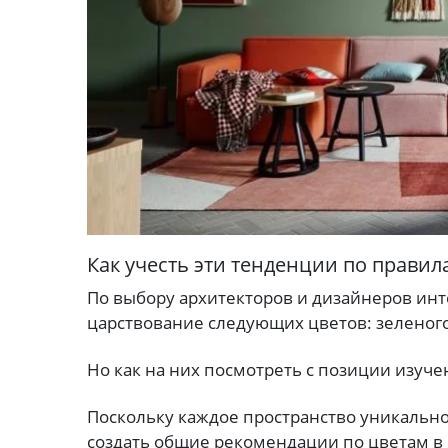
Как учесть эти тенденции по прави
По выбору архитекторов и дизайнеров инте
царствование следующих цветов: зеленого
Но как на них посмотреть с позиции изуч
Поскольку каждое пространство уникально 
создать общие рекомендации по цветам в