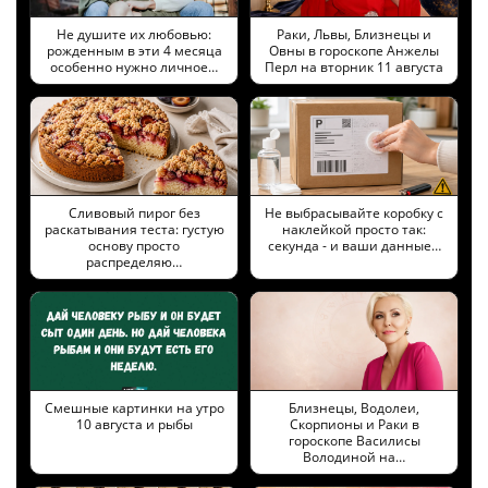
Не душите их любовью:
Раки, Львы, Близнецы и
рожденным в эти 4 месяца
Овны в гороскопе Анжелы
особенно нужно личное…
Перл на вторник 11 августа
Сливовый пирог без
Не выбрасывайте коробку с
раскатывания теста: густую
наклейкой просто так:
основу просто
секунда - и ваши данные…
распределяю…
Смешные картинки на утро
Близнецы, Водолеи,
10 августа и рыбы
Скорпионы и Раки в
гороскопе Василисы
Володиной на…