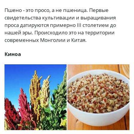
Пшено - это просо, а не пшеница. Первые
свидетельства культивации и выращивания
проса датируются примерно III столетием до
нашей эры. Происходило это на территории
современных Монголии и Китая.
Киноа