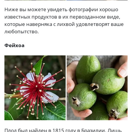
Ниже вы можете увидеть фотографии хорошо
известных продуктов в их первозданном виде,
которые наверняка с лихвой удовлетворят ваше
любопытство.
Фейхоа
Плод был найден в 1815 году в Бразилии. Лишь