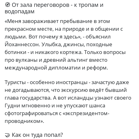
🧭 От зала переговоров - к тропам и
водопадам
«Меня завораживает пребывание в этом
прекрасном месте, на природе и в общении с
людьми. Вот почему я здесь», - объяснил
Йоханнессон. Улыбка, джинсы, походные
ботинки - и никакого кортежа. Только вопросы
про вулканы и древний альтинг вместо
международной дипломатии и реформ.
Туристы - особенно иностранцы - зачастую даже
не догадываются, что экскурсию ведёт бывший
глава государства. А вот исландцы узнают своего
Гудни мгновенно и не упускают шанса
сфотографироваться с «экспрезидентом-
проводником».
🤝 Как он туда попал?