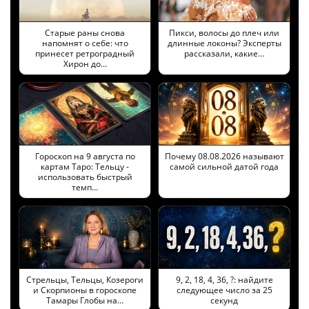
Старые раны снова
Пикси, волосы до плеч или
напомнят о себе: что
длинные локоны? Эксперты
принесет ретроградный
рассказали, какие…
Хирон до…
Гороскоп на 9 августа по
Почему 08.08.2026 называют
картам Таро: Тельцу -
самой сильной датой года
использовать быстрый
темп…
Стрельцы, Тельцы, Козероги
9, 2, 18, 4, 36, ?: найдите
и Скорпионы в гороскопе
следующее число за 25
Тамары Глобы на…
секунд