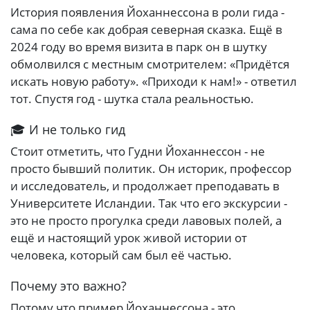
История появления Йоханнессона в роли гида -
сама по себе как добрая северная сказка. Ещё в
2024 году во время визита в парк он в шутку
обмолвился с местным смотрителем: «Придётся
искать новую работу». «Приходи к нам!» - ответил
тот. Спустя год - шутка стала реальностью.
🎓 И не только гид
Стоит отметить, что Гудни Йоханнессон - не
просто бывший политик. Он историк, профессор
и исследователь, и продолжает преподавать в
Университете Исландии. Так что его экскурсии -
это не просто прогулка среди лавовых полей, а
ещё и настоящий урок живой истории от
человека, который сам был её частью.
Почему это важно?
Потому что пример Йоханнессона - это