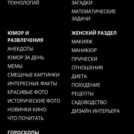
ТЕХНОЛОГИЙ
ЗАГАДКИ
МАТЕМАТИЧЕСКИЕ
ЗАДАЧИ
ЮМОР И
ЖЕНСКИЙ РАЗДЕЛ
РАЗВЛЕЧЕНИЯ
МАКИЯЖ
АНЕКДОТЫ
МАНИКЮР
ЮМОР ЗА ДЕНЬ
ПРИЧЕСКИ
МЕМЫ
ОТНОШЕНИЯ
СМЕШНЫЕ КАРТИНКИ
ДИЕТА
ИНТЕРЕСНЫЕ ФАКТЫ
ПОХУДЕНИЕ
КРАСИВЫЕ ФОТО
РЕЦЕПТЫ
ИСТОРИЧЕСКИЕ ФОТО
САДОВОДСТВО
НОВИНКИ КИНО
ДИЗАЙН ИНТЕРЬЕРА
ЧТО ПОЧИТАТЬ
ГОРОСКОПЫ