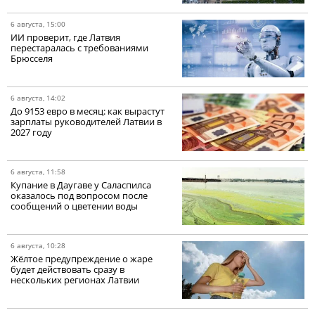
6 августа, 15:00
ИИ проверит, где Латвия
перестаралась с требованиями
Брюсселя
6 августа, 14:02
До 9153 евро в месяц: как вырастут
зарплаты руководителей Латвии в
2027 году
6 августа, 11:58
Купание в Даугаве у Саласпилса
оказалось под вопросом после
сообщений о цветении воды
6 августа, 10:28
Жёлтое предупреждение о жаре
будет действовать сразу в
нескольких регионах Латвии