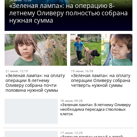
24 июня, 12:58
«Зеленая лампа»: на операцию 8-
летнему Оливеру полностью собрана
нужная сумма
21 июня, 12:19
19 июня, 16:58
«Зеленая лампа»: на оплату
«Зеленая лампа»: на оплату
операции 8-летнему
операции Оливеру собрана
Оливеру собрана почти
четверть нужной суммы
половина нужной суммы
18 июня, 09:28
«Зеленая лампа»: 8-летнему Оливеру
необходима пересадка стволовых
клеток
17 июня, 12:29
«Зеленая лампа»: мама 6-х детей