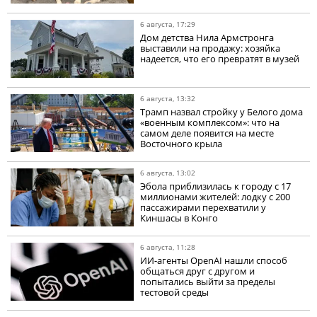
6 августа, 17:29
Дом детства Нила Армстронга
выставили на продажу: хозяйка
надеется, что его превратят в музей
6 августа, 13:32
Трамп назвал стройку у Белого дома
«военным комплексом»: что на
самом деле появится на месте
Восточного крыла
6 августа, 13:02
Эбола приблизилась к городу с 17
миллионами жителей: лодку с 200
пассажирами перехватили у
Киншасы в Конго
6 августа, 11:28
ИИ-агенты OpenAI нашли способ
общаться друг с другом и
попытались выйти за пределы
тестовой среды