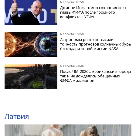
6 августа, 10:58
Джанни Инфантино сохранил пост
главы ФИФА после громкого
конфликта с УЕФА
6 августа, 09:58
Астрономы резко повысили
точность прогнозов солнечных бурь
благодаря новой миссии NASA
6 августа, 08:28
После ЧМ-2026 американские города
так и не дождались обещанных
ФИФА миллионов
Латвия