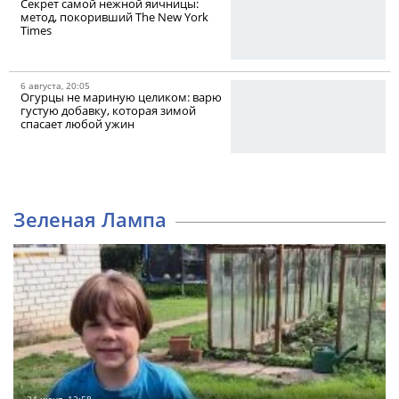
Секрет самой нежной яичницы:
метод, покоривший The New York
Times
6 августа, 20:05
Огурцы не мариную целиком: варю
густую добавку, которая зимой
спасает любой ужин
Зеленая Лампа