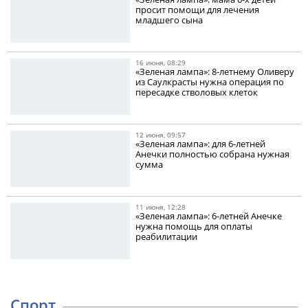
просит помощи для лечения
младшего сына
16 июня, 08:29
«Зеленая лампа»: 8-летнему Оливеру
из Саулкрасты нужна операция по
пересадке стволовых клеток
12 июня, 09:57
«Зеленая лампа»: для 6-летней
Анечки полностью собрана нужная
сумма
11 июня, 12:28
«Зеленая лампа»: 6-летней Анечке
нужна помощь для оплаты
реабилитации
Спорт