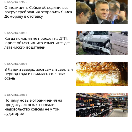
6 августа, 09:29
Оппозиция в Сейме объединилась
вокруг требования отправить Яниса
Домбраву в отставку
6 августа, 08:58
Когда полиция не приедет на ДТП:
юрист объяснил, что изменится для
латвийских водителей
6 августа, 08:01
В Латвии завершился самый светлый
период года и началась солярная
осень
5 августа, 20:58
Почему новые ограничения на
продажу алкоголя вызвали
недовольство совсем не у той
аудитории