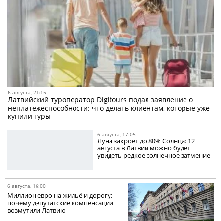
6 августа, 21:15
Латвийский туроператор Digitours подал заявление о
неплатежеспособности: что делать клиентам, которые уже
купили туры
6 августа, 17:05
Луна закроет до 80% Солнца: 12
августа в Латвии можно будет
увидеть редкое солнечное затмение
6 августа, 16:00
Миллион евро на жильё и дорогу:
почему депутатские компенсации
возмутили Латвию