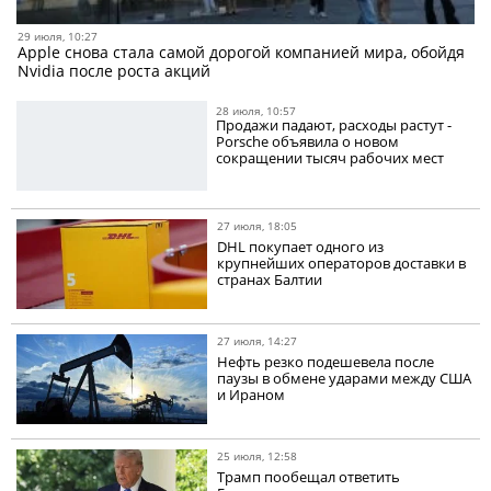
29 июля, 10:27
Apple снова стала самой дорогой компанией мира, обойдя
Nvidia после роста акций
28 июля, 10:57
Продажи падают, расходы растут -
Porsche объявила о новом
сокращении тысяч рабочих мест
27 июля, 18:05
DHL покупает одного из
крупнейших операторов доставки в
странах Балтии
27 июля, 14:27
Нефть резко подешевела после
паузы в обмене ударами между США
и Ираном
25 июля, 12:58
Трамп пообещал ответить