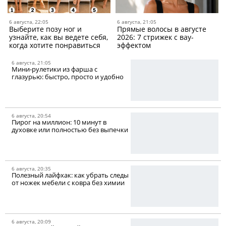
6 августа, 22:05
6 августа, 21:05
Выберите позу ног и
Прямые волосы в августе
узнайте, как вы ведете себя,
2026: 7 стрижек с вау-
когда хотите понравиться
эффектом
6 августа, 21:05
Мини-рулетики из фарша c
глазурью: быстро, просто и удобно
6 августа, 20:54
Пирог на миллион: 10 минут в
духовке или полностью без выпечки
6 августа, 20:35
Полезный лайфхак: как убрать следы
от ножек мебели с ковра без химии
6 августа, 20:09