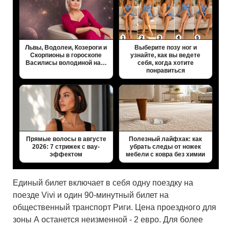
Львы, Водолеи, Козероги и
Выберите позу ног и
Скорпионы в гороскопе
узнайте, как вы ведете
Василисы володиной на…
себя, когда хотите
понравиться
Прямые волосы в августе
Полезный лайфхак: как
2026: 7 стрижек с вау-
убрать следы от ножек
эффектом
мебели с ковра без химии
Единый билет включает в себя одну поездку на
поезде Vivi и один 90-минутный билет на
общественный транспорт Риги. Цена проездного для
зоны А останется неизменной - 2 евро. Для более