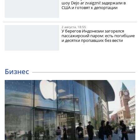
шоу Dejo ar zvaigzni! задержали в
США и готовят к депортации
2 августа, 18:55
У берегов Индонезии загорелся
пассажирский паром: есть погибшие
и десятки пропавших без вести
Бизнес