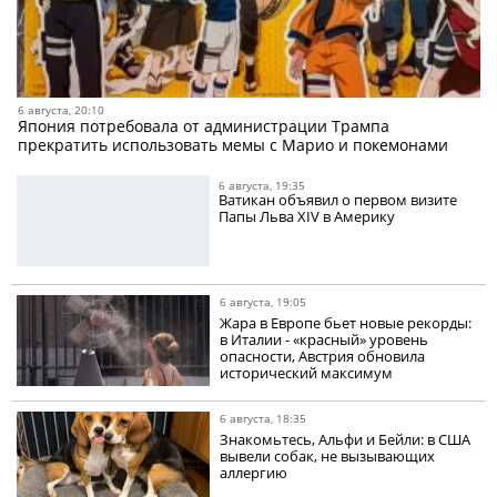
6 августа, 20:10
Япония потребовала от администрации Трампа
прекратить использовать мемы с Марио и покемонами
6 августа, 19:35
Ватикан объявил о первом визите
Папы Льва XIV в Америку
6 августа, 19:05
Жара в Европе бьет новые рекорды:
в Италии - «красный» уровень
опасности, Австрия обновила
исторический максимум
6 августа, 18:35
Знакомьтесь, Альфи и Бейли: в США
вывели собак, не вызывающих
аллергию