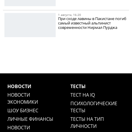
1 августа, 16:20
При сходе лавины в Пакистане погиб
самый известный альпинист
современности Нирмал Пурджа
НОВОСТИ
ТЕСТЫ
НОВОСТИ
ТЕСТ НА IQ
ЭКОНОМИКИ
ПСИХОЛОГИЧЕСКИЕ
ШОУ БИЗНЕС
ТЕСТЫ
ЛИЧНЫЕ ФИНАНСЫ
ТЕСТЫ НА ТИП
ЛИЧНОСТИ
НОВОСТИ