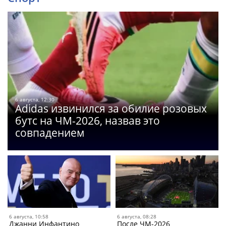
6 августа, 12:30
Adidas извинился за обилие розовых
бутс на ЧМ-2026, назвав это
совпадением
6 августа, 10:58
6 августа, 08:28
Джанни Инфантино
После ЧМ-2026