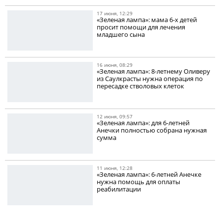
17 июня, 12:29
«Зеленая лампа»: мама 6-х детей
просит помощи для лечения
младшего сына
16 июня, 08:29
«Зеленая лампа»: 8-летнему Оливеру
из Саулкрасты нужна операция по
пересадке стволовых клеток
12 июня, 09:57
«Зеленая лампа»: для 6-летней
Анечки полностью собрана нужная
сумма
11 июня, 12:28
«Зеленая лампа»: 6-летней Анечке
нужна помощь для оплаты
реабилитации