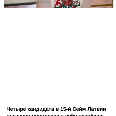
Четыре кандидата в 15-й Сейм Латвии
внезапно привлекли к себе всеобщее