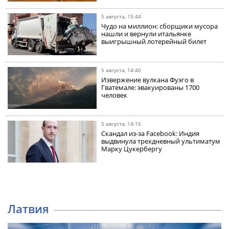
5 августа, 15:44
Чудо на миллион: сборщики мусора
нашли и вернули итальянке
выигрышный лотерейный билет
5 августа, 14:40
Извержение вулкана Фуэго в
Гватемале: эвакуированы 1700
человек
5 августа, 14:15
Скандал из-за Facebook: Индия
выдвинула трехдневный ультиматум
Марку Цукербергу
Латвия