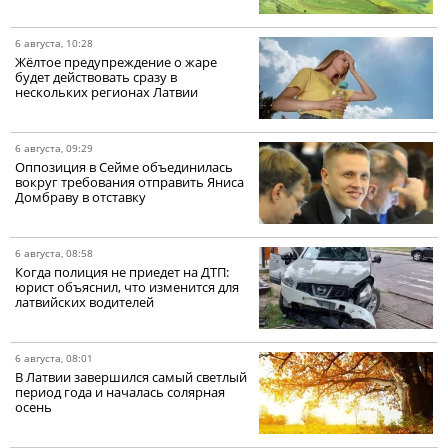
6 августа, 10:28
Жёлтое предупреждение о жаре
будет действовать сразу в
нескольких регионах Латвии
6 августа, 09:29
Оппозиция в Сейме объединилась
вокруг требования отправить Яниса
Домбраву в отставку
6 августа, 08:58
Когда полиция не приедет на ДТП:
юрист объяснил, что изменится для
латвийских водителей
6 августа, 08:01
В Латвии завершился самый светлый
период года и началась солярная
осень