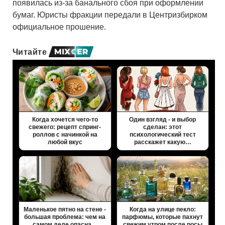
появилась из-за банального сбоя при оформлении
бумаг. Юристы фракции передали в Центризбирком
официальное прошение.
Читайте
Когда хочется чего-то
Один взгляд - и выбор
свежего: рецепт спринг-
сделан: этот
роллов с начинкой на
психологический тест
любой вкус
расскажет какую…
Маленькое пятно на стене -
Когда на улице пекло:
большая проблема: чем на
парфюмы, которые пахнут
самом деле опасна…
свежим утром после росы