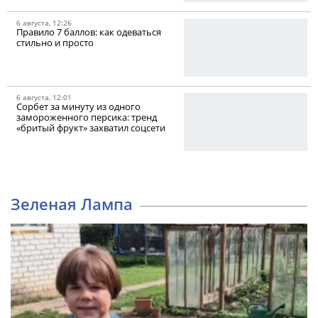
6 августа, 12:26
Правило 7 баллов: как одеваться
стильно и просто
6 августа, 12:01
Сорбет за минуту из одного
замороженного персика: тренд
«бритый фрукт» захватил соцсети
Зеленая Лампа