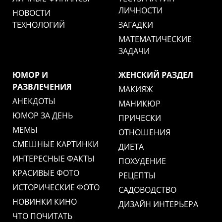
ЛИЧНОСТИ
НОВОСТИ
ТЕХНОЛОГИЙ
ЗАГАДКИ
МАТЕМАТИЧЕСКИЕ
ЗАДАЧИ
ЮМОР И
ЖЕНСКИЙ РАЗДЕЛ
РАЗВЛЕЧЕНИЯ
МАКИЯЖ
АНЕКДОТЫ
МАНИКЮР
ЮМОР ЗА ДЕНЬ
ПРИЧЕСКИ
МЕМЫ
ОТНОШЕНИЯ
СМЕШНЫЕ КАРТИНКИ
ДИЕТА
ИНТЕРЕСНЫЕ ФАКТЫ
ПОХУДЕНИЕ
КРАСИВЫЕ ФОТО
РЕЦЕПТЫ
ИСТОРИЧЕСКИЕ ФОТО
САДОВОДСТВО
НОВИНКИ КИНО
ДИЗАЙН ИНТЕРЬЕРА
ЧТО ПОЧИТАТЬ