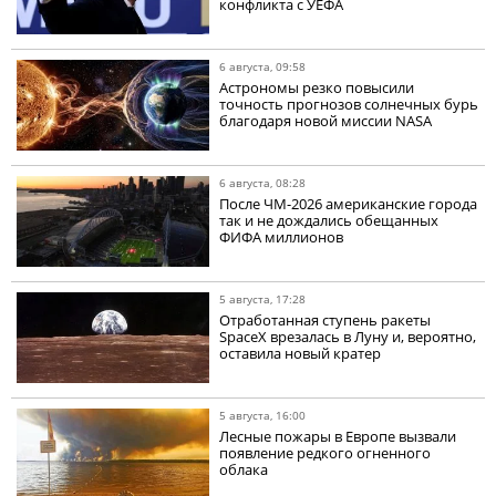
конфликта с УЕФА
6 августа, 09:58
Астрономы резко повысили
точность прогнозов солнечных бурь
благодаря новой миссии NASA
6 августа, 08:28
После ЧМ-2026 американские города
так и не дождались обещанных
ФИФА миллионов
5 августа, 17:28
Отработанная ступень ракеты
SpaceX врезалась в Луну и, вероятно,
оставила новый кратер
5 августа, 16:00
Лесные пожары в Европе вызвали
появление редкого огненного
облака