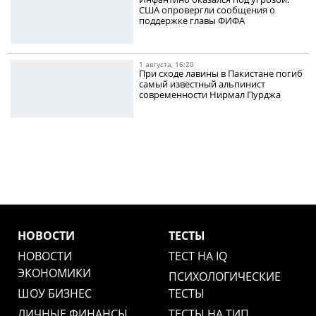
США опровергли сообщения о
поддержке главы ФИФА
1 августа, 16:20
При сходе лавины в Пакистане погиб
самый известный альпинист
современности Нирмал Пурджа
НОВОСТИ
ТЕСТЫ
НОВОСТИ
ТЕСТ НА IQ
ЭКОНОМИКИ
ПСИХОЛОГИЧЕСКИЕ
ШОУ БИЗНЕС
ТЕСТЫ
ЛИЧНЫЕ ФИНАНСЫ
ТЕСТЫ НА ТИП