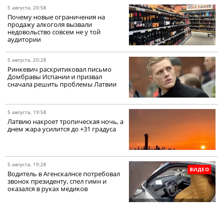
5 августа, 20:58
Почему новые ограничения на
продажу алкоголя вызвали
недовольство совсем не у той
аудитории
5 августа, 20:28
Ринкевич раскритиковал письмо
Домбравы Испании и призвал
сначала решить проблемы Латвии
5 августа, 19:58
Латвию накроет тропическая ночь, а
днем жара усилится до +31 градуса
5 августа, 19:28
ВИДЕО
Водитель в Агенскалнсе потребовал
звонок президенту, спел гимн и
оказался в руках медиков