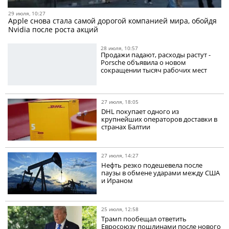
29 июля, 10:27
Apple снова стала самой дорогой компанией мира, обойдя
Nvidia после роста акций
28 июля, 10:57
Продажи падают, расходы растут -
Porsche объявила о новом
сокращении тысяч рабочих мест
27 июля, 18:05
DHL покупает одного из
крупнейших операторов доставки в
странах Балтии
27 июля, 14:27
Нефть резко подешевела после
паузы в обмене ударами между США
и Ираном
25 июля, 12:58
Трамп пообещал ответить
Евросоюзу пошлинами после нового