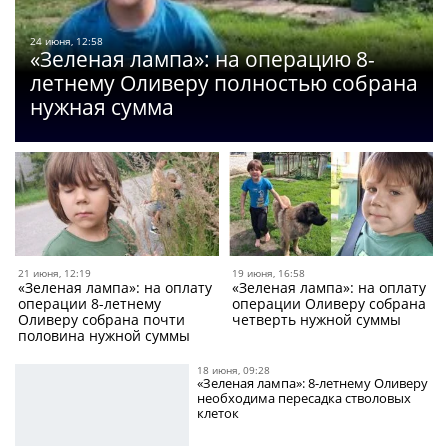
24 июня, 12:58
«Зеленая лампа»: на операцию 8-
летнему Оливеру полностью собрана
нужная сумма
21 июня, 12:19
19 июня, 16:58
«Зеленая лампа»: на оплату
«Зеленая лампа»: на оплату
операции 8-летнему
операции Оливеру собрана
Оливеру собрана почти
четверть нужной суммы
половина нужной суммы
18 июня, 09:28
«Зеленая лампа»: 8-летнему Оливеру
необходима пересадка стволовых
клеток