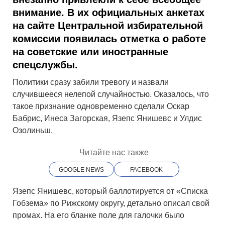
внимание. В их официальных анкетах
на сайте Центральной избирательной
комиссии появилась отметка о работе
на советские или иностранные
спецслужбы.
Политики сразу забили тревогу и назвали
случившееся нелепой случайностью. Оказалось, что
такое признание одновременно сделали Оскар
Бабрис, Инеса Загорская, Язепс Янишевс и Улдис
Озолиньш.
Читайте нас также
GOOGLE NEWS
FACEBOOK
Язепс Янишевс, который баллотируется от «Списка
Гобзема» по Рижскому округу, детально описал свой
промах. На его бланке поле для галочки было