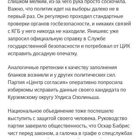
слишком мелким, из-за чего рука просто соскочила.
Важно, что политик идет на выборы далеко не в
первый раз. Он регулярно проходил стандартные
проверки органов госбезопасности, и никаких связей
с КГБ у него никогда не находили. Янишевс уже
запросил официальную справку в Службе
государственной безопасности и потребовал от ЦИК
исправить досадную опечатку.
Аналогичные претензии к качеству заполнения
бланков возникли и у других политических сил.
Партия «Центр согласия» оперативно попросила
избиркомы исправить данные своего кандидата по
Курземскому округу Улдиса Озолиньша.
Национальное объединение тоже поспешило
выступить с защитой своего человека. Руководство
партии заверило общественность, что Оскар Бабрис
чист перед законом, а галочка в графе о спецслужбах