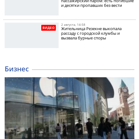
пассажирский паром: есть погибшие
и десятки пропавших без вести
2 августа, 14:58
ВИДЕО
Жительница Резекне выкопала
рассаду с городской клумбы и
вызвала бурные споры
Бизнес