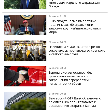
многомиллиардного штрафа для
Google
24 июля, 11:58
США вводят новые импортные
пошлины для 60 стран, и они
затронут крупнейшие экономики
мира
22 июля, 14:28
Падение на 40,6%: в Латвии резко
сократилось производство крепкого
и слабого алкоголя
22 июля, 08:58
Европа рискует остаться без
дизтоплива из-за резкого
сокращения переработки и
логистических сбоев
21 июля, 20:28
Венгерский OTP Bank объявляет о
покупке Luminor и готовится к
расширению в странах Балтии