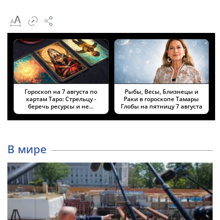
Гороскоп на 7 августа по
Рыбы, Весы, Близнецы и
картам Таро: Стрельцу -
Раки в гороскопе Тамары
беречь ресурсы и не…
Глобы на пятницу 7 августа
В мире