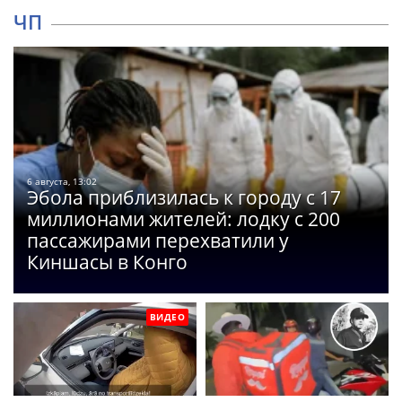
ЧП
6 августа, 13:02
Эбола приблизилась к городу с 17
миллионами жителей: лодку с 200
пассажирами перехватили у
Киншасы в Конго
ВИДЕО