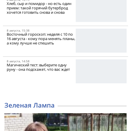
Хлеб, сыр и помидор - но есть один
прием: такой горячий бутерброд
хочется готовить снова и снова
8 августа, 15:38
Восточный гороскоп: неделя с 10 по
16 августа - кому пора менять планы,
а кому лучше не спешить
8 августа, 14:58
Магический тест: выберите одну
руну - она подскажет, что вас ждет
Зеленая Лампа