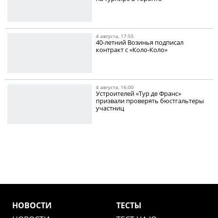
4 августа, 17:55
40-летний Возинья подписал
контракт с «Коло-Коло»
4 августа, 16:00
Устроителей «Тур де Франс»
призвали проверять бюстгальтеры
участниц
НОВОСТИ
ТЕСТЫ