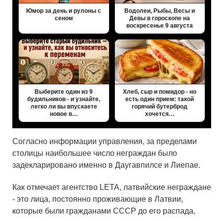
Юмор за день и рулоны с
Водолеи, Рыбы, Весы и
сеном
Девы в гороскопе на
воскресенье 9 августа
Выберите один из 9
Хлеб, сыр и помидор - но
будильников - и узнайте,
есть один прием: такой
легко ли вы впускаете
горячий бутерброд
новое в…
хочется…
Согласно информации управления, за пределами
столицы наибольшее число неграждан было
задекларировано именно в Даугавпилсе и Лиепае.
Как отмечает агентство LETA, латвийские неграждане
- это лица, постоянно проживающие в Латвии,
которые были гражданами СССР до его распада,