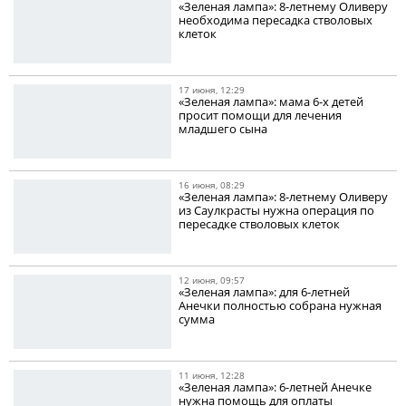
«Зеленая лампа»: 8-летнему Оливеру
необходима пересадка стволовых
клеток
17 июня, 12:29
«Зеленая лампа»: мама 6-х детей
просит помощи для лечения
младшего сына
16 июня, 08:29
«Зеленая лампа»: 8-летнему Оливеру
из Саулкрасты нужна операция по
пересадке стволовых клеток
12 июня, 09:57
«Зеленая лампа»: для 6-летней
Анечки полностью собрана нужная
сумма
11 июня, 12:28
«Зеленая лампа»: 6-летней Анечке
нужна помощь для оплаты