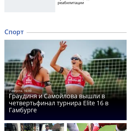
реабилитации
Спорт
7 августа, 16:00
Граудиня и Самойлова вышли в
четвертьфинал турнира Elite 16 в
Гамбурге