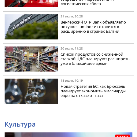
логистических сбоев
21 июля, 20:28
Венгерский OTP Bank объявляет о
покупке Luminor и готовится к
расширению в странах Балтии
20 июля, 11:28
Список продуктов со сниженной
ставкой НДС планируют расширить
уже в ближайшее время
18 июля, 10:19
Новая стратегия ЕС: как Брюссель
планирует экономить миллиарды
евро на отказе от газа
Культура