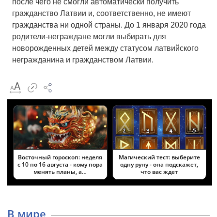
после чего не смогли автоматически получить
гражданство Латвии и, соответственно, не имеют
гражданства ни одной страны. До 1 января 2020 года
родители-неграждане могли выбирать для
новорожденных детей между статусом латвийского
негражданина и гражданством Латвии.
Восточный гороскоп: неделя
Магический тест: выберите
с 10 по 16 августа - кому пора
одну руну - она подскажет,
менять планы, а…
что вас ждет
В мире