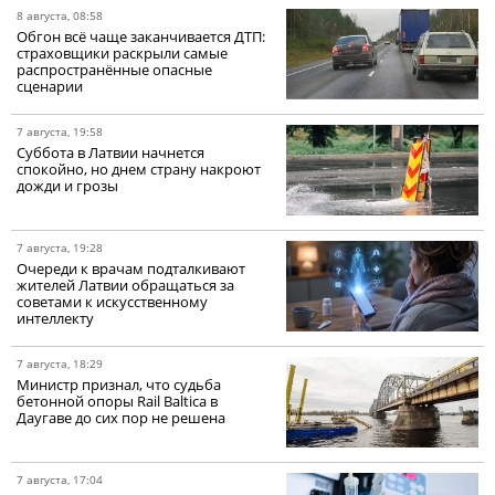
8 августа, 08:58
Обгон всё чаще заканчивается ДТП:
страховщики раскрыли самые
распространённые опасные
сценарии
7 августа, 19:58
Суббота в Латвии начнется
спокойно, но днем страну накроют
дожди и грозы
7 августа, 19:28
Очереди к врачам подталкивают
жителей Латвии обращаться за
советами к искусственному
интеллекту
7 августа, 18:29
Министр признал, что судьба
бетонной опоры Rail Baltica в
Даугаве до сих пор не решена
7 августа, 17:04