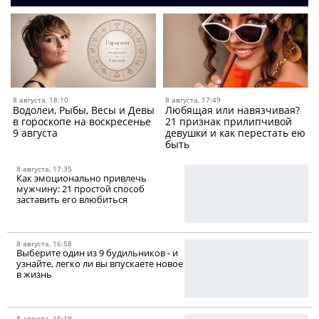
8 августа, 18:10
8 августа, 17:49
Водолеи, Рыбы, Весы и Девы
Любящая или навязчивая?
в гороскопе на воскресенье
21 признак прилипчивой
9 августа
девушки и как перестать ею
быть
8 августа, 17:35
Как эмоционально привлечь
мужчину: 21 простой способ
заставить его влюбиться
8 августа, 16:58
Выберите один из 9 будильников - и
узнайте, легко ли вы впускаете новое
в жизнь
8 августа, 16:19