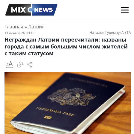
Главная
»
Латвия
Наталья Гудемчук/LETA
13 июня 2026, 13:45
Неграждан Латвии пересчитали: названы
города с самым большим числом жителей
с таким статусом