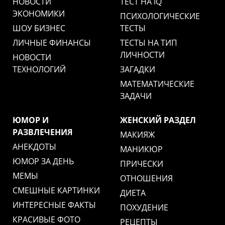
НОВОСТИ
ТЕСТ НА IQ
ЭКОНОМИКИ
ПСИХОЛОГИЧЕСКИЕ
ШОУ БИЗНЕС
ТЕСТЫ
ЛИЧНЫЕ ФИНАНСЫ
ТЕСТЫ НА ТИП
ЛИЧНОСТИ
НОВОСТИ
ТЕХНОЛОГИЙ
ЗАГАДКИ
МАТЕМАТИЧЕСКИЕ
ЗАДАЧИ
ЮМОР И
ЖЕНСКИЙ РАЗДЕЛ
РАЗВЛЕЧЕНИЯ
МАКИЯЖ
АНЕКДОТЫ
МАНИКЮР
ЮМОР ЗА ДЕНЬ
ПРИЧЕСКИ
МЕМЫ
ОТНОШЕНИЯ
СМЕШНЫЕ КАРТИНКИ
ДИЕТА
ИНТЕРЕСНЫЕ ФАКТЫ
ПОХУДЕНИЕ
КРАСИВЫЕ ФОТО
РЕЦЕПТЫ