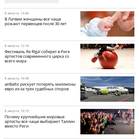
8 августа, 13:46
В Латвии женщины все чаще
рожают первенцев после 30 лет
8 августа, 12:18
Фестиваль Re Rīga! соберет в Риге
артистов современного цирка со
всего мира
8 августа, 10:58
airBaltic рискует потерять миллионы
евро из-за трех судебных споров
8 августа, 10:19
Почему крупнейшие мировые
артисты все чаще выбирают Таллин
вместо Риги