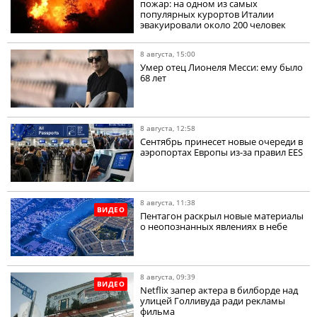
пожар: на одном из самых
популярных курортов Италии
эвакуировали около 200 человек
8 августа, 15:00
Умер отец Лионеля Месси: ему было
68 лет
8 августа, 12:58
Сентябрь принесет новые очереди в
аэропортах Европы из-за правил EES
8 августа, 11:38
ВИДЕО
Пентагон раскрыл новые материалы
о неопознанных явлениях в небе
8 августа, 09:39
ВИДЕО
Netflix запер актера в билборде над
улицей Голливуда ради рекламы
фильма