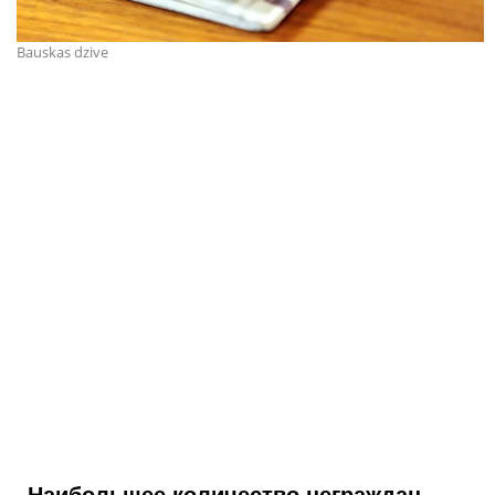
Bauskas dzive
Наибольшее количество неграждан