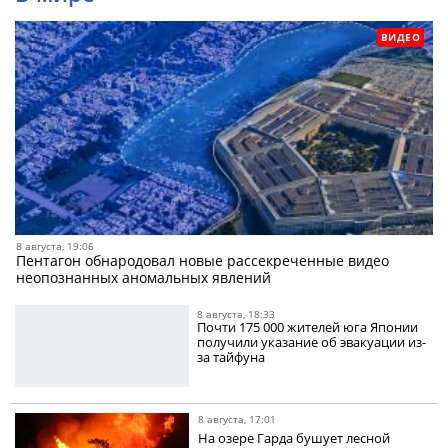
ВИДЕО
8 августа, 19:06
Пентагон обнародовал новые рассекреченные видео
неопознанных аномальных явлений
8 августа, 18:33
Почти 175 000 жителей юга Японии
получили указание об эвакуации из-
за тайфуна
8 августа, 17:01
На озере Гарда бушует лесной