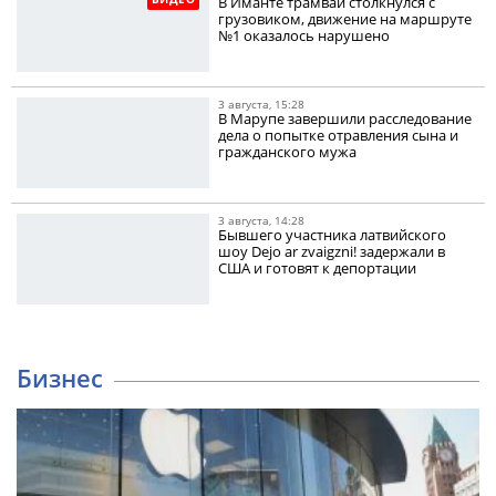
В Иманте трамвай столкнулся с
грузовиком, движение на маршруте
№1 оказалось нарушено
3 августа, 15:28
В Марупе завершили расследование
дела о попытке отравления сына и
гражданского мужа
3 августа, 14:28
Бывшего участника латвийского
шоу Dejo ar zvaigzni! задержали в
США и готовят к депортации
Бизнес