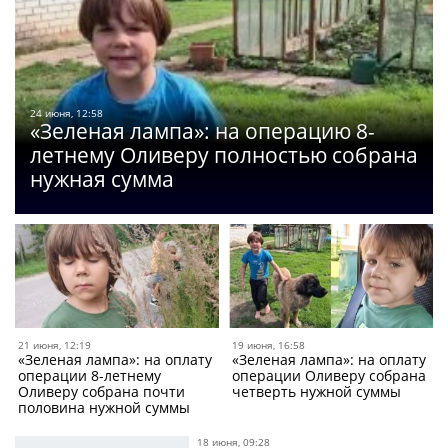
24 июня, 12:58
«Зеленая лампа»: на операцию 8-
летнему Оливеру полностью собрана
нужная сумма
21 июня, 12:19
19 июня, 16:58
«Зеленая лампа»: на оплату
«Зеленая лампа»: на оплату
операции 8-летнему
операции Оливеру собрана
Оливеру собрана почти
четверть нужной суммы
половина нужной суммы
18 июня, 09:28