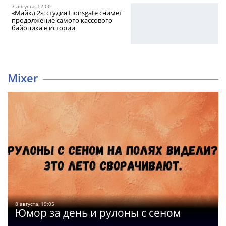
7 августа, 12:00
«Майкл 2»: студия Lionsgate снимет
продолжение самого кассового
байопика в истории
Mixer
8 августа, 19:05
Юмор за день и рулоны с сеном