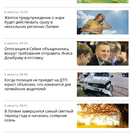
6 августа, 10:28
Жёлтое предупреждение о жаре
будет действовать сразу в
нескольких регионах Латвии
6 августа, 09:29
Оппозиция в Сейме объединилась
вокруг требования отправить Яниса
Домбраву в отставку
6 августа, 08:58
Когда полиция не приедет на ДТП:
юрист объяснил, что изменится для
латвийских водителей
6 августа, 08:01
В Латвии завершился самый светлый
период года и началась солярная
осень