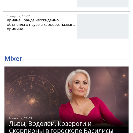
3 августа, 19:02
Ариана Гранде неожиданно
объявила о паузе в карьере: названа
причина
Mixer
6 августа, 23:05
Львы, Водолеи, Козероги и
Скорпионы в гороскопе Василисы