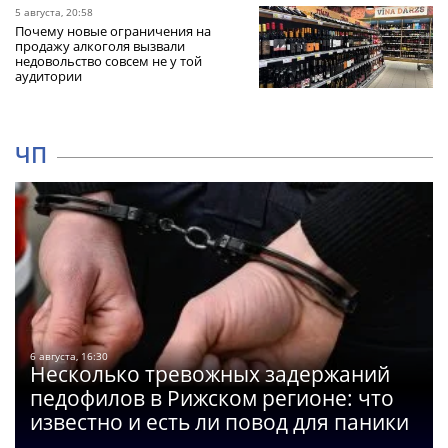
5 августа, 20:58
Почему новые ограничения на
продажу алкоголя вызвали
недовольство совсем не у той
аудитории
ЧП
6 августа, 16:30
Несколько тревожных задержаний
педофилов в Рижском регионе: что
известно и есть ли повод для паники