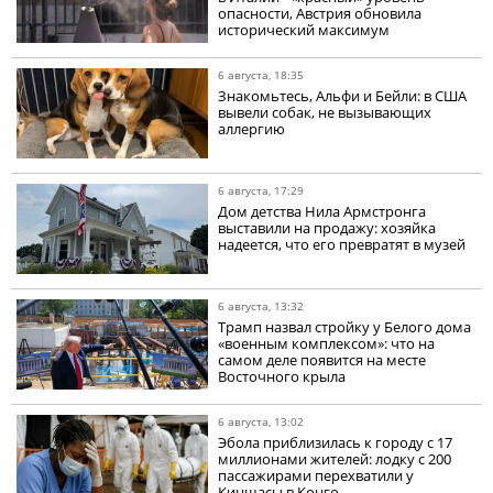
опасности, Австрия обновила
исторический максимум
6 августа, 18:35
Знакомьтесь, Альфи и Бейли: в США
вывели собак, не вызывающих
аллергию
6 августа, 17:29
Дом детства Нила Армстронга
выставили на продажу: хозяйка
надеется, что его превратят в музей
6 августа, 13:32
Трамп назвал стройку у Белого дома
«военным комплексом»: что на
самом деле появится на месте
Восточного крыла
6 августа, 13:02
Эбола приблизилась к городу с 17
миллионами жителей: лодку с 200
пассажирами перехватили у
Киншасы в Конго