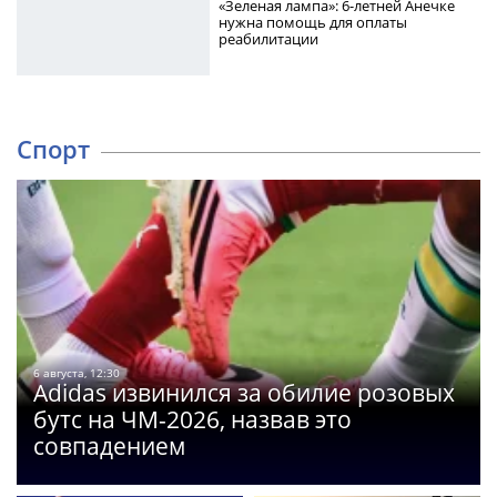
«Зеленая лампа»: 6-летней Анечке
нужна помощь для оплаты
реабилитации
Спорт
6 августа, 12:30
Adidas извинился за обилие розовых
бутс на ЧМ-2026, назвав это
совпадением