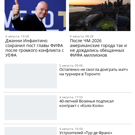
6 августа, 10:58
6 августа, 08:28
Джанни Инфантино
После ЧМ-2026
сохранил пост главы ФИФА
американские города так и
после громкого конфликта с
не дождались обещанных
УЕФА
ФИФА миллионов
5 августа, 09:06
Остапенко не смогла доиграть матч
на турнире в Торонто
4 августа, 17:55
40-летний Возинья подписал
контракт с «Коло-Коло»
4 августа, 16:00
Устроителей «Тур де Франс»