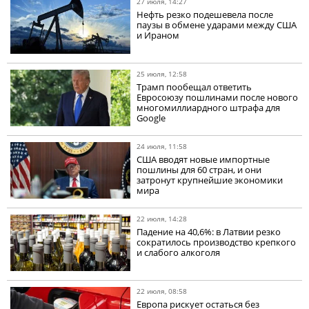
27 июля, 14:27
Нефть резко подешевела после
паузы в обмене ударами между США
и Ираном
25 июля, 12:58
Трамп пообещал ответить
Евросоюзу пошлинами после нового
многомиллиардного штрафа для
Google
24 июля, 11:58
США вводят новые импортные
пошлины для 60 стран, и они
затронут крупнейшие экономики
мира
22 июля, 14:28
Падение на 40,6%: в Латвии резко
сократилось производство крепкого
и слабого алкоголя
22 июля, 08:58
Европа рискует остаться без