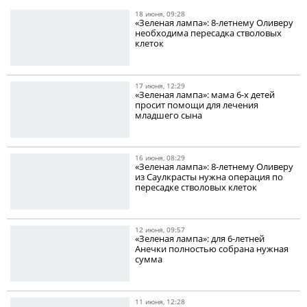
18 июня, 09:28
«Зеленая лампа»: 8-летнему Оливеру
необходима пересадка стволовых
клеток
17 июня, 12:29
«Зеленая лампа»: мама 6-х детей
просит помощи для лечения
младшего сына
16 июня, 08:29
«Зеленая лампа»: 8-летнему Оливеру
из Саулкрасты нужна операция по
пересадке стволовых клеток
12 июня, 09:57
«Зеленая лампа»: для 6-летней
Анечки полностью собрана нужная
сумма
11 июня, 12:28