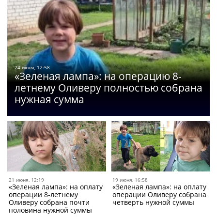
24 июня, 12:58
«Зеленая лампа»: на операцию 8-
летнему Оливеру полностью собрана
нужная сумма
21 июня, 12:19
19 июня, 16:58
«Зеленая лампа»: на оплату
«Зеленая лампа»: на оплату
операции 8-летнему
операции Оливеру собрана
Оливеру собрана почти
четверть нужной суммы
половина нужной суммы