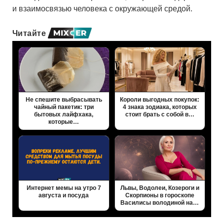
и взаимосвязью человека с окружающей средой.
Читайте
Не спешите выбрасывать
Короли выгодных покупок:
чайный пакетик: три
4 знака зодиака, которых
бытовых лайфхака,
стоит брать с собой в…
которые…
Интернет мемы на утро 7
Львы, Водолеи, Козероги и
августа и посуда
Скорпионы в гороскопе
Василисы володиной на…