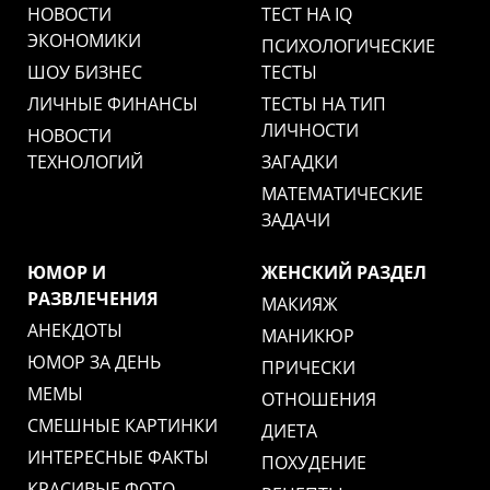
НОВОСТИ
ТЕСТ НА IQ
ЭКОНОМИКИ
ПСИХОЛОГИЧЕСКИЕ
ШОУ БИЗНЕС
ТЕСТЫ
ЛИЧНЫЕ ФИНАНСЫ
ТЕСТЫ НА ТИП
ЛИЧНОСТИ
НОВОСТИ
ТЕХНОЛОГИЙ
ЗАГАДКИ
МАТЕМАТИЧЕСКИЕ
ЗАДАЧИ
ЮМОР И
ЖЕНСКИЙ РАЗДЕЛ
РАЗВЛЕЧЕНИЯ
МАКИЯЖ
АНЕКДОТЫ
МАНИКЮР
ЮМОР ЗА ДЕНЬ
ПРИЧЕСКИ
МЕМЫ
ОТНОШЕНИЯ
СМЕШНЫЕ КАРТИНКИ
ДИЕТА
ИНТЕРЕСНЫЕ ФАКТЫ
ПОХУДЕНИЕ
КРАСИВЫЕ ФОТО