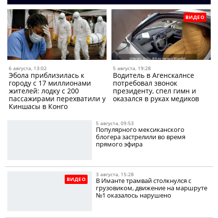
ВИДЕО
6 августа, 13:02
5 августа, 19:28
Эбола приблизилась к
Водитель в Агенскалнсе
городу с 17 миллионами
потребовал звонок
жителей: лодку с 200
президенту, спел гимн и
пассажирами перехватили у
оказался в руках медиков
Киншасы в Конго
5 августа, 09:53
Популярного мексиканского
блогера застрелили во время
прямого эфира
3 августа, 15:28
ВИДЕО
В Иманте трамвай столкнулся с
грузовиком, движение на маршруте
№1 оказалось нарушено