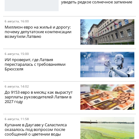
увидеть редкое солнечное затмение
6 августа, 16:00
Миллион евро на жильё и дорогу:
почему депутатские компенсации
возмутили Латвию
6 августа, 15:00
ИИ проверит, где Латвия
перестаралась с требованиями
Брюсселя
6 августа, 14:02
До 9153 евро в месяц: как вырастут
зарплаты руководителей Латвии в
2027 году
6 августа, 11:58
Купание в Даугаве у Саласпилса
оказалось под вопросом после
сообщений о цветении воды