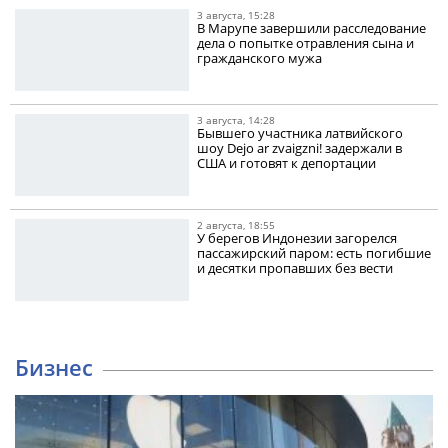
3 августа, 15:28
В Марупе завершили расследование
дела о попытке отравления сына и
гражданского мужа
3 августа, 14:28
Бывшего участника латвийского
шоу Dejo ar zvaigzni! задержали в
США и готовят к депортации
2 августа, 18:55
У берегов Индонезии загорелся
пассажирский паром: есть погибшие
и десятки пропавших без вести
Бизнес