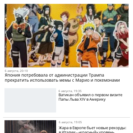
6 августа, 20:10
Япония потребовала от администрации Трампа
прекратить использовать мемы с Марио и покемонами
6 августа, 19:35
Ватикан объявил о первом визите
Папы Льва XIV в Америку
6 августа, 19:05
Жара в Европе бьет новые рекорды:
в Италии - «красный» уровень