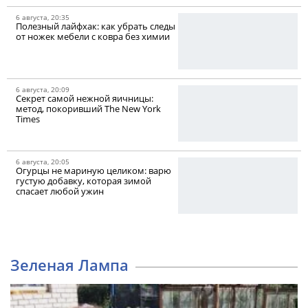
6 августа, 20:35
Полезный лайфхак: как убрать следы
от ножек мебели с ковра без химии
6 августа, 20:09
Секрет самой нежной яичницы:
метод, покоривший The New York
Times
6 августа, 20:05
Огурцы не мариную целиком: варю
густую добавку, которая зимой
спасает любой ужин
Зеленая Лампа