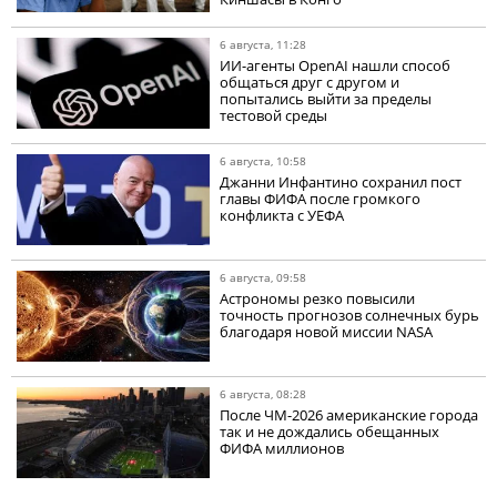
6 августа, 11:28
ИИ-агенты OpenAI нашли способ
общаться друг с другом и
попытались выйти за пределы
тестовой среды
6 августа, 10:58
Джанни Инфантино сохранил пост
главы ФИФА после громкого
конфликта с УЕФА
6 августа, 09:58
Астрономы резко повысили
точность прогнозов солнечных бурь
благодаря новой миссии NASA
6 августа, 08:28
После ЧМ-2026 американские города
так и не дождались обещанных
ФИФА миллионов