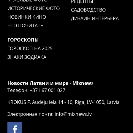
РЕЦЕПТЫ
ИСТОРИЧЕСКИЕ ФОТО
САДОВОДСТВО
НОВИНКИ КИНО
ДИЗАЙН ИНТЕРЬЕРА
ЧТО ПОЧИТАТЬ
ГОРОСКОПЫ
ГОРОСКОП НА 2025
ЗНАКИ ЗОДИАКА
Новости Латвии и мира - Mixnew
s
Телефон: +371 67 001 027
KROKUS F, Audēju iela 14 - 10, Riga, LV-1050, Latvia
Электронная почта: info@mixnews.lv