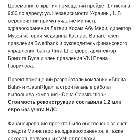
Церемония открытия помещений пройдет 17 июня в
9:00 по адресу: ул. Независимости Украины, 1. В
мероприятии примут участие министр
здравоохранения Латвии Хосам Абу Мери, директор
Музея истории медицины Каспарс Ванагс, член
правления Swedbank и руководитель финансового
управления банка Лига Шкендере, архитектор
Бригита Була и член правления VNĪ Елена
Гаврилова.
Проект помещений разработали компании «Brigita
Bula» и «JaunRīga», а строительные работы
выполнила компания «Delta Construction».
Стоимость реконструкции составила 1,2 млн
евро без учета НДС.
Финансирование проекта было обеспечено за счет
средств Министерства здравоохранения, а также
доходов, полученных VNĪ от продажи