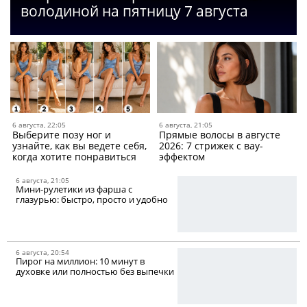
володиной на пятницу 7 августа
6 августа, 22:05
6 августа, 21:05
Выберите позу ног и
Прямые волосы в августе
узнайте, как вы ведете себя,
2026: 7 стрижек с вау-
когда хотите понравиться
эффектом
6 августа, 21:05
Мини-рулетики из фарша c
глазурью: быстро, просто и удобно
6 августа, 20:54
Пирог на миллион: 10 минут в
духовке или полностью без выпечки