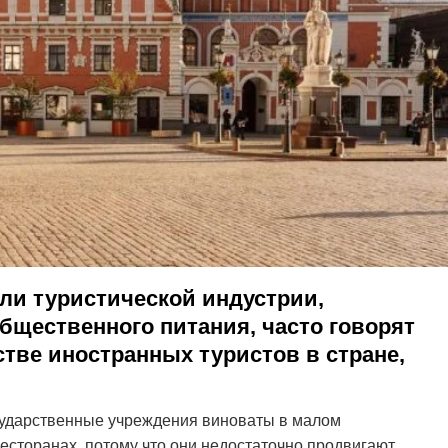
ели туристической индустрии,
бщественного питания, часто говорят
стве иностранных туристов в стране,
осударственные учреждения виноваты в малом
ресторанах, потому что они недостаточно продвигают