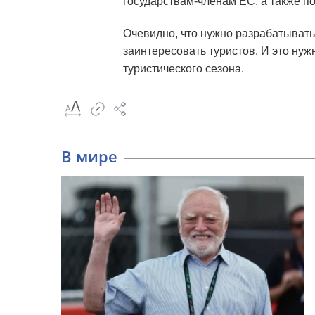
государствам-членам ЕС, а также п
Очевидно, что нужно разрабатывать
заинтересовать туристов. И это нужн
туристического сезона.
В мире