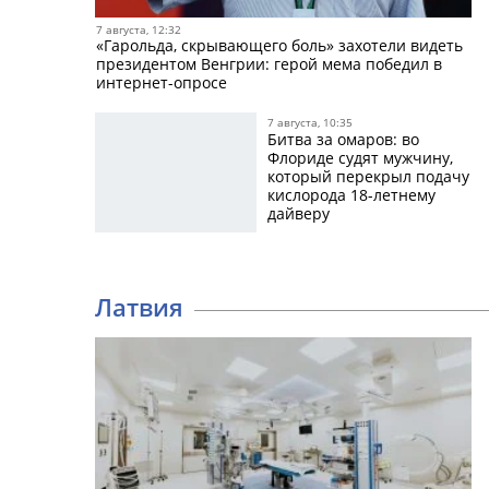
7 августа, 12:32
«Гарольда, скрывающего боль» захотели видеть
президентом Венгрии: герой мема победил в
интернет-опросе
7 августа, 10:35
Битва за омаров: во
Флориде судят мужчину,
который перекрыл подачу
кислорода 18-летнему
дайверу
Латвия