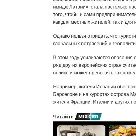
имидж Латвии», стала настолько на
того, чтобы и сами предпринимател
как для местных жителей, так и для
Однако нельзя отрицать, что турист
глобальных потрясений и геополити
В этом году усиливаются опасения о 
ряд других европейских стран счита
велико и может превысить как пожел
Например, жители Испании обеспок
Барселоне и на курортах острова М
жители Франции, Италии и других п
Читайте