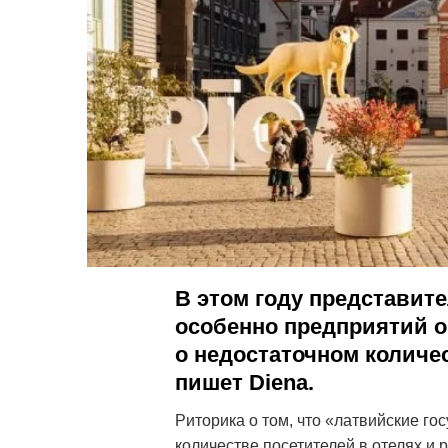
В этом году представит
особенно предприятий о
о недостаточном количе
пишет Diena.
Риторика о том, что «латвийские г
количестве посетителей в отелях и 