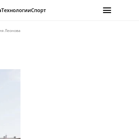
а
Технологии
Спорт
ия Леонова