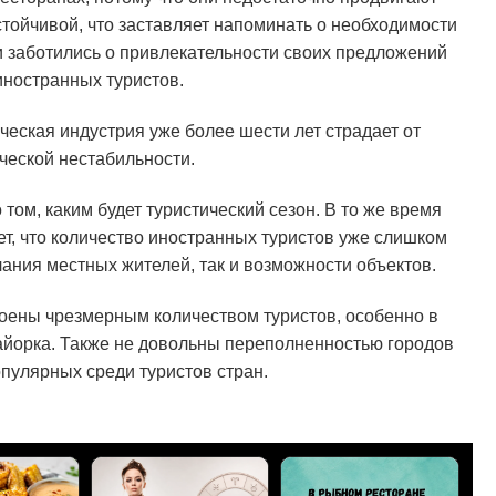
стойчивой, что заставляет напоминать о необходимости
и заботились о привлекательности своих предложений
 иностранных туристов.
ическая индустрия уже более шести лет страдает от
ческой нестабильности.
том, каким будет туристический сезон. В то же время
ет, что количество иностранных туристов уже слишком
ания местных жителей, так и возможности объектов.
оены чрезмерным количеством туристов, особенно в
айорка. Также не довольны переполненностью городов
опулярных среди туристов стран.