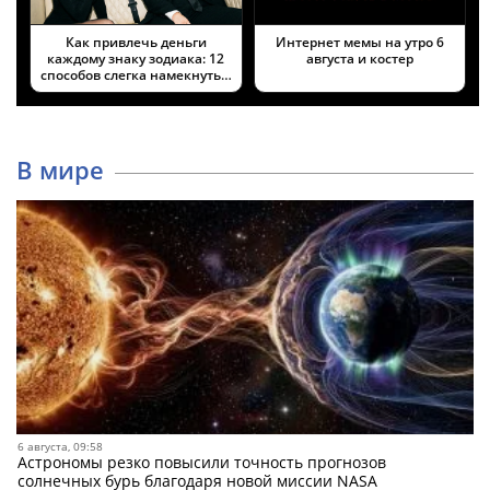
Как привлечь деньги
Интернет мемы на утро 6
каждому знаку зодиака: 12
августа и костер
способов слегка намекнуть…
В мире
6 августа, 09:58
Астрономы резко повысили точность прогнозов
солнечных бурь благодаря новой миссии NASA