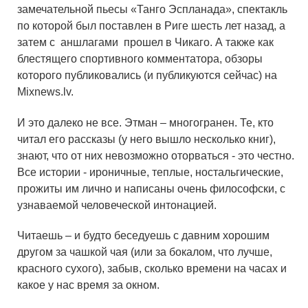
замечательной пьесы «Танго Эспланада», спектакль
по которой был поставлен в Риге шесть лет назад, а
затем с аншлагами прошел в Чикаго. А также как
блестящего спортивного комментатора, обзоры
которого публиковались (и публикуются сейчас) на
Mixnews.lv.
И это далеко не все. Этман – многогранен. Те, кто
читал его рассказы (у него вышло несколько книг),
знают, что от них невозможно оторваться - это честно.
Все истории - ироничные, теплые, ностальгические,
прожиты им лично и написаны очень философски, с
узнаваемой человеческой интонацией.
Читаешь – и будто беседуешь с давним хорошим
другом за чашкой чая (или за бокалом, что лучше,
красного сухого), забыв, сколько времени на часах и
какое у нас время за окном.