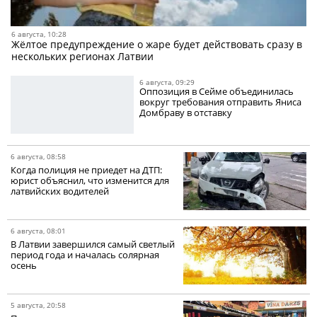
6 августа, 10:28
Жёлтое предупреждение о жаре будет действовать сразу в
нескольких регионах Латвии
6 августа, 09:29
Оппозиция в Сейме объединилась
вокруг требования отправить Яниса
Домбраву в отставку
6 августа, 08:58
Когда полиция не приедет на ДТП:
юрист объяснил, что изменится для
латвийских водителей
6 августа, 08:01
В Латвии завершился самый светлый
период года и началась солярная
осень
5 августа, 20:58