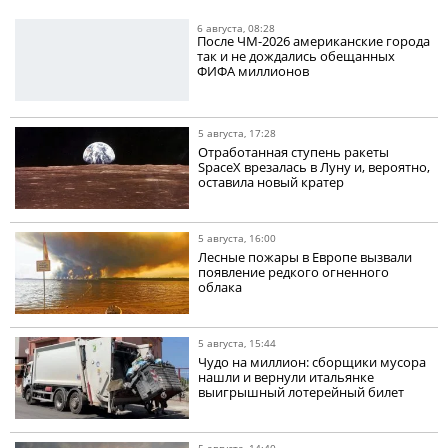
6 августа, 08:28
После ЧМ-2026 американские города
так и не дождались обещанных
ФИФА миллионов
5 августа, 17:28
Отработанная ступень ракеты
SpaceX врезалась в Луну и, вероятно,
оставила новый кратер
5 августа, 16:00
Лесные пожары в Европе вызвали
появление редкого огненного
облака
5 августа, 15:44
Чудо на миллион: сборщики мусора
нашли и вернули итальянке
выигрышный лотерейный билет
5 августа, 14:40