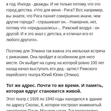
в год. Иногда - дважды. И не только потому, что это
город детства. «Что для меня - Рига? Вот, например,
вы знаете, что Рига пахнет совершенно иначе, чем
другие города? - спрашивает он. - Наверное, нет,
потому что «придышались»… Рижский воздух - он
другой. И я это знал с детства, и отличал его от
любого другого».
Поэтому для Этмана так важна эта июльская встреча
с рижанами. Она пройдет в особенном для него
месте. Он выйдет на сцену, на которой ровно 100 лет
назад начал выступать его дед - артист Рижского
еврейского театра Юлий Юлин (Этман).
Тот же адрес. Почти то же время. И память,
которая вдруг становится живой.
Этот театр с 1926 по 1940 годы находился в здании
по адресу Сколас, 6, которое построил знаменитый
архитектор Пауль Мандельштам. Тут проводились