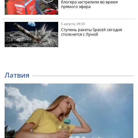
блогера застрелили во время
прямого эфира
5 августа, 09:30
Ступень ракеты SpaceX сегодня
столкнется с Луной
Латвия