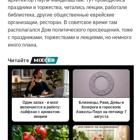
праздники и торжества, читались лекции, работали
библиотека, другие общественные еврейские
организации, ресторан. В советское время там
располагался Дом политического просвещения, тоже
с праздниками, торжествами и лекциями, но немного
иного плана.
Читайте
Один запах - и мозг
Близнецы, Раки, Девы и
включается в работу:
Козероги в гороскопе
лайфхак с ароматом-
Анжелы Перл на пятницу 7
якорем
августа