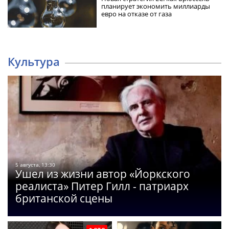
планирует экономить миллиарды
евро на отказе от газа
Культура
5 августа, 13:30
Ушел из жизни автор «Йоркского
реалиста» Питер Гилл - патриарх
британской сцены