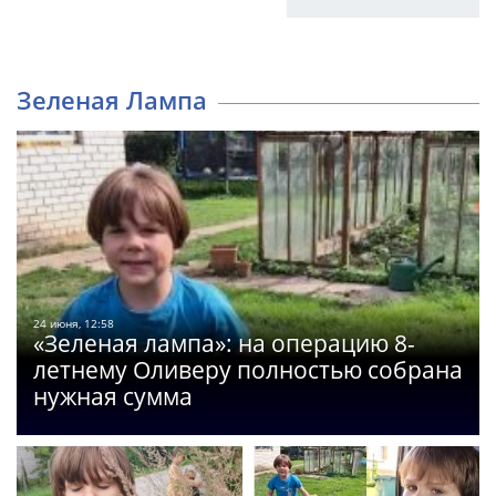
Зеленая Лампа
24 июня, 12:58
«Зеленая лампа»: на операцию 8-
летнему Оливеру полностью собрана
нужная сумма