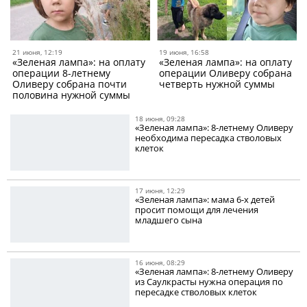
21 июня, 12:19
19 июня, 16:58
«Зеленая лампа»: на оплату
«Зеленая лампа»: на оплату
операции 8-летнему
операции Оливеру собрана
Оливеру собрана почти
четверть нужной суммы
половина нужной суммы
18 июня, 09:28
«Зеленая лампа»: 8-летнему Оливеру
необходима пересадка стволовых
клеток
17 июня, 12:29
«Зеленая лампа»: мама 6-х детей
просит помощи для лечения
младшего сына
16 июня, 08:29
«Зеленая лампа»: 8-летнему Оливеру
из Саулкрасты нужна операция по
пересадке стволовых клеток