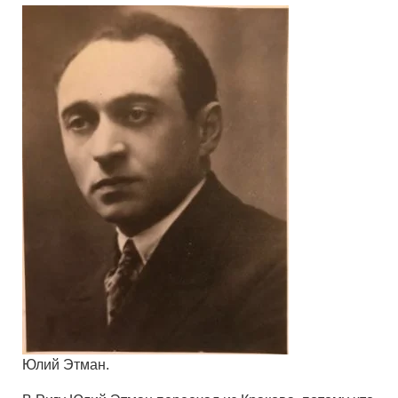
Юлий Этман.