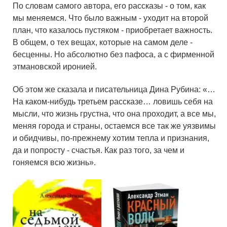
По словам самого автора, его рассказы - о том, как
мы меняемся. Что было важным - уходит на второй
план, что казалось пустяком - приобретает важность.
В общем, о тех вещах, которые на самом деле -
бесценны. Но абсолютно без пафоса, а с фирменной
этмановской иронией.
Об этом же сказала и писательница Дина Рубина: «…
На каком-нибудь третьем рассказе… ловишь себя на
мысли, что жизнь грустна, что она проходит, а все мы,
меняя города и страны, остаемся все так же уязвимы
и обидчивы, по-прежнему хотим тепла и признания,
да и попросту - счастья. Как раз того, за чем и
гоняемся всю жизнь».