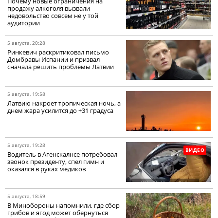
Почему новые ограничения на
продажу алкоголя вызвали
недовольство совсем не у той
аудитории
5 августа, 20:28
Ринкевич раскритиковал письмо
Домбравы Испании и призвал
сначала решить проблемы Латвии
5 августа, 19:58
Латвию накроет тропическая ночь, а
днем жара усилится до +31 градуса
5 августа, 19:28
ВИДЕО
Водитель в Агенскалнсе потребовал
звонок президенту, спел гимн и
оказался в руках медиков
5 августа, 18:59
В Минобороны напомнили, где сбор
грибов и ягод может обернуться