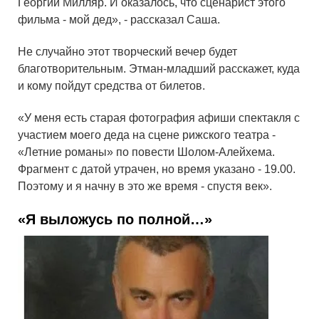
Георгий Милляр. И оказалось, что сценарист этого
фильма - мой дед», - рассказал Саша.
Не случайно этот творческий вечер будет
благотворительным. Этман-младший расскажет, куда
и кому пойдут средства от билетов.
«У меня есть старая фотография афиши спектакля с
участием моего деда на сцене рижского театра -
«Летние романы» по повести Шолом-Алейхема.
Фрагмент с датой утрачен, но время указано - 19.00.
Поэтому и я начну в это же время - спустя век».
«Я выложусь по полной…»