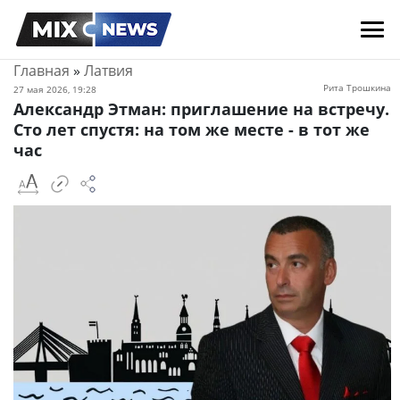
Главная
»
Латвия
Рита Трошкина
27 мая 2026, 19:28
Александр Этман: приглашение на встречу.
Сто лет спустя: на том же месте - в тот же
час