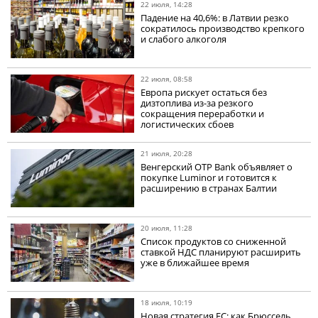
22 июля, 14:28
Падение на 40,6%: в Латвии резко
сократилось производство крепкого
и слабого алкоголя
22 июля, 08:58
Европа рискует остаться без
дизтоплива из-за резкого
сокращения переработки и
логистических сбоев
21 июля, 20:28
Венгерский OTP Bank объявляет о
покупке Luminor и готовится к
расширению в странах Балтии
20 июля, 11:28
Список продуктов со сниженной
ставкой НДС планируют расширить
уже в ближайшее время
18 июля, 10:19
Новая стратегия ЕС: как Брюссель