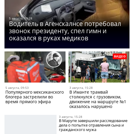
5 августа, 19:28
Водитель в Агенскалнсе потребовал
звонок президенту, спел гимн и
оказался в руках медиков
ВИДЕО
5 августа, 09:53
3 августа, 15:28
Популярного мексиканского
В Иманте трамвай
блогера застрелили во
столкнулся с грузовиком,
время прямого эфира
движение на маршруте №1
оказалось нарушено
3 августа, 15:28
В Марупе завершили расследование
дела о попытке отравления сына и
гражданского мужа