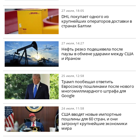
27 июля, 18:05
DHL покупает одного из
крупнейших операторов доставки в
странах Балтии
27 июля, 14:27
Нефть резко подешевела после
паузы в обмене ударами между США
и Ираном
25 июля, 12:58
Трамп пообещал ответить
Евросоюзу пошлинами после нового
многомиллиардного штрафа для
Google
24 июля, 11:58
США вводят новые импортные
пошлины для 60 стран, и они
затронут крупнейшие экономики
мира