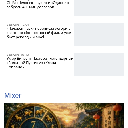
США: «Человек-паук 4» и «Одиссея»
собрали 430 млн долларов
2 августа, 12:04
«Человек-паук» переписал историю
кассовых сборов: новый фильм уже
бьет рекорды Marvel
2 августа, 08:43
Умер Винсент Пасторе - легендарный
«Большой Пусси» из «Клана
Сопрано»
Mixer