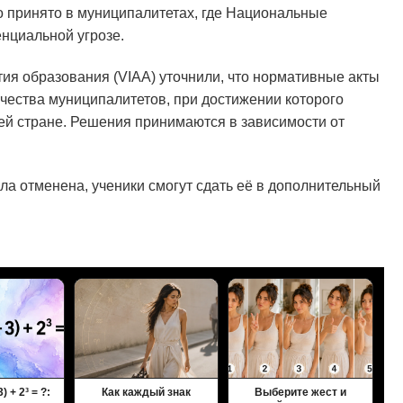
 принято в муниципалитетах, где Национальные
нциальной угрозе.
тия образования (VIAA) уточнили, что нормативные акты
ичества муниципалитетов, при достижении которого
ей стране. Решения принимаются в зависимости от
ла отменена, ученики смогут сдать её в дополнительный
) + 2³ = ?:
Как каждый знак
Выберите жест и