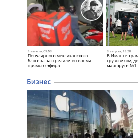
5 августа, 09:53
3 августа, 15:28
Популярного мексиканского
В Иманте трам
блогера застрелили во время
грузовиком, д
прямого эфира
маршруте №1 
Бизнес