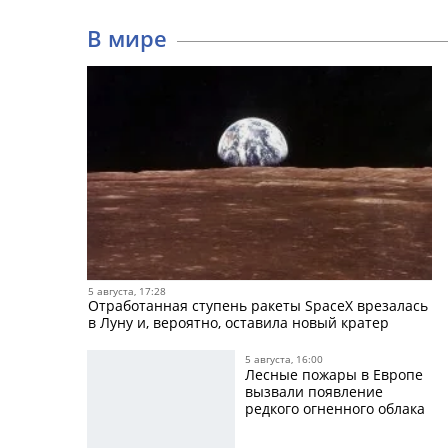
В мире
5 августа, 17:28
Отработанная ступень ракеты SpaceX врезалась
в Луну и, вероятно, оставила новый кратер
5 августа, 16:00
Лесные пожары в Европе
вызвали появление
редкого огненного облака