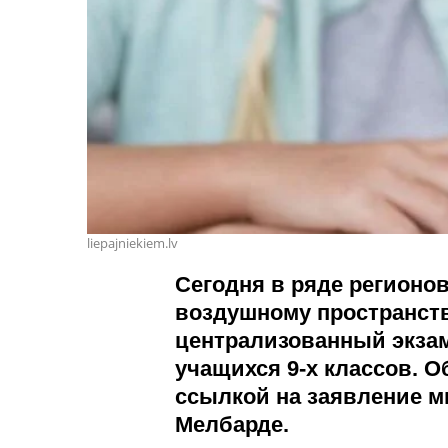
liepajniekiem.lv
Сегодня в ряде регионо
воздушному пространст
централизованный экза
учащихся 9-х классов. О
ссылкой на заявление м
Мелбарде.