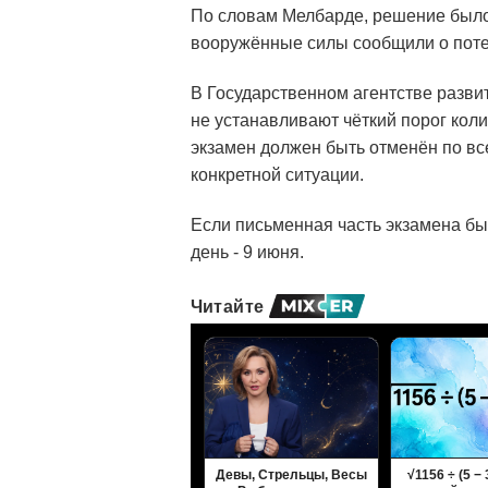
По словам Мелбарде, решение было
вооружённые силы сообщили о поте
В Государственном агентстве разви
не устанавливают чёткий порог кол
экзамен должен быть отменён по вс
конкретной ситуации.
Если письменная часть экзамена бы
день - 9 июня.
Читайте
Девы, Стрельцы, Весы
√1156 ÷ (5 − 3