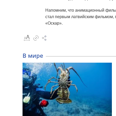
Напомним, что анимационный фильм
стал первым латвийским фильмом,
«Оскар».
В мире