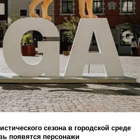
истического сезона в городской среде
овь появятся персонажи