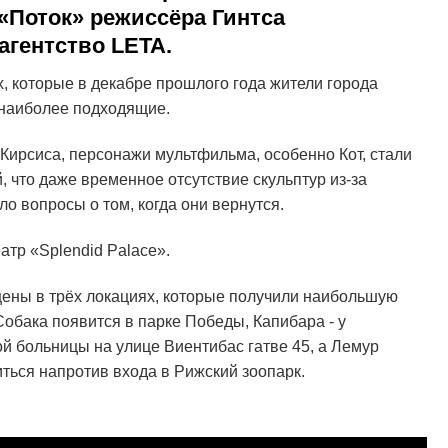
Поток» режиссёра Гинтса
агентство LETA.
, которые в декабре прошлого года жители города
 наиболее подходящие.
Кирсиса, персонажи мультфильма, особенно Кот, стали
 что даже временное отсутствие скульптур из-за
о вопросы о том, когда они вернутся.
атр «Splendid Palace».
ены в трёх локациях, которые получили наибольшую
обака появится в парке Победы, Капибара - у
ой больницы на улице Виентибас гатве 45, а Лемур
ться напротив входа в Рижский зоопарк.