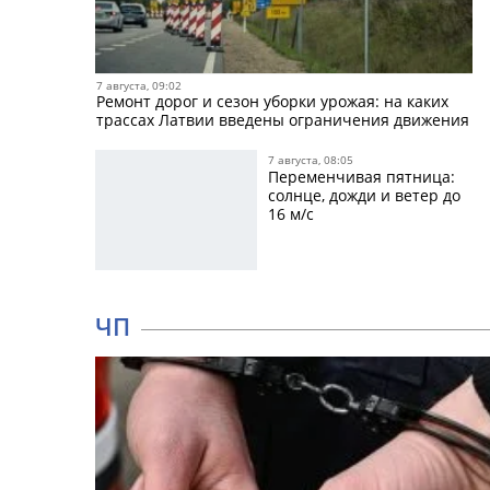
7 августа, 09:02
Ремонт дорог и сезон уборки урожая: на каких
трассах Латвии введены ограничения движения
7 августа, 08:05
Переменчивая пятница:
солнце, дожди и ветер до
16 м/с
ЧП