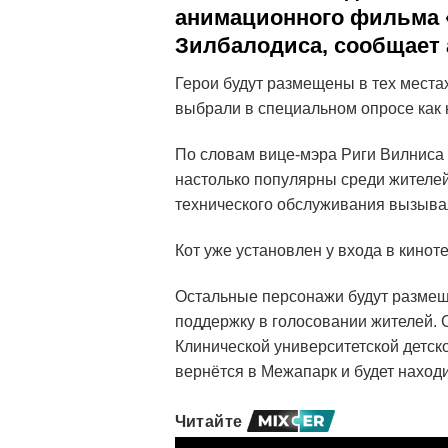
анимационного фильма «
Зилбалодиса, сообщает 
Герои будут размещены в тех местах
выбрали в специальном опросе как
По словам вице-мэра Риги Вилниса 
настолько популярны среди жителей,
технического обслуживания вызывал
Кот уже установлен у входа в киноте
Остальные персонажи будут размещ
поддержку в голосовании жителей. С
Клинической университетской детск
вернётся в Межапарк и будет находи
Читайте