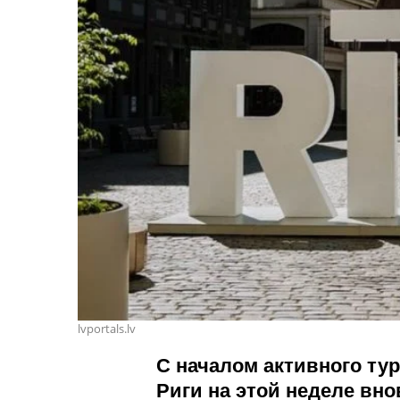
lvportals.lv
С началом активного тур
Риги на этой неделе вн