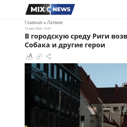
Главная
»
Латвия
19 мая 2026, 16:07
В городскую среду Риги воз
Собака и другие герои