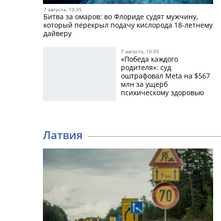
7 августа, 10:35
Битва за омаров: во Флориде судят мужчину,
который перекрыл подачу кислорода 18-летнему
дайверу
7 августа, 10:05
«Победа каждого
родителя»: суд
оштрафовал Meta на $567
млн за ущерб
психическому здоровью
детей в соцсетях
Латвия