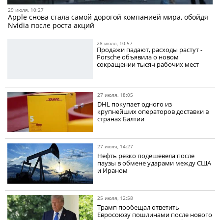
29 июля, 10:27
Apple снова стала самой дорогой компанией мира, обойдя
Nvidia после роста акций
28 июля, 10:57
Продажи падают, расходы растут -
Porsche объявила о новом
сокращении тысяч рабочих мест
27 июля, 18:05
DHL покупает одного из
крупнейших операторов доставки в
странах Балтии
27 июля, 14:27
Нефть резко подешевела после
паузы в обмене ударами между США
и Ираном
25 июля, 12:58
Трамп пообещал ответить
Евросоюзу пошлинами после нового