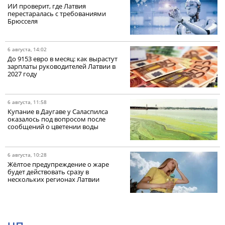
ИИ проверит, где Латвия
перестаралась с требованиями
Брюсселя
6 августа, 14:02
До 9153 евро в месяц: как вырастут
зарплаты руководителей Латвии в
2027 году
6 августа, 11:58
Купание в Даугаве у Саласпилса
оказалось под вопросом после
сообщений о цветении воды
6 августа, 10:28
Жёлтое предупреждение о жаре
будет действовать сразу в
нескольких регионах Латвии