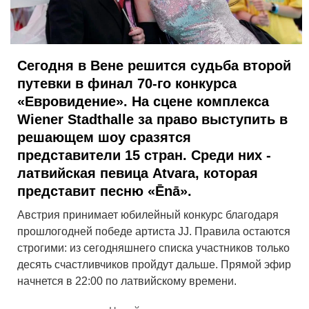
Сегодня в Вене решится судьба второй
путевки в финал 70-го конкурса
«Евровидение». На сцене комплекса
Wiener Stadthalle за право выступить в
решающем шоу сразятся
представители 15 стран. Среди них -
латвийская певица Atvara, которая
представит песню «Ēnā».
Австрия принимает юбилейный конкурс благодаря
прошлогодней победе артиста JJ. Правила остаются
строгими: из сегодняшнего списка участников только
десять счастливчиков пройдут дальше. Прямой эфир
начнется в 22:00 по латвийскому времени.