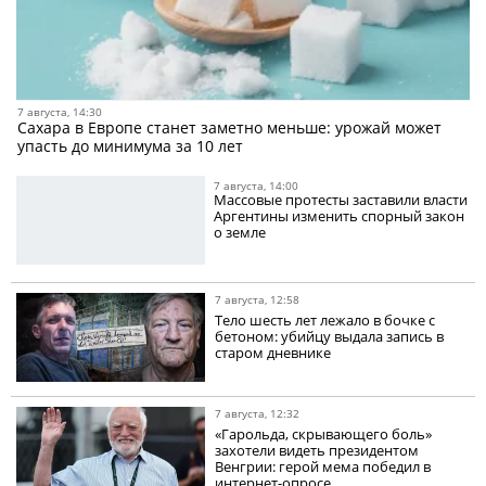
7 августа, 14:30
Сахара в Европе станет заметно меньше: урожай может
упасть до минимума за 10 лет
7 августа, 14:00
Массовые протесты заставили власти
Аргентины изменить спорный закон
о земле
7 августа, 12:58
Тело шесть лет лежало в бочке с
бетоном: убийцу выдала запись в
старом дневнике
7 августа, 12:32
«Гарольда, скрывающего боль»
захотели видеть президентом
Венгрии: герой мема победил в
интернет-опросе