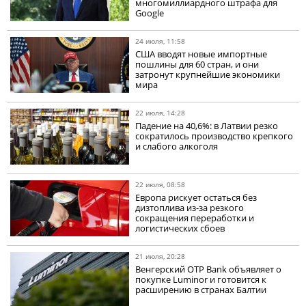
многомиллиардного штрафа для
Google
24 июля, 11:58
США вводят новые импортные
пошлины для 60 стран, и они
затронут крупнейшие экономики
мира
22 июля, 14:28
Падение на 40,6%: в Латвии резко
сократилось производство крепкого
и слабого алкоголя
22 июля, 08:58
Европа рискует остаться без
дизтоплива из-за резкого
сокращения переработки и
логистических сбоев
21 июля, 20:28
Венгерский OTP Bank объявляет о
покупке Luminor и готовится к
расширению в странах Балтии