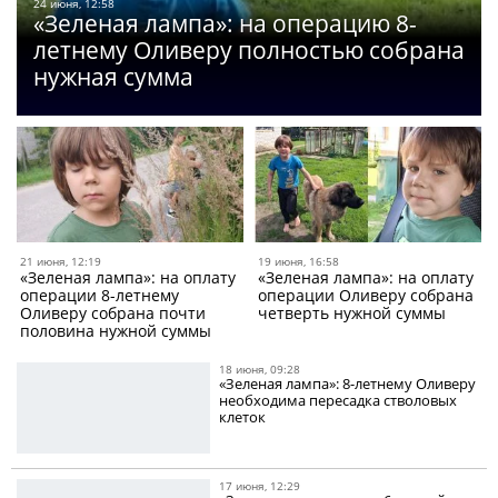
24 июня, 12:58
«Зеленая лампа»: на операцию 8-
летнему Оливеру полностью собрана
нужная сумма
21 июня, 12:19
19 июня, 16:58
«Зеленая лампа»: на оплату
«Зеленая лампа»: на оплату
операции 8-летнему
операции Оливеру собрана
Оливеру собрана почти
четверть нужной суммы
половина нужной суммы
18 июня, 09:28
«Зеленая лампа»: 8-летнему Оливеру
необходима пересадка стволовых
клеток
17 июня, 12:29