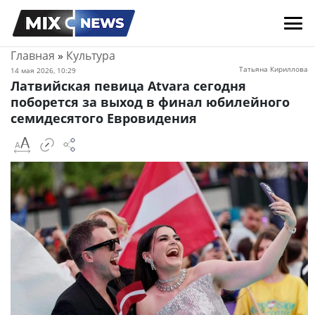
Главная
»
Культура
Татьяна Кириллова
14 мая 2026, 10:29
Латвийская певица Atvara сегодня
поборется за выход в финал юбилейного
семидесятого Евровидения