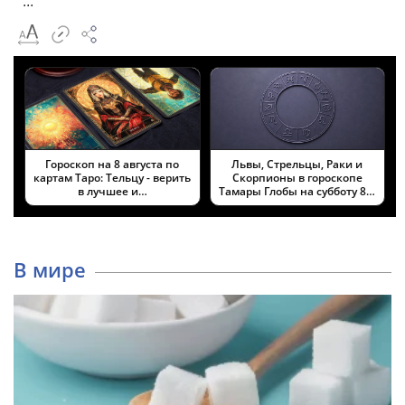
Гороскоп на 8 августа по
Львы, Стрельцы, Раки и
картам Таро: Тельцу - верить
Скорпионы в гороскопе
в лучшее и…
Тамары Глобы на субботу 8…
В мире