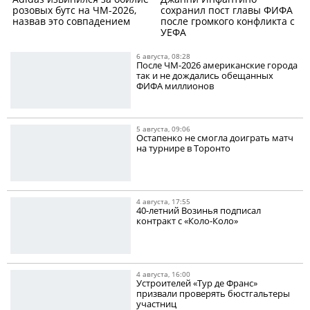
розовых бутс на ЧМ-2026,
сохранил пост главы ФИФА
назвав это совпадением
после громкого конфликта с
УЕФА
6 августа, 08:28
После ЧМ-2026 американские города
так и не дождались обещанных
ФИФА миллионов
5 августа, 09:06
Остапенко не смогла доиграть матч
на турнире в Торонто
4 августа, 17:55
40-летний Возинья подписал
контракт с «Коло-Коло»
4 августа, 16:00
Устроителей «Тур де Франс»
призвали проверять бюстгальтеры
участниц