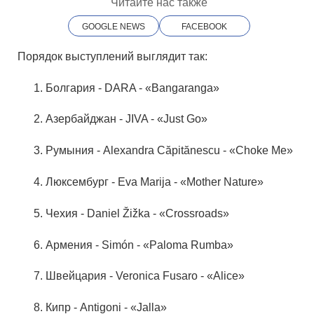
Читайте нас также
GOOGLE NEWS
FACEBOOK
Порядок выступлений выглядит так:
Болгария - DARA - «Bangaranga»
Азербайджан - JIVA - «Just Go»
Румыния - Alexandra Căpitănescu - «Choke Me»
Люксембург - Eva Marija - «Mother Nature»
Чехия - Daniel Žižka - «Crossroads»
Армения - Simón - «Paloma Rumba»
Швейцария - Veronica Fusaro - «Alice»
Кипр - Antigoni - «Jalla»