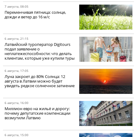
7 августа, 08:05
Переменчивая пятница: солнце,
дожди и ветер до 16 м/с
6 августа, 21:15
Латвийский туроператор Digitours
подал заявление о
неплатежеспособности: что делать
клиентам, которые уже купили туры
6 августа, 17:05
Луна закроет до 80% Солнца: 12
августа в Латвии можно будет
увидеть редкое солнечное затмение
6 августа, 16:00
Миллион евро на жильё и дорогу:
почему депутатские компенсации
возмутили Латвию
6 августа, 15:00