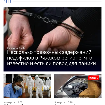
ЧП
6 августа, 16:30
Несколько тревожных задержаний
педофилов в Рижском регионе: что
известно и есть ли повод для паники
ВИДЕО
6 августа, 13:02
5 августа, 19:28