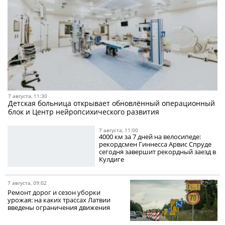
7 августа, 11:30
Детская больница открывает обновлённый операционный
блок и Центр нейропсихического развития
7 августа, 11:00
4000 км за 7 дней на велосипеде:
рекордсмен Гиннесса Арвис Спруде
сегодня завершит рекордный заезд в
Кулдиге
7 августа, 09:02
Ремонт дорог и сезон уборки
урожая: на каких трассах Латвии
введены ограничения движения