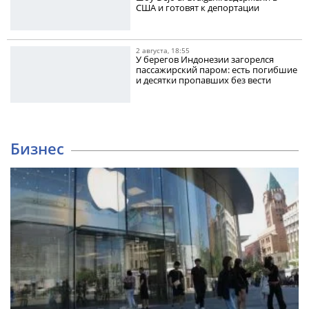
США и готовят к депортации
2 августа, 18:55
У берегов Индонезии загорелся
пассажирский паром: есть погибшие
и десятки пропавших без вести
Бизнес