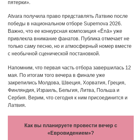
пятерки».
Atvara получила право представлять Латвию после
победы в национальном отборе Supernova 2026.
Важно, что ее конкурсная композиция «Ēnā» уже
привлекла внимание фанатов. Публика отмечает не
только саму песню, но и атмосферный номер вместе
с необычной сценической постановкой.
Напомним, что первая часть отбора завершилась 12
мая. По итогам того вечера в финале уже
закрепились Молдова, Швеция, Хорватия, Греция,
Финляндия, Израиль, Бельгия, Литва, Польша и
Сербия. Верим, что сегодня к ним присоединится и
Латвия.
Как вы планируете провести вечер с
«Евровидением»?