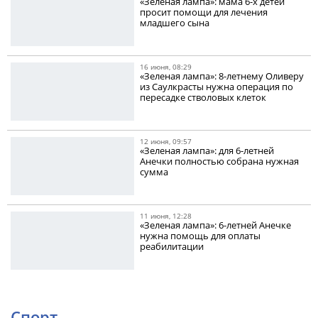
«Зеленая лампа»: мама 6-х детей
просит помощи для лечения
младшего сына
16 июня, 08:29
«Зеленая лампа»: 8-летнему Оливеру
из Саулкрасты нужна операция по
пересадке стволовых клеток
12 июня, 09:57
«Зеленая лампа»: для 6-летней
Анечки полностью собрана нужная
сумма
11 июня, 12:28
«Зеленая лампа»: 6-летней Анечке
нужна помощь для оплаты
реабилитации
Спорт