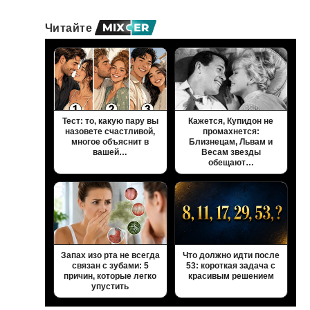
Читайте
Тест: то, какую пару вы
Кажется, Купидон не
назовете счастливой,
промахнется:
многое объяснит в
Близнецам, Львам и
вашей…
Весам звезды
обещают…
Запах изо рта не всегда
Что должно идти после
связан с зубами: 5
53: короткая задача с
причин, которые легко
красивым решением
упустить