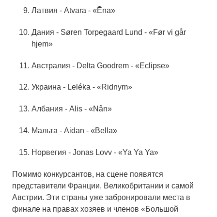
Латвия - Atvara - «Ēnā»
Дания - Søren Torpegaard Lund - «Før vi går
hjem»
Австралия - Delta Goodrem - «Eclipse»
Украина - Leléka - «Ridnym»
Албания - Alis - «Nân»
Мальта - Aidan - «Bella»
Норвегия - Jonas Lovv - «Ya Ya Ya»
Помимо конкурсантов, на сцене появятся
представители Франции, Великобритании и самой
Австрии. Эти страны уже забронировали места в
финале на правах хозяев и членов «Большой