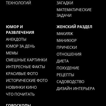
ТЕХНОЛОГИЙ
ЗАГАДКИ
МАТЕМАТИЧЕСКИЕ
ЗАДАЧИ
ЮМОР И
ЖЕНСКИЙ РАЗДЕЛ
РАЗВЛЕЧЕНИЯ
МАКИЯЖ
АНЕКДОТЫ
МАНИКЮР
ЮМОР ЗА ДЕНЬ
ПРИЧЕСКИ
МЕМЫ
ОТНОШЕНИЯ
СМЕШНЫЕ КАРТИНКИ
ДИЕТА
ИНТЕРЕСНЫЕ ФАКТЫ
ПОХУДЕНИЕ
КРАСИВЫЕ ФОТО
РЕЦЕПТЫ
ИСТОРИЧЕСКИЕ ФОТО
САДОВОДСТВО
НОВИНКИ КИНО
ДИЗАЙН ИНТЕРЬЕРА
ЧТО ПОЧИТАТЬ
ГОРОСКОПЫ