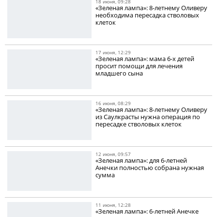
18 июня, 09:28
«Зеленая лампа»: 8-летнему Оливеру
необходима пересадка стволовых
клеток
17 июня, 12:29
«Зеленая лампа»: мама 6-х детей
просит помощи для лечения
младшего сына
16 июня, 08:29
«Зеленая лампа»: 8-летнему Оливеру
из Саулкрасты нужна операция по
пересадке стволовых клеток
12 июня, 09:57
«Зеленая лампа»: для 6-летней
Анечки полностью собрана нужная
сумма
11 июня, 12:28
«Зеленая лампа»: 6-летней Анечке