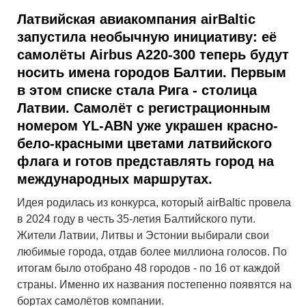
Латвийская авиакомпания airBaltic
запустила необычную инициативу: её
самолёты Airbus A220-300 теперь будут
носить имена городов Балтии. Первым
в этом списке стала Рига - столица
Латвии. Самолёт с регистрационным
номером YL-ABN уже украшен красно-
бело-красными цветами латвийского
флага и готов представлять город на
международных маршрутах.
Идея родилась из конкурса, который airBaltic провела
в 2024 году в честь 35-летия Балтийского пути.
Жители Латвии, Литвы и Эстонии выбирали свои
любимые города, отдав более миллиона голосов. По
итогам было отобрано 48 городов - по 16 от каждой
страны. Именно их названия постепенно появятся на
бортах самолётов компании.