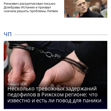
Ринкевич раскритиковал письмо
Домбравы Испании и призвал
сначала решить проблемы Латвии
ЧП
6 августа, 16:30
Несколько тревожных задержаний
педофилов в Рижском регионе: что
известно и есть ли повод для паники