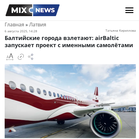
Главная
»
Латвия
Татьяна Кириллова
6 августа 2025, 14:28
Балтийские города взлетают: airBaltic
запускает проект с именными самолётами