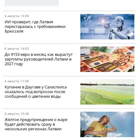
6 августа, 15:00
ИИ проверит, где Латвия
перестаралась с требованиями
Брюсселя
6 августа, 14:02
До 9153 евро в месяц: как вырастут
зарплаты руководителей Латвии в
2027 году
6 августа, 11:58
Купание в Даугаве у Саласпилса
оказалось под вопросом после
сообщений о цветении воды
6 августа, 10:28
Жёлтое предупреждение о жаре
будет действовать сразу в
нескольких регионах Латвии