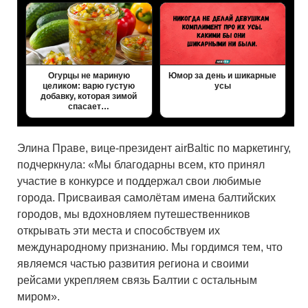
Огурцы не мариную
Юмор за день и шикарные
целиком: варю густую
усы
добавку, которая зимой
спасает…
Элина Праве, вице-президент airBaltic по маркетингу,
подчеркнула: «Мы благодарны всем, кто принял
участие в конкурсе и поддержал свои любимые
города. Присваивая самолётам имена балтийских
городов, мы вдохновляем путешественников
открывать эти места и способствуем их
международному признанию. Мы гордимся тем, что
являемся частью развития региона и своими
рейсами укрепляем связь Балтии с остальным
миром».