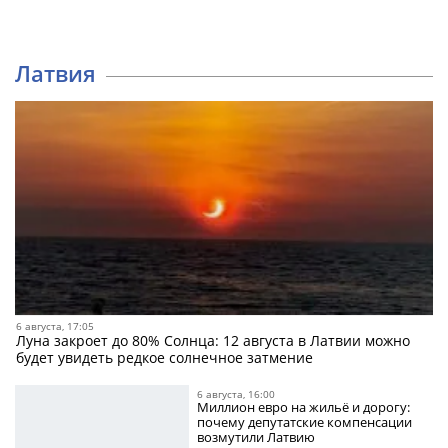
Латвия
6 августа, 17:05
Луна закроет до 80% Солнца: 12 августа в Латвии можно
будет увидеть редкое солнечное затмение
6 августа, 16:00
Миллион евро на жильё и дорогу:
почему депутатские компенсации
возмутили Латвию