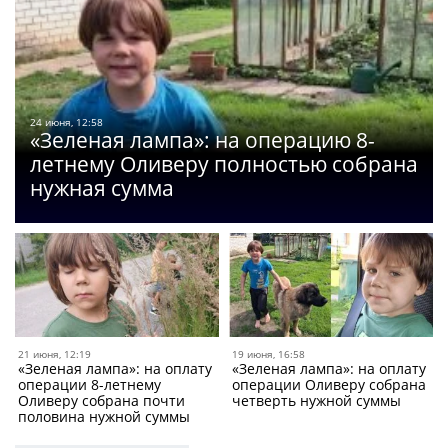
24 июня, 12:58
«Зеленая лампа»: на операцию 8-
летнему Оливеру полностью собрана
нужная сумма
21 июня, 12:19
19 июня, 16:58
«Зеленая лампа»: на оплату
«Зеленая лампа»: на оплату
операции 8-летнему
операции Оливеру собрана
Оливеру собрана почти
четверть нужной суммы
половина нужной суммы