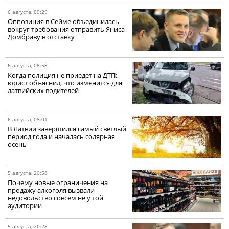
6 августа, 09:29
Оппозиция в Сейме объединилась
вокруг требования отправить Яниса
Домбраву в отставку
6 августа, 08:58
Когда полиция не приедет на ДТП:
юрист объяснил, что изменится для
латвийских водителей
6 августа, 08:01
В Латвии завершился самый светлый
период года и началась солярная
осень
5 августа, 20:58
Почему новые ограничения на
продажу алкоголя вызвали
недовольство совсем не у той
аудитории
5 августа, 20:28