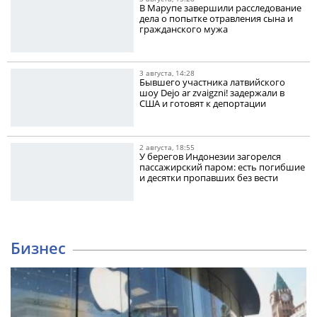
В Марупе завершили расследование
дела о попытке отравления сына и
гражданского мужа
3 августа, 14:28
Бывшего участника латвийского
шоу Dejo ar zvaigzni! задержали в
США и готовят к депортации
2 августа, 18:55
У берегов Индонезии загорелся
пассажирский паром: есть погибшие
и десятки пропавших без вести
Бизнес