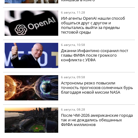
6 августа, 11:28
ИИ-агенты OpenAI нашли способ
общаться друг с другом и
попытались выйти за пределы
тестовой среды
6 августа, 10:58
Джанни Инфантино сохранил пост
главы ФИФА после громкого
конфликта с УЕФА
6 августа, 09:58
Астрономы резко повысили
точность прогнозов солнечных бурь
благодаря новой миссии NASA
6 августа, 08:28
После ЧМ-2026 американские города
так и не дождались обещанных
ФИФА миллионов