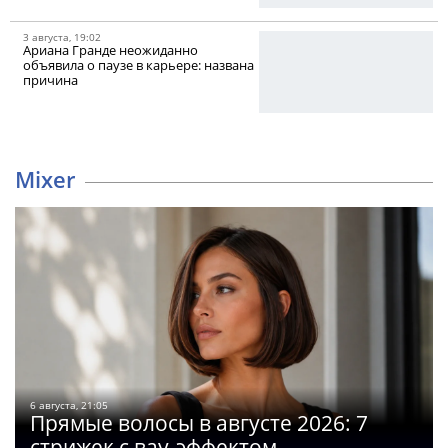
3 августа, 19:02
Ариана Гранде неожиданно
объявила о паузе в карьере: названа
причина
Mixer
6 августа, 21:05
Прямые волосы в августе 2026: 7
стрижек с вау-эффектом