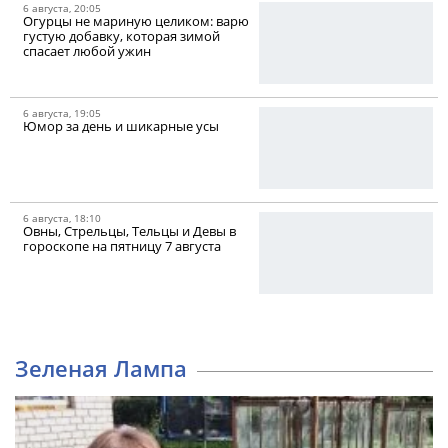
6 августа, 20:05
Огурцы не мариную целиком: варю
густую добавку, которая зимой
спасает любой ужин
6 августа, 19:05
Юмор за день и шикарные усы
6 августа, 18:10
Овны, Стрельцы, Тельцы и Девы в
гороскопе на пятницу 7 августа
Зеленая Лампа