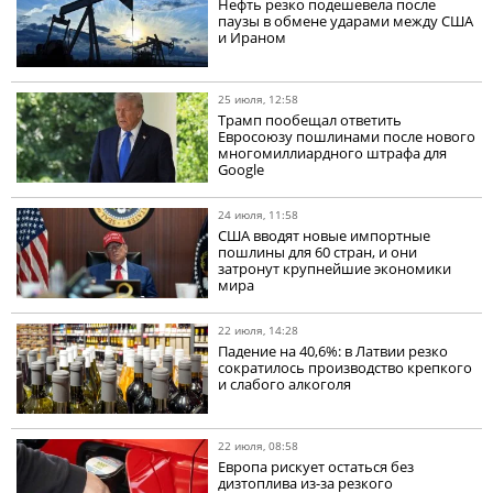
Нефть резко подешевела после
паузы в обмене ударами между США
и Ираном
25 июля, 12:58
Трамп пообещал ответить
Евросоюзу пошлинами после нового
многомиллиардного штрафа для
Google
24 июля, 11:58
США вводят новые импортные
пошлины для 60 стран, и они
затронут крупнейшие экономики
мира
22 июля, 14:28
Падение на 40,6%: в Латвии резко
сократилось производство крепкого
и слабого алкоголя
22 июля, 08:58
Европа рискует остаться без
дизтоплива из-за резкого