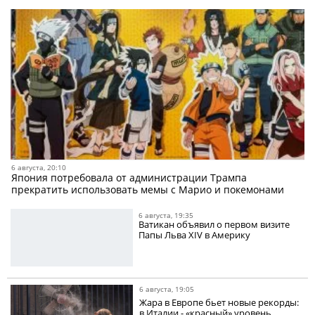
6 августа, 20:10
Япония потребовала от администрации Трампа
прекратить использовать мемы с Марио и покемонами
6 августа, 19:35
Ватикан объявил о первом визите
Папы Льва XIV в Америку
6 августа, 19:05
Жара в Европе бьет новые рекорды:
в Италии - «красный» уровень