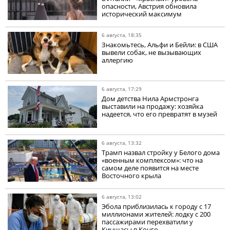
опасности, Австрия обновила
исторический максимум
6 августа, 18:35
Знакомьтесь, Альфи и Бейли: в США
вывели собак, не вызывающих
аллергию
6 августа, 17:29
Дом детства Нила Армстронга
выставили на продажу: хозяйка
надеется, что его превратят в музей
6 августа, 13:32
Трамп назвал стройку у Белого дома
«военным комплексом»: что на
самом деле появится на месте
Восточного крыла
6 августа, 13:02
Эбола приблизилась к городу с 17
миллионами жителей: лодку с 200
пассажирами перехватили у
Киншасы в Конго