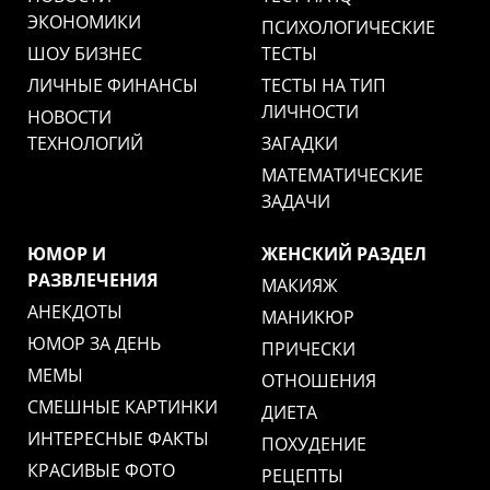
ЭКОНОМИКИ
ПСИХОЛОГИЧЕСКИЕ
ШОУ БИЗНЕС
ТЕСТЫ
ЛИЧНЫЕ ФИНАНСЫ
ТЕСТЫ НА ТИП
ЛИЧНОСТИ
НОВОСТИ
ТЕХНОЛОГИЙ
ЗАГАДКИ
МАТЕМАТИЧЕСКИЕ
ЗАДАЧИ
ЮМОР И
ЖЕНСКИЙ РАЗДЕЛ
РАЗВЛЕЧЕНИЯ
МАКИЯЖ
АНЕКДОТЫ
МАНИКЮР
ЮМОР ЗА ДЕНЬ
ПРИЧЕСКИ
МЕМЫ
ОТНОШЕНИЯ
СМЕШНЫЕ КАРТИНКИ
ДИЕТА
ИНТЕРЕСНЫЕ ФАКТЫ
ПОХУДЕНИЕ
КРАСИВЫЕ ФОТО
РЕЦЕПТЫ