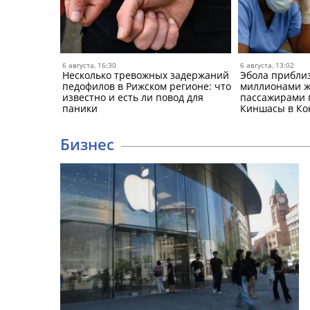
6 августа, 16:30
6 августа, 13:02
Несколько тревожных задержаний
Эбола приблиз
педофилов в Рижском регионе: что
миллионами жи
известно и есть ли повод для
пассажирами 
паники
Киншасы в Ко
Бизнес