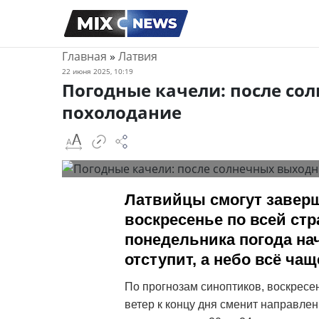
Главная
»
Латвия
22 июня 2025, 10:19
Погодные качели: после со
похолодание
Латвийцы смогут заверш
воскресенье по всей стра
понедельника погода на
отступит, а небо всё чащ
По прогнозам синоптиков, воскресе
ветер к концу дня сменит направлен