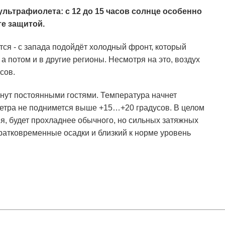
льтрафиолета: с 12 до 15 часов солнце особенно
те защитой.
тся - с запада подойдёт холодный фронт, который
а потом и в другие регионы. Несмотря на это, воздух
сов.
анут постоянными гостями. Температура начнет
метра не поднимется выше +15…+20 градусов. В целом
я, будет прохладнее обычного, но сильных затяжных
кратковременные осадки и близкий к норме уровень