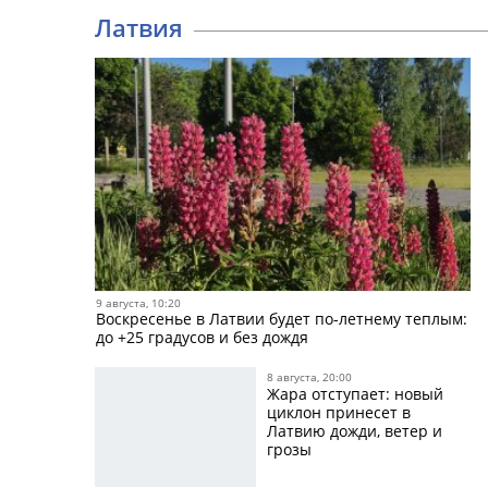
Латвия
9 августа, 10:20
Воскресенье в Латвии будет по-летнему теплым:
до +25 градусов и без дождя
8 августа, 20:00
Жара отступает: новый
циклон принесет в
Латвию дожди, ветер и
грозы