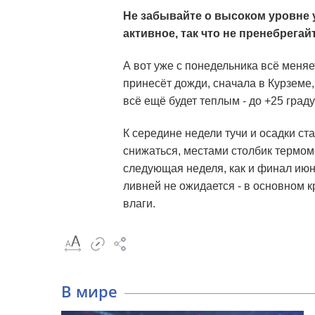
Не забывайте о высоком уровне у
активное, так что не пренебрегай
А вот уже с понедельника всё меняе
принесёт дожди, сначала в Курземе, 
всё ещё будет теплым - до +25 граду
К середине недели тучи и осадки ст
снижаться, местами столбик термо
следующая неделя, как и финал июн
ливней не ожидается - в основном 
влаги.
В мире