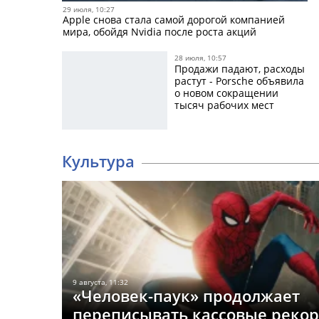
29 июля, 10:27
Apple снова стала самой дорогой компанией
мира, обойдя Nvidia после роста акций
28 июля, 10:57
Продажи падают, расходы
растут - Porsche объявила
о новом сокращении
тысяч рабочих мест
Культура
9 августа, 11:32
«Человек-паук» продолжает
переписывать кассовые рекор