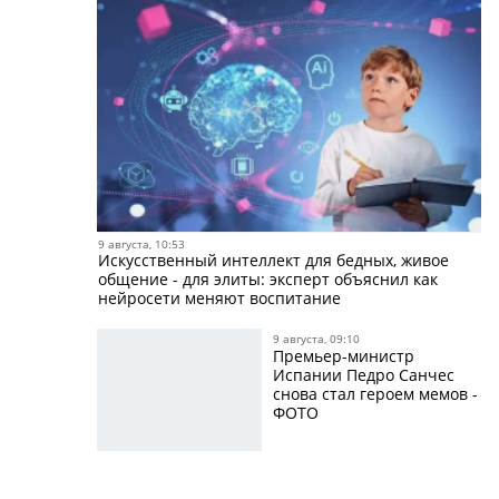
9 августа, 10:53
Искусственный интеллект для бедных, живое
общение - для элиты: эксперт объяснил как
нейросети меняют воспитание
9 августа, 09:10
Премьер-министр
Испании Педро Санчес
снова стал героем мемов -
ФОТО