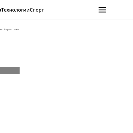
а
Технологии
Спорт
на Кириллова