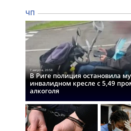
ЧП
7 августа, 20:58
В Риге полиция остановила м
инвалидном кресле с 5,49 пр
алкоголя