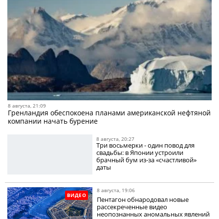
8 августа, 21:09
Гренландия обеспокоена планами американской нефтяной
компании начать бурение
8 августа, 20:27
Три восьмерки - один повод для
свадьбы: в Японии устроили
брачный бум из-за «счастливой»
даты
8 августа, 19:06
ВИДЕО
Пентагон обнародовал новые
рассекреченные видео
неопознанных аномальных явлений