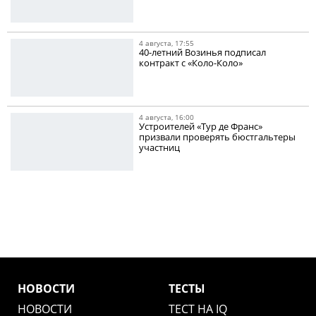
4 августа, 17:55
40-летний Возинья подписал
контракт с «Коло-Коло»
4 августа, 16:00
Устроителей «Тур де Франс»
призвали проверять бюстгальтеры
участниц
НОВОСТИ
ТЕСТЫ
НОВОСТИ
ТЕСТ НА IQ