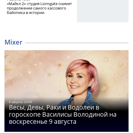
«Майкл 2»: студия Lionsgate снимет
продолжение самого кассового
байопика в истории
Mixer
8 августа, 23:05
Весы, Девы, Раки и Водолеи в
гороскопе Василисы Володиной на
воскресенье 9 августа