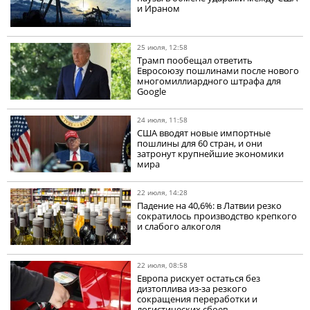
и Ираном
25 июля, 12:58
Трамп пообещал ответить
Евросоюзу пошлинами после нового
многомиллиардного штрафа для
Google
24 июля, 11:58
США вводят новые импортные
пошлины для 60 стран, и они
затронут крупнейшие экономики
мира
22 июля, 14:28
Падение на 40,6%: в Латвии резко
сократилось производство крепкого
и слабого алкоголя
22 июля, 08:58
Европа рискует остаться без
дизтоплива из-за резкого
сокращения переработки и
логистических сбоев