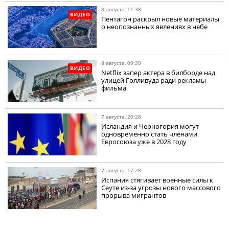
8 августа, 11:38
ВИДЕО
Пентагон раскрыл новые материалы
о неопознанных явлениях в небе
8 августа, 09:39
ВИДЕО
Netflix запер актера в билборде над
улицей Голливуда ради рекламы
фильма
7 августа, 20:28
Исландия и Черногория могут
одновременно стать членами
Евросоюза уже в 2028 году
7 августа, 17:28
Испания стягивает военные силы к
Сеуте из-за угрозы нового массового
прорыва мигрантов