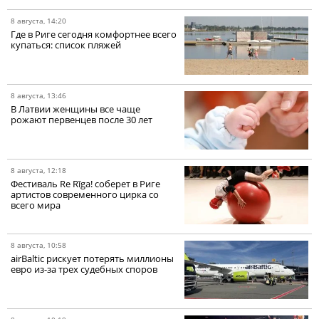
8 августа, 14:20
Где в Риге сегодня комфортнее всего
купаться: список пляжей
8 августа, 13:46
В Латвии женщины все чаще
рожают первенцев после 30 лет
8 августа, 12:18
Фестиваль Re Rīga! соберет в Риге
артистов современного цирка со
всего мира
8 августа, 10:58
airBaltic рискует потерять миллионы
евро из-за трех судебных споров