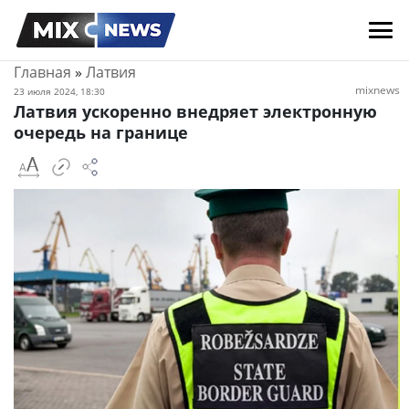
Главная
»
Латвия
mixnews
23 июля 2024, 18:30
Латвия ускоренно внедряет электронную
очередь на границе