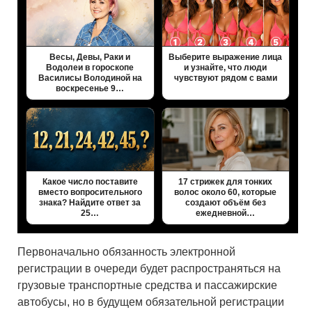
Весы, Девы, Раки и
Выберите выражение лица
Водолеи в гороскопе
и узнайте, что люди
Василисы Володиной на
чувствуют рядом с вами
воскресенье 9…
Какое число поставите
17 стрижек для тонких
вместо вопросительного
волос около 60, которые
знака? Найдите ответ за
создают объём без
25…
ежедневной…
Первоначально обязанность электронной
регистрации в очереди будет распространяться на
грузовые транспортные средства и пассажирские
автобусы, но в будущем обязательной регистрации