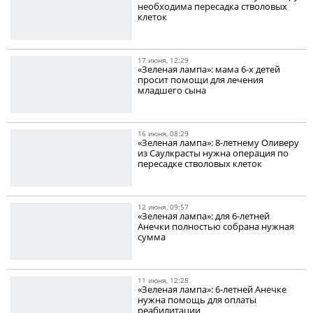
необходима пересадка стволовых
клеток
17 июня, 12:29
«Зеленая лампа»: мама 6-х детей
просит помощи для лечения
младшего сына
16 июня, 08:29
«Зеленая лампа»: 8-летнему Оливеру
из Саулкрасты нужна операция по
пересадке стволовых клеток
12 июня, 09:57
«Зеленая лампа»: для 6-летней
Анечки полностью собрана нужная
сумма
11 июня, 12:28
«Зеленая лампа»: 6-летней Анечке
нужна помощь для оплаты
реабилитации