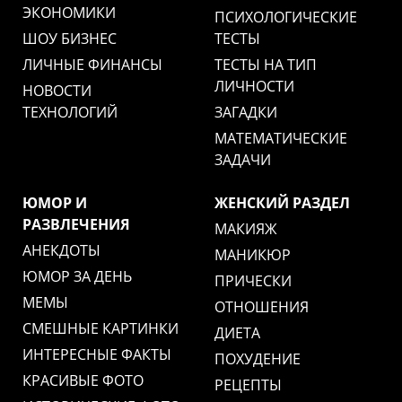
ЭКОНОМИКИ
ПСИХОЛОГИЧЕСКИЕ
ШОУ БИЗНЕС
ТЕСТЫ
ЛИЧНЫЕ ФИНАНСЫ
ТЕСТЫ НА ТИП
ЛИЧНОСТИ
НОВОСТИ
ТЕХНОЛОГИЙ
ЗАГАДКИ
МАТЕМАТИЧЕСКИЕ
ЗАДАЧИ
ЮМОР И
ЖЕНСКИЙ РАЗДЕЛ
РАЗВЛЕЧЕНИЯ
МАКИЯЖ
АНЕКДОТЫ
МАНИКЮР
ЮМОР ЗА ДЕНЬ
ПРИЧЕСКИ
МЕМЫ
ОТНОШЕНИЯ
СМЕШНЫЕ КАРТИНКИ
ДИЕТА
ИНТЕРЕСНЫЕ ФАКТЫ
ПОХУДЕНИЕ
КРАСИВЫЕ ФОТО
РЕЦЕПТЫ