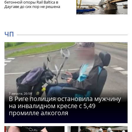
бетонной опоры Rail Baltica в
Даугаве до сих пор не решена
ЧП
7 августа, 20:58
В Риге полиция остановила мужчину
на инвалидном кресле с 5,49
промилле алкоголя