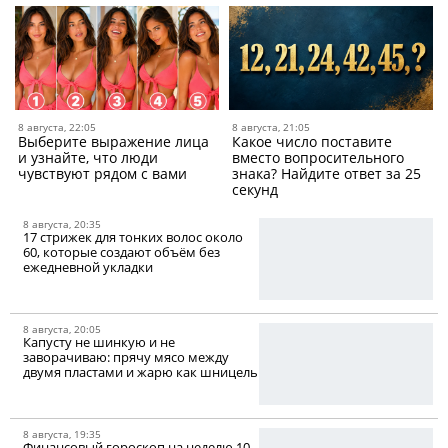
8 августа, 22:05
8 августа, 21:05
Выберите выражение лица
Какое число поставите
и узнайте, что люди
вместо вопросительного
чувствуют рядом с вами
знака? Найдите ответ за 25
секунд
8 августа, 20:35
17 стрижек для тонких волос около
60, которые создают объём без
ежедневной укладки
8 августа, 20:05
Капусту не шинкую и не
заворачиваю: прячу мясо между
двумя пластами и жарю как шницель
8 августа, 19:35
Финансовый гороскоп на неделю 10-