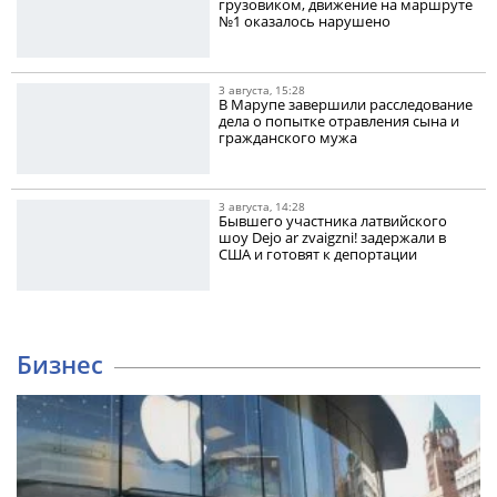
грузовиком, движение на маршруте
№1 оказалось нарушено
3 августа, 15:28
В Марупе завершили расследование
дела о попытке отравления сына и
гражданского мужа
3 августа, 14:28
Бывшего участника латвийского
шоу Dejo ar zvaigzni! задержали в
США и готовят к депортации
Бизнес