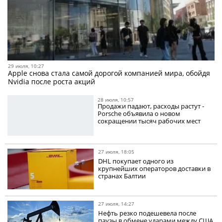
29 июля, 10:27
Apple снова стала самой дорогой компанией мира, обойдя
Nvidia после роста акций
28 июля, 10:57
Продажи падают, расходы растут -
Porsche объявила о новом
сокращении тысяч рабочих мест
27 июля, 18:05
DHL покупает одного из
крупнейших операторов доставки в
странах Балтии
27 июля, 14:27
Нефть резко подешевела после
паузы в обмене ударами между США