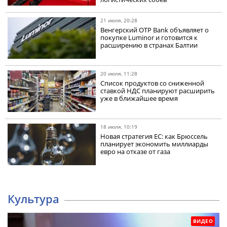
21 июля, 20:28
Венгерский OTP Bank объявляет о
покупке Luminor и готовится к
расширению в странах Балтии
20 июля, 11:28
Список продуктов со сниженной
ставкой НДС планируют расширить
уже в ближайшее время
18 июля, 10:19
Новая стратегия ЕС: как Брюссель
планирует экономить миллиарды
евро на отказе от газа
Культура
ВИДЕО