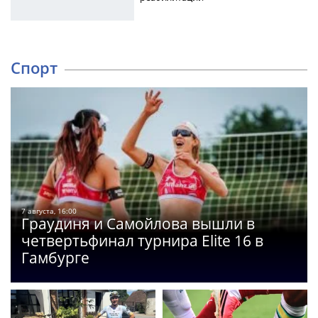
Спорт
7 августа, 16:00
Граудиня и Самойлова вышли в
четвертьфинал турнира Elite 16 в
Гамбурге