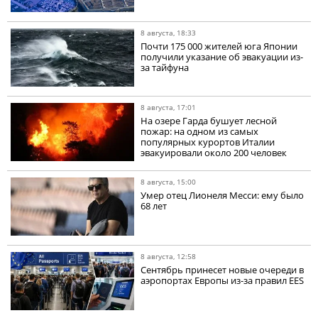
8 августа, 18:33
Почти 175 000 жителей юга Японии
получили указание об эвакуации из-
за тайфуна
8 августа, 17:01
На озере Гарда бушует лесной
пожар: на одном из самых
популярных курортов Италии
эвакуировали около 200 человек
8 августа, 15:00
Умер отец Лионеля Месси: ему было
68 лет
8 августа, 12:58
Сентябрь принесет новые очереди в
аэропортах Европы из-за правил EES