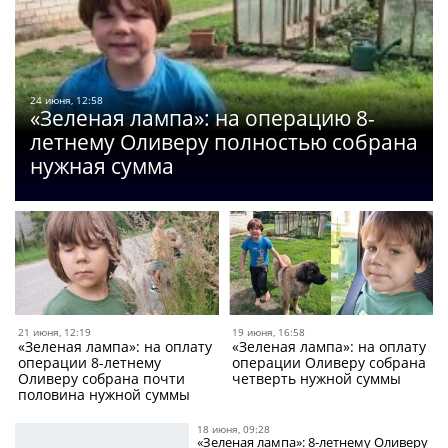
24 июня, 12:58
«Зеленая лампа»: на операцию 8-
летнему Оливеру полностью собрана
нужная сумма
21 июня, 12:19
19 июня, 16:58
«Зеленая лампа»: на оплату
«Зеленая лампа»: на оплату
операции 8-летнему
операции Оливеру собрана
Оливеру собрана почти
четверть нужной суммы
половина нужной суммы
18 июня, 09:28
«Зеленая лампа»: 8-летнему Оливеру