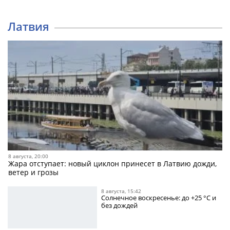
Латвия
8 августа, 20:00
Жара отступает: новый циклон принесет в Латвию дожди,
ветер и грозы
8 августа, 15:42
Солнечное воскресенье: до +25 °C и
без дождей