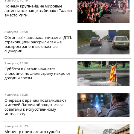
8 августа, 10:19
Почему крупнейшие мировые
артисты все чаще выбирают Таллин
вместо Риги
8 августа, 08:58
Обгон всё чаще заканчивается ДТП:
страховщики раскрыли самые
распространённые опасные
сценарии
7 августа, 19:58
Суббота в Латвии начнется
спокойно, но днем страну накроют
дожди и грозы
7 августа, 19:28
Очереди к врачам подталкивают
жителей Латвии обращаться за
советами к искусственному
интеллекту
7 августа, 18:29
Министр признал, что судьба