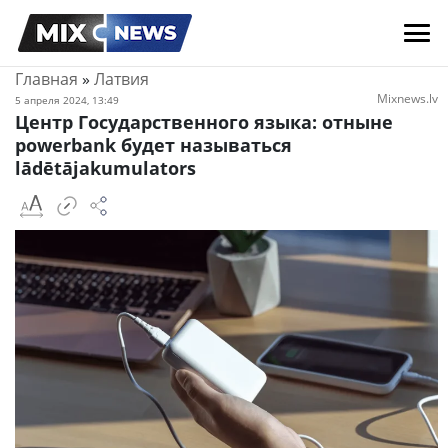
Главная
»
Латвия
Mixnews.lv
5 апреля 2024, 13:49
Центр Государственного языка: отныне
powerbank будет называться
lādētājakumulators