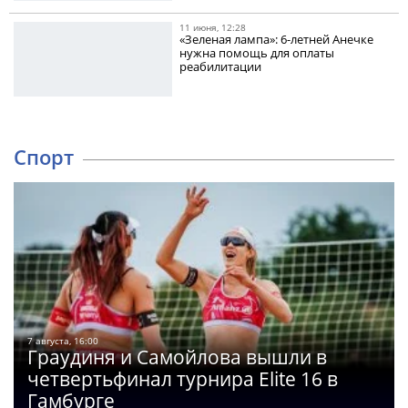
11 июня, 12:28
«Зеленая лампа»: 6-летней Анечке
нужна помощь для оплаты
реабилитации
Спорт
7 августа, 16:00
Граудиня и Самойлова вышли в
четвертьфинал турнира Elite 16 в
Гамбурге