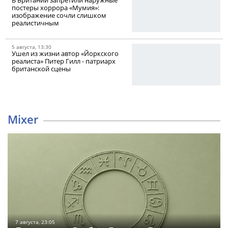
В Британии запретили наружные
постеры хоррора «Мумия»:
изображение сочли слишком
реалистичным
5 августа, 13:30
Ушел из жизни автор «Йоркского
реалиста» Питер Гилл - патриарх
британской сцены
Mixer
7 августа, 23:05