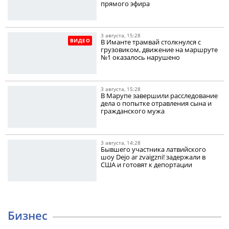
прямого эфира
3 августа, 15:28
ВИДЕО
В Иманте трамвай столкнулся с
грузовиком, движение на маршруте
№1 оказалось нарушено
3 августа, 15:28
В Марупе завершили расследование
дела о попытке отравления сына и
гражданского мужа
3 августа, 14:28
Бывшего участника латвийского
шоу Dejo ar zvaigzni! задержали в
США и готовят к депортации
Бизнес