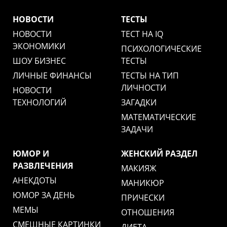
НОВОСТИ
ТЕСТЫ
НОВОСТИ
ТЕСТ НА IQ
ЭКОНОМИКИ
ПСИХОЛОГИЧЕСКИЕ
ШОУ БИЗНЕС
ТЕСТЫ
ЛИЧНЫЕ ФИНАНСЫ
ТЕСТЫ НА ТИП
ЛИЧНОСТИ
НОВОСТИ
ТЕХНОЛОГИЙ
ЗАГАДКИ
МАТЕМАТИЧЕСКИЕ
ЗАДАЧИ
ЮМОР И
ЖЕНСКИЙ РАЗДЕЛ
РАЗВЛЕЧЕНИЯ
МАКИЯЖ
АНЕКДОТЫ
МАНИКЮР
ЮМОР ЗА ДЕНЬ
ПРИЧЕСКИ
МЕМЫ
ОТНОШЕНИЯ
СМЕШНЫЕ КАРТИНКИ