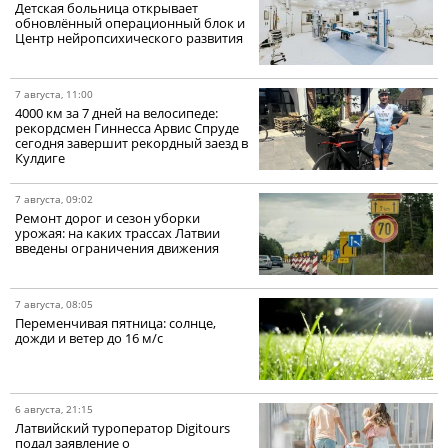
Детская больница открывает
обновлённый операционный блок и
Центр нейропсихического развития
7 августа, 11:00
4000 км за 7 дней на велосипеде:
рекордсмен Гиннесса Арвис Спруде
сегодня завершит рекордный заезд в
Кулдиге
7 августа, 09:02
Ремонт дорог и сезон уборки
урожая: на каких трассах Латвии
введены ограничения движения
7 августа, 08:05
Переменчивая пятница: солнце,
дожди и ветер до 16 м/с
6 августа, 21:15
Латвийский туроператор Digitours
подал заявление о