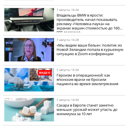
7 августа, 16:34
Владельцы BMW в ярости:
производитель начал показывать
рекламу «Человека-паука» на
экранах машин стоимостью до 160
000 долларов
7 августа, 16:28
«Мы видим ваше белье»: политик из
Новой Зеландии попала в курьезную
ситуацию в Zoom-конференции
7 августа, 15:34
ВИДЕО
Героизм в операционной: как
японские врачи не бросили
пациента во время землетрясения
7 августа, 14:30
Сахара в Европе станет заметно
меньше: урожай может упасть до
минимума за 10 лет