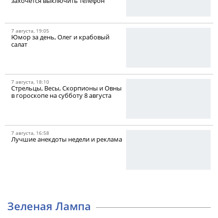
захочется выключить телефон
7 августа, 19:05
Юмор за день, Олег и крабовый
салат
7 августа, 18:10
Стрельцы, Весы, Скорпионы и Овны
в гороскопе на субботу 8 августа
7 августа, 16:58
Лучшие анекдоты недели и реклама
Зеленая Лампа