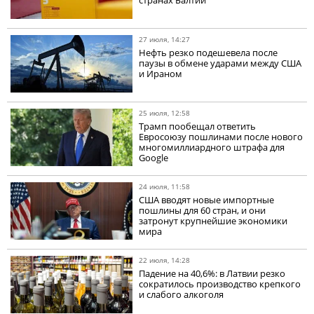
странах Балтии
27 июля, 14:27
Нефть резко подешевела после
паузы в обмене ударами между США
и Ираном
25 июля, 12:58
Трамп пообещал ответить
Евросоюзу пошлинами после нового
многомиллиардного штрафа для
Google
24 июля, 11:58
США вводят новые импортные
пошлины для 60 стран, и они
затронут крупнейшие экономики
мира
22 июля, 14:28
Падение на 40,6%: в Латвии резко
сократилось производство крепкого
и слабого алкоголя