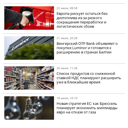
22 июля, 08:58
Европа рискует остаться без
дизтоплива из-за резкого
сокращения переработки и
логистических сбоев
21 июля, 20:28
Венгерский OTP Bank объявляет о
покупке Luminor и готовится к
расширению в странах Балтии
20 июля, 11:28
Список продуктов со сниженной
ставкой НДС планируют расширить
уже в ближайшее время
18 июля, 10:19
Новая стратегия ЕС: как Брюссель
планирует экономить миллиарды
евро на отказе от газа