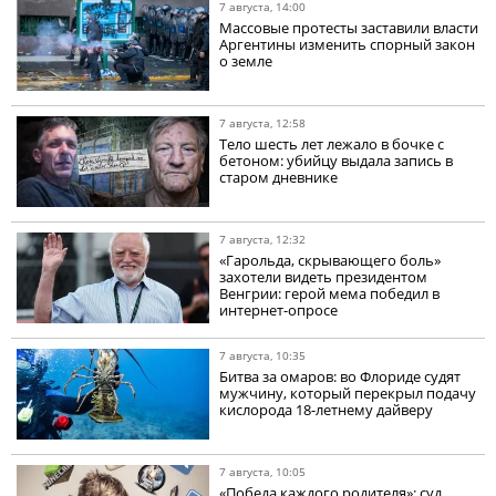
7 августа, 14:00
Массовые протесты заставили власти
Аргентины изменить спорный закон
о земле
7 августа, 12:58
Тело шесть лет лежало в бочке с
бетоном: убийцу выдала запись в
старом дневнике
7 августа, 12:32
«Гарольда, скрывающего боль»
захотели видеть президентом
Венгрии: герой мема победил в
интернет-опросе
7 августа, 10:35
Битва за омаров: во Флориде судят
мужчину, который перекрыл подачу
кислорода 18-летнему дайверу
7 августа, 10:05
«Победа каждого родителя»: суд