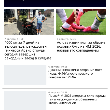
7 августа, 11:00
6 августа, 12:30
4000 км за 7 дней на
Adidas извинился за обилие
велосипеде: рекордсмен
розовых бутс на ЧМ-2026,
Гиннесса Арвис Спруде
назвав это совпадением
сегодня завершит
рекордный заезд в Кулдиге
6 августа, 10:58
Джанни Инфантино сохранил пост
главы ФИФА после громкого
конфликта с УЕФА
6 августа, 08:28
После ЧМ-2026 американские города
так и не дождались обещанных
ФИФА миллионов