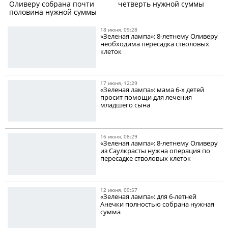
Оливеру собрана почти
четверть нужной суммы
половина нужной суммы
18 июня, 09:28
«Зеленая лампа»: 8-летнему Оливеру
необходима пересадка стволовых
клеток
17 июня, 12:29
«Зеленая лампа»: мама 6-х детей
просит помощи для лечения
младшего сына
16 июня, 08:29
«Зеленая лампа»: 8-летнему Оливеру
из Саулкрасты нужна операция по
пересадке стволовых клеток
12 июня, 09:57
«Зеленая лампа»: для 6-летней
Анечки полностью собрана нужная
сумма