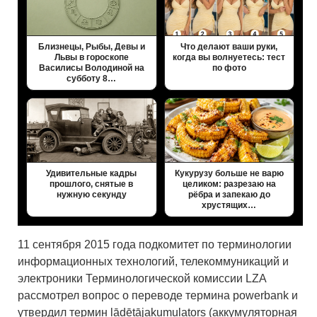
Близнецы, Рыбы, Девы и
Что делают ваши руки,
Львы в гороскопе
когда вы волнуетесь: тест
Василисы Володиной на
по фото
субботу 8…
Удивительные кадры
Кукурузу больше не варю
прошлого, снятые в
целиком: разрезаю на
нужную секунду
рёбра и запекаю до
хрустящих…
11 сентября 2015 года подкомитет по терминологии
информационных технологий, телекоммуникаций и
электроники Терминологической комиссии LZA
рассмотрел вопрос о переводе термина powerbank и
утвердил термин lādētājakumulators (аккумуляторная