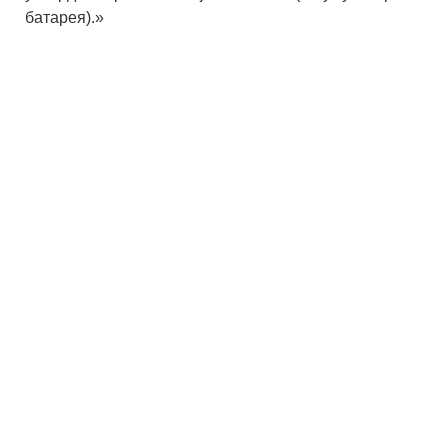
батарея).»