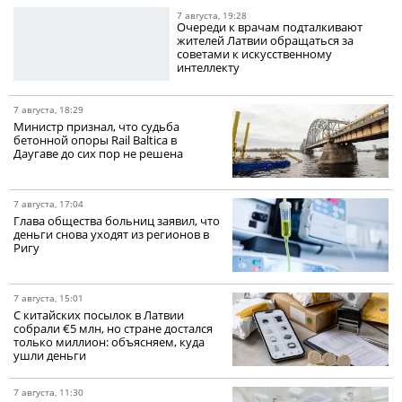
7 августа, 19:28
Очереди к врачам подталкивают
жителей Латвии обращаться за
советами к искусственному
интеллекту
7 августа, 18:29
Министр признал, что судьба
бетонной опоры Rail Baltica в
Даугаве до сих пор не решена
7 августа, 17:04
Глава общества больниц заявил, что
деньги снова уходят из регионов в
Ригу
7 августа, 15:01
С китайских посылок в Латвии
собрали €5 млн, но стране достался
только миллион: объясняем, куда
ушли деньги
7 августа, 11:30