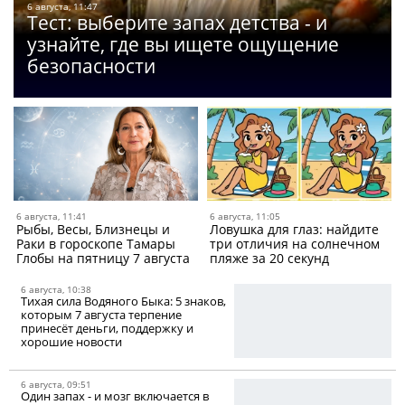
6 августа, 11:47
Тест: выберите запах детства - и
узнайте, где вы ищете ощущение
безопасности
6 августа, 11:41
6 августа, 11:05
Рыбы, Весы, Близнецы и
Ловушка для глаз: найдите
Раки в гороскопе Тамары
три отличия на солнечном
Глобы на пятницу 7 августа
пляже за 20 секунд
6 августа, 10:38
Тихая сила Водяного Быка: 5 знаков,
которым 7 августа терпение
принесёт деньги, поддержку и
хорошие новости
6 августа, 09:51
Один запах - и мозг включается в