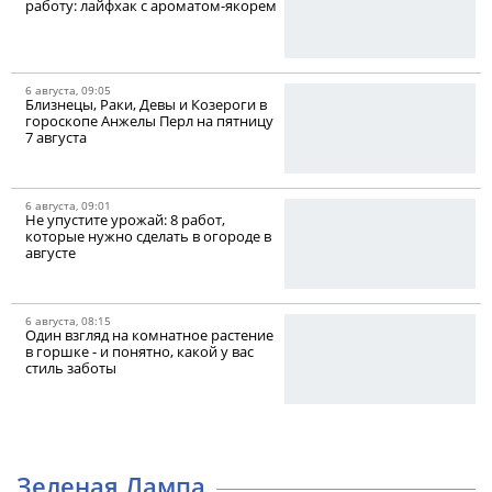
работу: лайфхак с ароматом-якорем
6 августа, 09:05
Близнецы, Раки, Девы и Козероги в
гороскопе Анжелы Перл на пятницу
7 августа
6 августа, 09:01
Не упустите урожай: 8 работ,
которые нужно сделать в огороде в
августе
6 августа, 08:15
Один взгляд на комнатное растение
в горшке - и понятно, какой у вас
стиль заботы
Зеленая Лампа