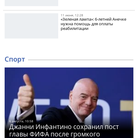
11 июня, 12:28
«Зеленая лампа»: 6-летней Анечке
нужна помощь для оплаты
реабилитации
Спорт
6 августа, 10:58
Джанни Инфантино сохранил пост
главы ФИФА после громкого