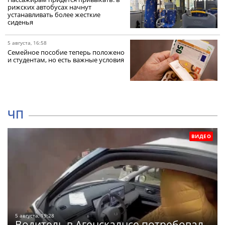
рижских автобусах начнут
устанавливать более жесткие
сиденья
5 августа, 16:58
Семейное пособие теперь положено
и студентам, но есть важные условия
ЧП
ВИДЕО
5 августа, 19:28
Водитель в Агенскалнсе потребовал