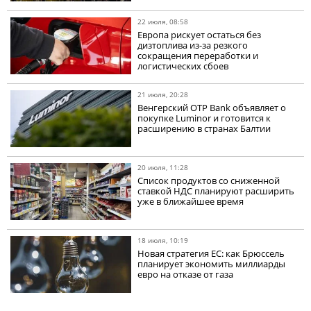
22 июля, 08:58
Европа рискует остаться без
дизтоплива из-за резкого
сокращения переработки и
логистических сбоев
21 июля, 20:28
Венгерский OTP Bank объявляет о
покупке Luminor и готовится к
расширению в странах Балтии
20 июля, 11:28
Список продуктов со сниженной
ставкой НДС планируют расширить
уже в ближайшее время
18 июля, 10:19
Новая стратегия ЕС: как Брюссель
планирует экономить миллиарды
евро на отказе от газа