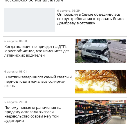
6 августа, 09:29
Оппозиция в Сейме объединилась
вокруг требования отправить Яниса
Домбраву в отставку
6 августа, 08:58
Когда полиция не приедет на ДТП:
юрист объяснил, что изменится для
латвийских водителей
6 августа, 08:01
В Латвии завершился самый светлый
период года и началась солярная
осень
5 августа, 20:58
Почему новые ограничения на
продажу алкоголя вызвали
недовольство совсем не у той
аудитории