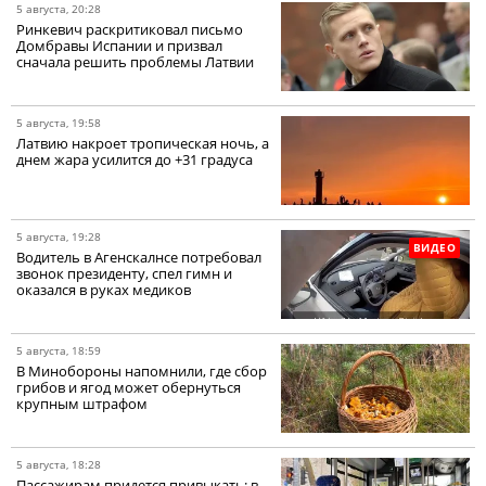
5 августа, 20:28
Ринкевич раскритиковал письмо
Домбравы Испании и призвал
сначала решить проблемы Латвии
5 августа, 19:58
Латвию накроет тропическая ночь, а
днем жара усилится до +31 градуса
5 августа, 19:28
ВИДЕО
Водитель в Агенскалнсе потребовал
звонок президенту, спел гимн и
оказался в руках медиков
5 августа, 18:59
В Минобороны напомнили, где сбор
грибов и ягод может обернуться
крупным штрафом
5 августа, 18:28
Пассажирам придется привыкать: в