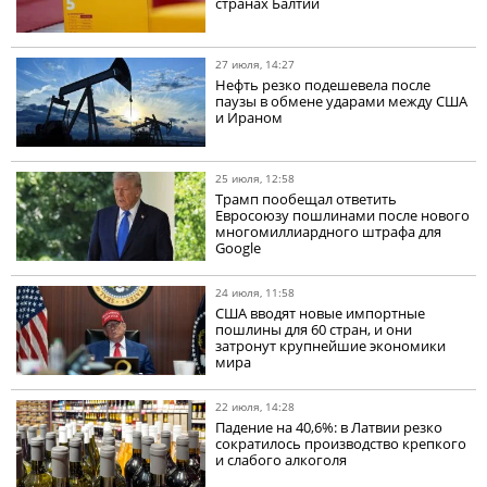
странах Балтии
27 июля, 14:27
Нефть резко подешевела после
паузы в обмене ударами между США
и Ираном
25 июля, 12:58
Трамп пообещал ответить
Евросоюзу пошлинами после нового
многомиллиардного штрафа для
Google
24 июля, 11:58
США вводят новые импортные
пошлины для 60 стран, и они
затронут крупнейшие экономики
мира
22 июля, 14:28
Падение на 40,6%: в Латвии резко
сократилось производство крепкого
и слабого алкоголя