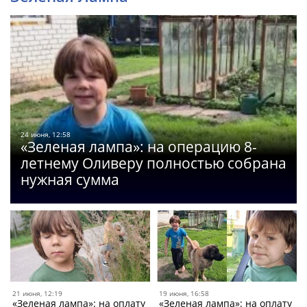
24 июня, 12:58
«Зеленая лампа»: на операцию 8-
летнему Оливеру полностью собрана
нужная сумма
21 июня, 12:19
19 июня, 16:58
«Зеленая лампа»: на оплату
«Зеленая лампа»: на оплату