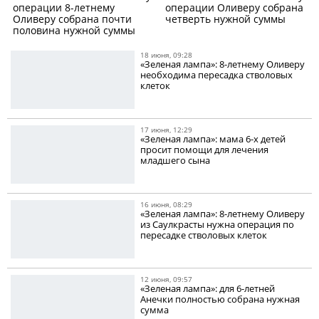
операции 8-летнему
операции Оливеру собрана
Оливеру собрана почти
четверть нужной суммы
половина нужной суммы
18 июня, 09:28
«Зеленая лампа»: 8-летнему Оливеру
необходима пересадка стволовых
клеток
17 июня, 12:29
«Зеленая лампа»: мама 6-х детей
просит помощи для лечения
младшего сына
16 июня, 08:29
«Зеленая лампа»: 8-летнему Оливеру
из Саулкрасты нужна операция по
пересадке стволовых клеток
12 июня, 09:57
«Зеленая лампа»: для 6-летней
Анечки полностью собрана нужная
сумма