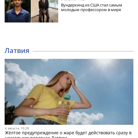
Вундеркинд из США стал самым
молодым профессором в мире
Латвия
6 августа, 10:28
Жёлтое предупреждение о жаре будет действовать сразу в
нескольких регионах Латвии