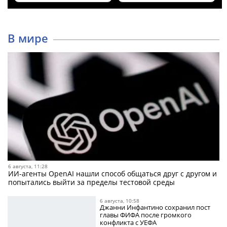
В мире
6 августа, 11:28
ИИ-агенты OpenAI нашли способ общаться друг с другом и
попытались выйти за пределы тестовой среды
6 августа, 10:58
Джанни Инфантино сохранил пост
главы ФИФА после громкого
конфликта с УЕФА