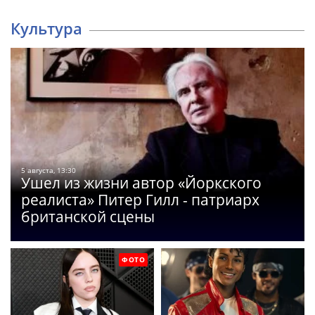
Культура
5 августа, 13:30
Ушел из жизни автор «Йоркского
реалиста» Питер Гилл - патриарх
британской сцены
ФОТО