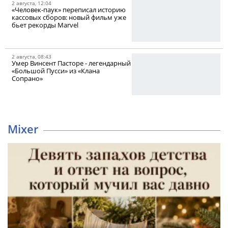
2 августа, 12:04
«Человек-паук» переписал историю
кассовых сборов: новый фильм уже
бьет рекорды Marvel
2 августа, 08:43
Умер Винсент Пасторе - легендарный
«Большой Пусси» из «Клана
Сопрано»
Mixer