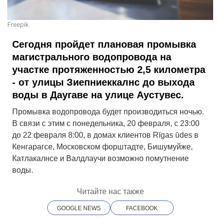
Freepik
Сегодня пройдет плановая промывка
магистрального водопровода на
участке протяженностью 2,5 километра
- от улицы Зиепниеккалнс до выхода
воды в Даугаве на улице Аустувес.
Промывка водопровода будет производиться ночью.
В связи с этим с понедельника, 20 февраля, с 23:00
до 22 февраля 8:00, в домах клиентов Rīgas ūdes в
Кенгарагсе, Московском форштадте, Бишумуйже,
Катлакалнсе и Валдлаучи возможно помутнение
воды.
Читайте нас также
GOOGLE NEWS
FACEBOOK