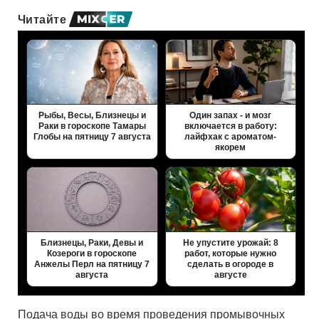
Читайте
Рыбы, Весы, Близнецы и
Один запах - и мозг
Раки в гороскопе Тамары
включается в работу:
Глобы на пятницу 7 августа
лайфхак с ароматом-
якорем
Близнецы, Раки, Девы и
Не упустите урожай: 8
Козероги в гороскопе
работ, которые нужно
Анжелы Перл на пятницу 7
сделать в огороде в
августа
августе
Подача воды во время проведения промывочных