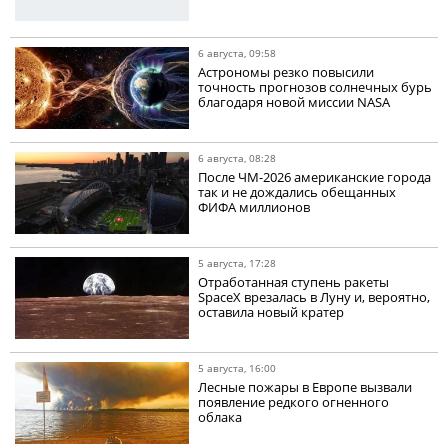
6 августа, 09:58
Астрономы резко повысили
точность прогнозов солнечных бурь
благодаря новой миссии NASA
6 августа, 08:28
После ЧМ-2026 американские города
так и не дождались обещанных
ФИФА миллионов
5 августа, 17:28
Отработанная ступень ракеты
SpaceX врезалась в Луну и, вероятно,
оставила новый кратер
5 августа, 16:00
Лесные пожары в Европе вызвали
появление редкого огненного
облака