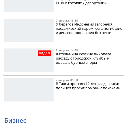
США и готовят к депортации
2 августа, 18:55
У берегов Индонезии загорелся
пассажирский паром: есть погибшие
и десятки пропавших без вести
2 августа, 14:58
ВИДЕО
Жительница Резекне выкопала
рассаду с городской клумбы и
вызвала бурные споры
2 августа, 09:30
В Талси пропала 12-летняя девочка:
полиция просит помочь с поисками
Бизнес