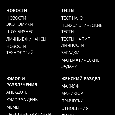
НОВОСТИ
ТЕСТЫ
НОВОСТИ
ТЕСТ НА IQ
ЭКОНОМИКИ
ПСИХОЛОГИЧЕСКИЕ
ШОУ БИЗНЕС
ТЕСТЫ
ЛИЧНЫЕ ФИНАНСЫ
ТЕСТЫ НА ТИП
ЛИЧНОСТИ
НОВОСТИ
ТЕХНОЛОГИЙ
ЗАГАДКИ
МАТЕМАТИЧЕСКИЕ
ЗАДАЧИ
ЮМОР И
ЖЕНСКИЙ РАЗДЕЛ
РАЗВЛЕЧЕНИЯ
МАКИЯЖ
АНЕКДОТЫ
МАНИКЮР
ЮМОР ЗА ДЕНЬ
ПРИЧЕСКИ
МЕМЫ
ОТНОШЕНИЯ
СМЕШНЫЕ КАРТИНКИ