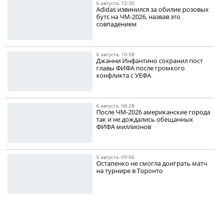
6 августа, 12:30
Adidas извинился за обилие розовых
бутс на ЧМ-2026, назвав это
совпадением
6 августа, 10:58
Джанни Инфантино сохранил пост
главы ФИФА после громкого
конфликта с УЕФА
6 августа, 08:28
После ЧМ-2026 американские города
так и не дождались обещанных
ФИФА миллионов
5 августа, 09:06
Остапенко не смогла доиграть матч
на турнире в Торонто