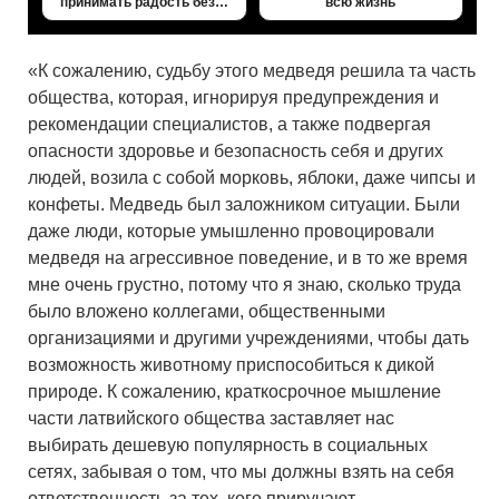
принимать радость без…
всю жизнь
«К сожалению, судьбу этого медведя решила та часть
общества, которая, игнорируя предупреждения и
рекомендации специалистов, а также подвергая
опасности здоровье и безопасность себя и других
людей, возила с собой морковь, яблоки, даже чипсы и
конфеты. Медведь был заложником ситуации. Были
даже люди, которые умышленно провоцировали
медведя на агрессивное поведение, и в то же время
мне очень грустно, потому что я знаю, сколько труда
было вложено коллегами, общественными
организациями и другими учреждениями, чтобы дать
возможность животному приспособиться к дикой
природе. К сожалению, краткосрочное мышление
части латвийского общества заставляет нас
выбирать дешевую популярность в социальных
сетях, забывая о том, что мы должны взять на себя
ответственность за тех, кого приручают.