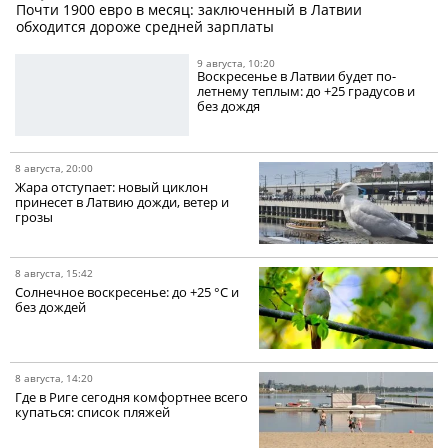
Почти 1900 евро в месяц: заключенный в Латвии
обходится дороже средней зарплаты
9 августа, 10:20
Воскресенье в Латвии будет по-
летнему теплым: до +25 градусов и
без дождя
8 августа, 20:00
Жара отступает: новый циклон
принесет в Латвию дожди, ветер и
грозы
8 августа, 15:42
Солнечное воскресенье: до +25 °C и
без дождей
8 августа, 14:20
Где в Риге сегодня комфортнее всего
купаться: список пляжей