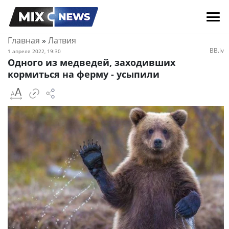
Главная
»
Латвия
BB.lv
1 апреля 2022, 19:30
Одного из медведей, заходивших
кормиться на ферму - усыпили