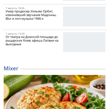
7 августа, 18:06
Умер продюсер Уильям Орбит,
изменивший звучание Мадонны,
Blur и поп-музыки 1990-х
7 августа, 13:30
От театра на Домской площади до
рыцарских боев: афиша Латвии на
выходные
Mixer