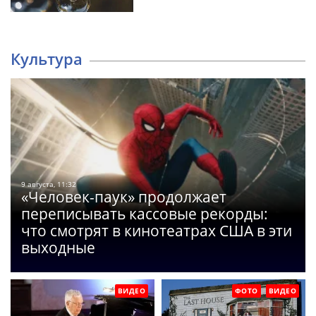
Культура
9 августа, 11:32
«Человек-паук» продолжает
переписывать кассовые рекорды:
что смотрят в кинотеатрах США в эти
выходные
ВИДЕО
ФОТО
ВИДЕО