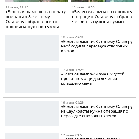
21 июня, 12:19
19 июня, 16:58
«Зеленая лампа»: на оплату
«Зеленая лампа»: на оплату
операции 8-летнему
операции Оливеру собрана
Оливеру собрана почти
четверть нужной суммы
половина нужной суммы
18 июня, 09:28
«Зеленая лампа»: 8-летнему Оливеру
необходима пересадка стволовых
клеток
17 июня, 12:29
«Зеленая лампа»: мама 6-х детей
просит помощи для лечения
младшего сына
16 июня, 08:29
«Зеленая лампа»: 8-летнему Оливеру
из Саулкрасты нужна операция по
пересадке стволовых клеток
12 июня, 09:57
«Зеленая лампа»: для 6-летней