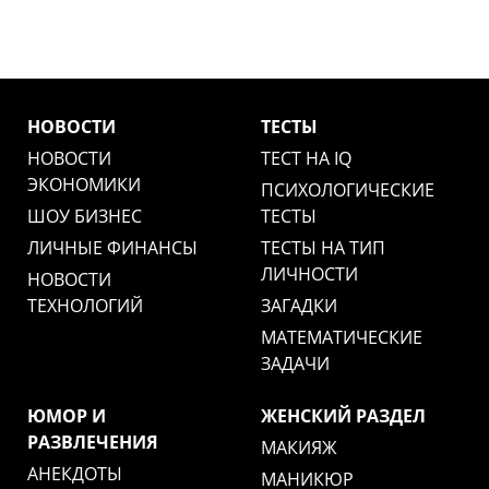
НОВОСТИ
ТЕСТЫ
НОВОСТИ
ТЕСТ НА IQ
ЭКОНОМИКИ
ПСИХОЛОГИЧЕСКИЕ
ШОУ БИЗНЕС
ТЕСТЫ
ЛИЧНЫЕ ФИНАНСЫ
ТЕСТЫ НА ТИП
ЛИЧНОСТИ
НОВОСТИ
ТЕХНОЛОГИЙ
ЗАГАДКИ
МАТЕМАТИЧЕСКИЕ
ЗАДАЧИ
ЮМОР И
ЖЕНСКИЙ РАЗДЕЛ
РАЗВЛЕЧЕНИЯ
МАКИЯЖ
АНЕКДОТЫ
МАНИКЮР