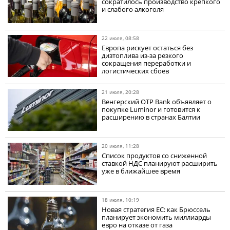
сократилось производство крепкого
и слабого алкоголя
22 июля, 08:58
Европа рискует остаться без
дизтоплива из-за резкого
сокращения переработки и
логистических сбоев
21 июля, 20:28
Венгерский OTP Bank объявляет о
покупке Luminor и готовится к
расширению в странах Балтии
20 июля, 11:28
Список продуктов со сниженной
ставкой НДС планируют расширить
уже в ближайшее время
18 июля, 10:19
Новая стратегия ЕС: как Брюссель
планирует экономить миллиарды
евро на отказе от газа