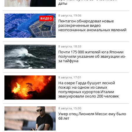
даты
8 августа, 19:06
ВИДЕО
Пентагон обнародовал новые
рассекреченные видео
неопознанных аномальных явлений
8 августа, 18:33
Почти 175 000 жителей юга Японии
получили указание об эвакуации из-
за тайфуна
8 августа, 17:01
На озере Гарда бушует лесной
пожар: на одном из самых
популярных курортов Италии
эвакуировали около 200 человек
8 августа, 15:00
Умер отец Лионеля Месси: ему было
68 лет