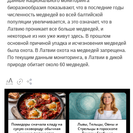
Данные национального мониторинга
биоразнообразия показывают, что в последние годы
численность медведей во всей балтийской
популяции увеличивается, а это означает, что в
Латвию проникает все больше медведей, и
некоторые из них уже живут здесь. В прошлом
основной причиной упадка и исчезновения медведей
была охота. В Латвии охота на медведей запрещена.
По текущим данным мониторинга, в Латвии в дикой
природе обитает около 60 медведей.
Помидоры сначала кладу на
Львы, Тельцы, Овны и
сухую сковороду: обычная
Стрельцы в гороскопе