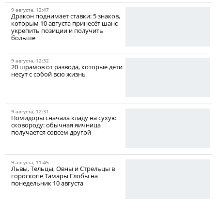
9 августа, 12:47
Дракон поднимает ставки: 5 знаков,
которым 10 августа принесёт шанс
укрепить позиции и получить
больше
9 августа, 12:32
20 шрамов от развода, которые дети
несут с собой всю жизнь
9 августа, 12:31
Помидоры сначала кладу на сухую
сковороду: обычная яичница
получается совсем другой
9 августа, 11:45
Львы, Тельцы, Овны и Стрельцы в
гороскопе Тамары Глобы на
понедельник 10 августа