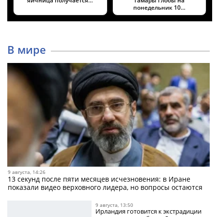
яичница получается…
Тамары Глобы на
понедельник 10…
В мире
9 августа, 14:26
13 секунд после пяти месяцев исчезновения: в Иране
показали видео верховного лидера, но вопросы остаются
9 августа, 13:50
Ирландия готовится к экстрадиции