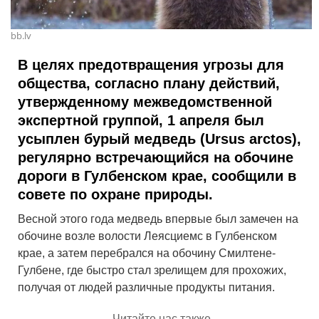
bb.lv
В целях предотвращения угрозы для
общества, согласно плану действий,
утвержденному межведомственной
экспертной группой, 1 апреля был
усыплен бурый медведь (Ursus arctos),
регулярно встречающийся на обочине
дороги в Гулбенском крае, сообщили в
совете по охране природы.
Весной этого года медведь впервые был замечен на
обочине возле волости Леясциемс в Гулбенском
крае, а затем перебрался на обочину Смилтене-
Гулбене, где быстро стал зрелищем для прохожих,
получая от людей различные продукты питания.
Читайте нас также