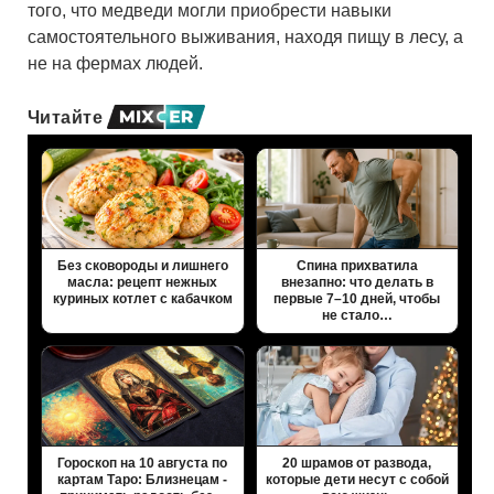
того, что медведи могли приобрести навыки
самостоятельного выживания, находя пищу в лесу, а
не на фермах людей.
Читайте
Без сковороды и лишнего
Спина прихватила
масла: рецепт нежных
внезапно: что делать в
куриных котлет с кабачком
первые 7–10 дней, чтобы
не стало…
Гороскоп на 10 августа по
20 шрамов от развода,
картам Таро: Близнецам -
которые дети несут с собой