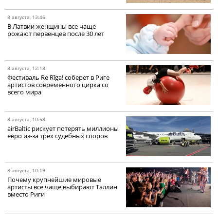
8 августа, 13:46
В Латвии женщины все чаще
рожают первенцев после 30 лет
8 августа, 12:18
Фестиваль Re Rīga! соберет в Риге
артистов современного цирка со
всего мира
8 августа, 10:58
airBaltic рискует потерять миллионы
евро из-за трех судебных споров
8 августа, 10:19
Почему крупнейшие мировые
артисты все чаще выбирают Таллин
вместо Риги