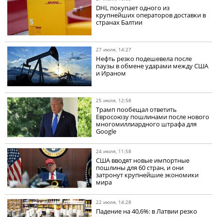
DHL покупает одного из
крупнейших операторов доставки в
странах Балтии
27 июля, 14:27
Нефть резко подешевела после
паузы в обмене ударами между США
и Ираном
25 июля, 12:58
Трамп пообещал ответить
Евросоюзу пошлинами после нового
многомиллиардного штрафа для
Google
24 июля, 11:58
США вводят новые импортные
пошлины для 60 стран, и они
затронут крупнейшие экономики
мира
22 июля, 14:28
Падение на 40,6%: в Латвии резко