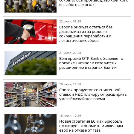
сократилось производство крепкого
и слабого алкоголя
22 июля, 08:58
Европа рискует остаться без
дизтоплива из-за резкого
сокращения переработки и
логистических сбоев
21 июля, 20:28
Венгерский OTP Bank объявляет о
покупке Luminor и готовится к
расширению в странах Балтии
20 июля, 11:28
Список продуктов со сниженной
ставкой НДС планируют расширить
уже в ближайшее время
18 июля, 10:19
Новая стратегия ЕС: как Брюссель
планирует экономить миллиарды
евро на отказе от газа