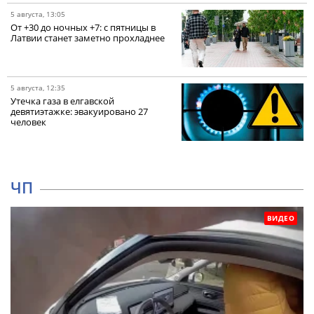
5 августа, 13:05
От +30 до ночных +7: с пятницы в
Латвии станет заметно прохладнее
5 августа, 12:35
Утечка газа в елгавской
девятиэтажке: эвакуировано 27
человек
ЧП
ВИДЕО