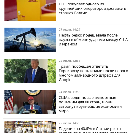
DHL покупает одного из
крупнейших операторов доставки в
странах Балтии
27 июля, 14:27
Нефть резко подешевела после
паузы в обмене ударами между США
и Ираном
25 июля, 12:58
Трамп пообещал ответить
Евросоюзу пошлинами после нового
многомиллиардного штрафа для
Google
24 июля, 11:58
США вводят новые импортные
пошлины для 60 стран, и они
затронут крупнейшие экономики
мира
22 июля, 14:28
Падение на 40,6%: в Латвии резко