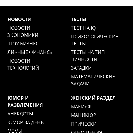
НОВОСТИ
ТЕСТЫ
НОВОСТИ
ТЕСТ НА IQ
ЭКОНОМИКИ
ПСИХОЛОГИЧЕСКИЕ
ШОУ БИЗНЕС
ТЕСТЫ
ЛИЧНЫЕ ФИНАНСЫ
ТЕСТЫ НА ТИП
ЛИЧНОСТИ
НОВОСТИ
ТЕХНОЛОГИЙ
ЗАГАДКИ
МАТЕМАТИЧЕСКИЕ
ЗАДАЧИ
ЮМОР И
ЖЕНСКИЙ РАЗДЕЛ
РАЗВЛЕЧЕНИЯ
МАКИЯЖ
АНЕКДОТЫ
МАНИКЮР
ЮМОР ЗА ДЕНЬ
ПРИЧЕСКИ
МЕМЫ
ОТНОШЕНИЯ