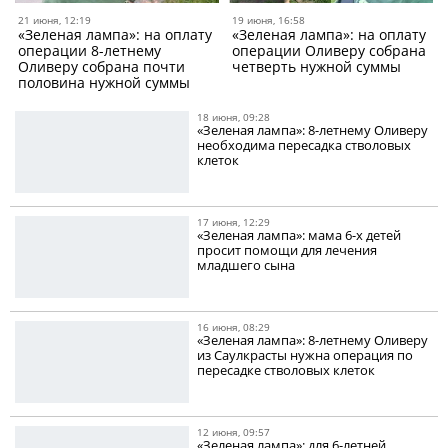
21 июня, 12:19
19 июня, 16:58
«Зеленая лампа»: на оплату
«Зеленая лампа»: на оплату
операции 8-летнему
операции Оливеру собрана
Оливеру собрана почти
четверть нужной суммы
половина нужной суммы
18 июня, 09:28
«Зеленая лампа»: 8-летнему Оливеру
необходима пересадка стволовых
клеток
17 июня, 12:29
«Зеленая лампа»: мама 6-х детей
просит помощи для лечения
младшего сына
16 июня, 08:29
«Зеленая лампа»: 8-летнему Оливеру
из Саулкрасты нужна операция по
пересадке стволовых клеток
12 июня, 09:57
«Зеленая лампа»: для 6-летней