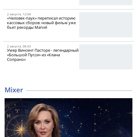
2 августа, 12:04
«Человек-паук» переписал историю
кассовых сборов: новый фильм уже
бьет рекорды Marvel
2 августа, 08:43
Умер Винсент Пасторе - легендарный
«Большой Пусси» из «Клана
Сопрано»
Mixer