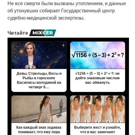
Не все смерти были вызваны утоплением, и данные
об утонувших собирает Государственный центр
судебно-медицинской экспертизы.
Читайте
Девы, Стрельцы, Весы и
√1156 ÷ (5 − 3) + 2³ = ?: не
Рыбы в гороскопе
дайте знакомым числам
Василисы володиной на
вас обмануть
четверг 6…
Как каждый знак зодиака
Выберите жест и узнайте,
понимает, что ему пора
что в вас замечают