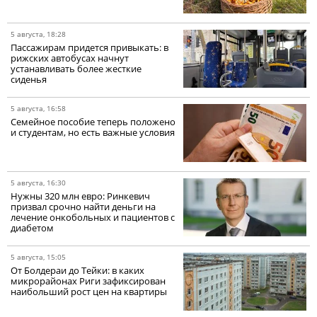
5 августа, 18:28
Пассажирам придется привыкать: в
рижских автобусах начнут
устанавливать более жесткие
сиденья
5 августа, 16:58
Семейное пособие теперь положено
и студентам, но есть важные условия
5 августа, 16:30
Нужны 320 млн евро: Ринкевич
призвал срочно найти деньги на
лечение онкобольных и пациентов с
диабетом
5 августа, 15:05
От Болдераи до Тейки: в каких
микрорайонах Риги зафиксирован
наибольший рост цен на квартиры