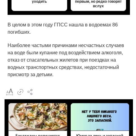
уходить
первым, но редко говорят
вслух
В целом в этом году ГПСС нашла в водоемах 86
погибших.
Наиболее частыми причинами несчастных случаев
на воде были купание под воздействием алкоголя,
отказ от спасательных жилетов при поездках на
водных транспортных средствах, недостаточный
присмотр за детьми.
Баклажаны получаются
Юмор за день и запасной