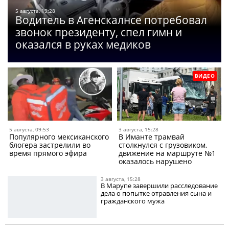
5 августа, 19:28
Водитель в Агенскалнсе потребовал
звонок президенту, спел гимн и
оказался в руках медиков
ВИДЕО
5 августа, 09:53
3 августа, 15:28
Популярного мексиканского
В Иманте трамвай
блогера застрелили во
столкнулся с грузовиком,
время прямого эфира
движение на маршруте №1
оказалось нарушено
3 августа, 15:28
В Марупе завершили расследование
дела о попытке отравления сына и
гражданского мужа