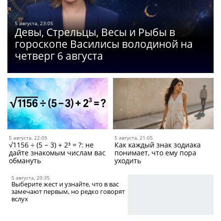
5 августа, 23:05
Девы, Стрельцы, Весы и Рыбы в
гороскопе Василисы володиной на
четверг 6 августа
5 августа, 22:05
5 августа, 21:05
√1156 ÷ (5 − 3) + 2³ = ?: не
Как каждый знак зодиака
дайте знакомым числам вас
понимает, что ему пора
обмануть
уходить
5 августа, 20:35
Выберите жест и узнайте, что в вас
замечают первым, но редко говорят
вслух