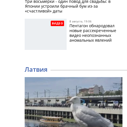
Три восьмерки - один повод для свадьбы: в
Японии устроили брачный бум из-за
«счастливой» даты
8 августа, 19:06
ВИДЕО
Пентагон обнародовал
новые рассекреченные
видео неопознанных
аномальных явлений
Латвия