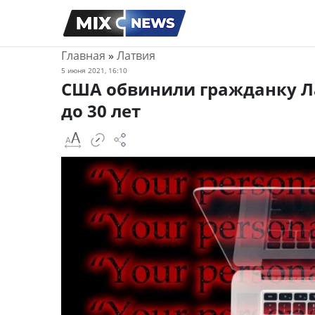
Главная
»
Латвия
5 июня 2021, 16:10
США обвинили гражданку Л
до 30 лет