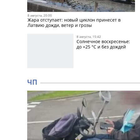
8 августа, 20:00
Жара отступает: новый циклон принесет в
Латвию дожди, ветер и грозы
8 августа, 15:42
Солнечное воскресенье:
до +25 °C и без дождей
ЧП