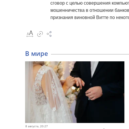
сговор с целью совершения компью
мошенничества в отношении банковс
признания виновной Витте по некот
В мире
8 августа, 20:27