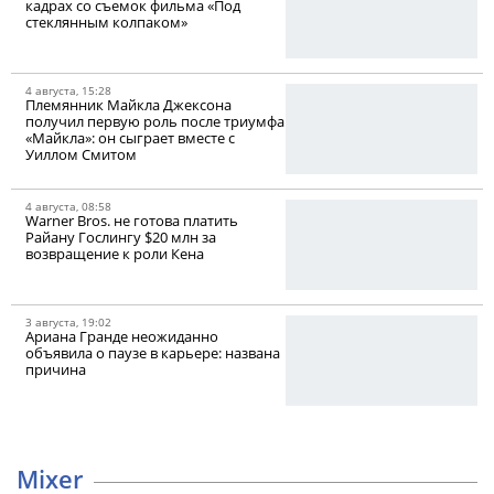
кадрах со съемок фильма «Под
стеклянным колпаком»
4 августа, 15:28
Племянник Майкла Джексона
получил первую роль после триумфа
«Майкла»: он сыграет вместе с
Уиллом Смитом
4 августа, 08:58
Warner Bros. не готова платить
Райану Гослингу $20 млн за
возвращение к роли Кена
3 августа, 19:02
Ариана Гранде неожиданно
объявила о паузе в карьере: названа
причина
Mixer