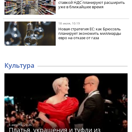
ставкой НДС планируют расширить
уже в ближайшее время
18 июля, 10:19
Новая стратегия ЕС: как Брюссель
планирует экономить миллиарды
евро на отказе от газа
Культура
6 августа, 20:36
Платья, украшения и туфли из