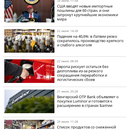
24 июля, 11:58
США вводят новые импортные
пошлины для 60 стран, и они
затронут крупнейшие экономики
мира
22 июля, 14:28
Падение на 40,6%: в Латвии резко
сократилось производство крепкого
и слабого алкоголя
22 июля, 08:58
Европа рискует остаться без
дизтоплива из-за резкого
сокращения переработки и
логистических сбоев
21 июля, 20:28
Венгерский OTP Bank объявляет о
покупке Luminor и готовится к
расширению в странах Балтии
20 июля, 11:28
Список продуктов со сниженной