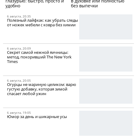
глазурью: быстро, просто и
в духовке или полностью
удобно
без выпечки
6 августа, 20:35
Полезный лайфхак: как убрать следы
от ножек мебели с ковра без химии
6 августа, 20:09
Секрет самой нежной яичницы:
метод, покоривший The New York
Times
6 августа, 20:05
Огурцы не мариную целиком: варю
густую добавку, которая зимой
спасает любой ужин
6 августа, 19:05
Юмор за день и шикарные усы