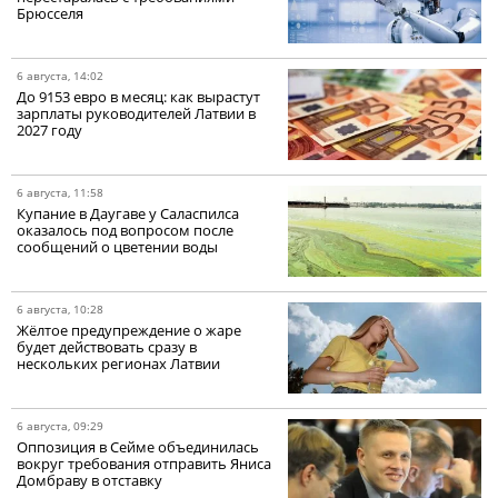
Брюсселя
6 августа, 14:02
До 9153 евро в месяц: как вырастут
зарплаты руководителей Латвии в
2027 году
6 августа, 11:58
Купание в Даугаве у Саласпилса
оказалось под вопросом после
сообщений о цветении воды
6 августа, 10:28
Жёлтое предупреждение о жаре
будет действовать сразу в
нескольких регионах Латвии
6 августа, 09:29
Оппозиция в Сейме объединилась
вокруг требования отправить Яниса
Домбраву в отставку