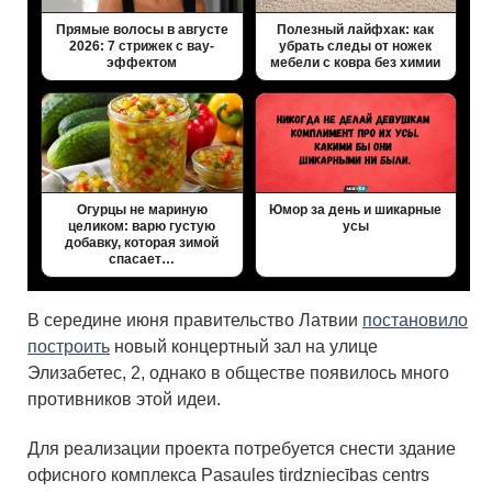
Прямые волосы в августе
Полезный лайфхак: как
2026: 7 стрижек с вау-
убрать следы от ножек
эффектом
мебели с ковра без химии
Огурцы не мариную
Юмор за день и шикарные
целиком: варю густую
усы
добавку, которая зимой
спасает…
В середине июня правительство Латвии
постановило
построить
новый концертный зал на улице
Элизабетес, 2, однако в обществе появилось много
противников этой идеи.
Для реализации проекта потребуется снести здание
офисного комплекса Pasaules tirdzniecības centrs