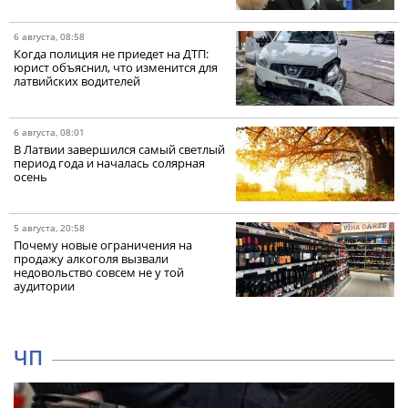
6 августа, 08:58
Когда полиция не приедет на ДТП:
юрист объяснил, что изменится для
латвийских водителей
6 августа, 08:01
В Латвии завершился самый светлый
период года и началась солярная
осень
5 августа, 20:58
Почему новые ограничения на
продажу алкоголя вызвали
недовольство совсем не у той
аудитории
ЧП