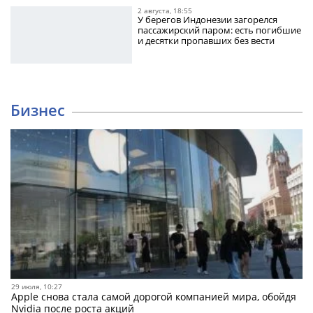
2 августа, 18:55
У берегов Индонезии загорелся
пассажирский паром: есть погибшие
и десятки пропавших без вести
Бизнес
29 июля, 10:27
Apple снова стала самой дорогой компанией мира, обойдя
Nvidia после роста акций