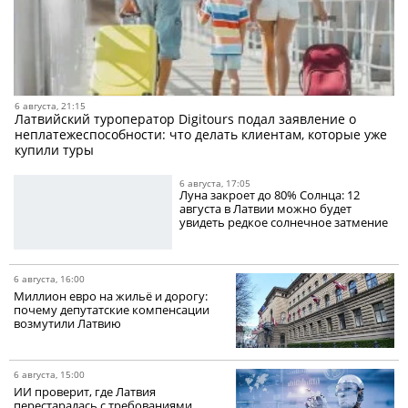
6 августа, 21:15
Латвийский туроператор Digitours подал заявление о
неплатежеспособности: что делать клиентам, которые уже
купили туры
6 августа, 17:05
Луна закроет до 80% Солнца: 12
августа в Латвии можно будет
увидеть редкое солнечное затмение
6 августа, 16:00
Миллион евро на жильё и дорогу:
почему депутатские компенсации
возмутили Латвию
6 августа, 15:00
ИИ проверит, где Латвия
перестаралась с требованиями