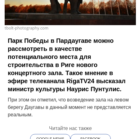
tbolt-photography.com
Парк Победы в Пардаугаве можно
рассмотреть в качестве
потенциального места для
строительства в Риге нового
концертного зала. Такое мнение в
эфире телеканала RigaTV24 высказал
министр культуры Наурис Пунтулис.
При этом он отметил, что возведение зала на левом
берегу Даугавы в данный момент не представляется
реальным.
Читайте нас также
GOOGLE NEWS
FACEBOOK