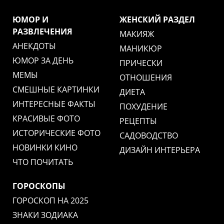
ЮМОР И
ЖЕНСКИЙ РАЗДЕЛ
РАЗВЛЕЧЕНИЯ
МАКИЯЖ
АНЕКДОТЫ
МАНИКЮР
ЮМОР ЗА ДЕНЬ
ПРИЧЕСКИ
МЕМЫ
ОТНОШЕНИЯ
СМЕШНЫЕ КАРТИНКИ
ДИЕТА
ИНТЕРЕСНЫЕ ФАКТЫ
ПОХУДЕНИЕ
КРАСИВЫЕ ФОТО
РЕЦЕПТЫ
ИСТОРИЧЕСКИЕ ФОТО
САДОВОДСТВО
НОВИНКИ КИНО
ДИЗАЙН ИНТЕРЬЕРА
ЧТО ПОЧИТАТЬ
ГОРОСКОПЫ
ГОРОСКОП НА 2025
ЗНАКИ ЗОДИАКА