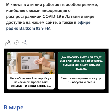
Mixnews
в эти дни работает в особом режиме,
наиболее свежая информация о
распространении COVID
-19 в Латвии и мире
доступна на нашем сайте, а также
в
эфире
радио Baltkom 93,9 FM
.
Не выбрасывайте коробку с
Смешные картинки на утро
наклейкой просто так:
10 августа и рыбы
секунда - и ваши данные…
В мире