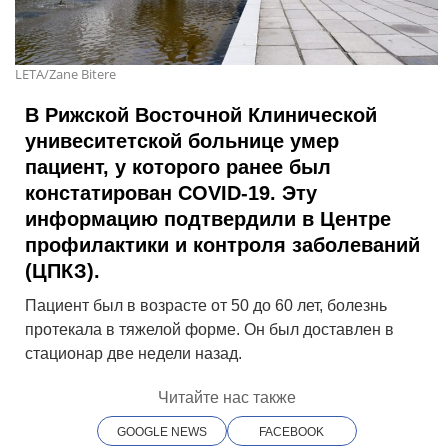
LETA/Zane Bitere
В Рижской Восточной Клинической
унивеситетской больнице умер
пациент, у которого ранее был
констатирован COVID-19. Эту
информацию подтвердили в Центре
профилактики и контроля заболеваний
(ЦПКЗ).
Пациент был в возрасте от 50 до 60 лет, болезнь
протекала в тяжелой форме. Он был доставлен в
стационар две недели назад.
Читайте нас также
GOOGLE NEWS
FACEBOOK