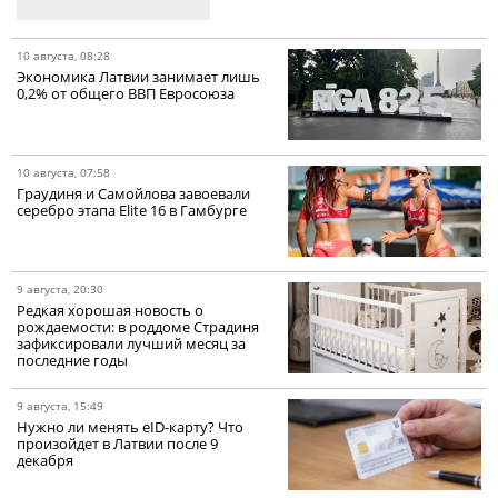
10 августа, 08:28
Экономика Латвии занимает лишь
0,2% от общего ВВП Евросоюза
10 августа, 07:58
Граудиня и Самойлова завоевали
серебро этапа Elite 16 в Гамбурге
9 августа, 20:30
Редкая хорошая новость о
рождаемости: в роддоме Страдиня
зафиксировали лучший месяц за
последние годы
9 августа, 15:49
Нужно ли менять eID-карту? Что
произойдет в Латвии после 9
декабря