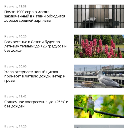
9 августа, 13:39
Почти 1900 евро в месяц:
заключенный в Латвии обходится
дороже средней зарплаты
9 августа, 10:20
Воскресенье в Латвии будет по-
летнему теплым: до +25 градусов и
без дождя
8 августа, 20:00
Жара отступает: новый циклон
принесет в Латвию дожди, ветер и
грозы
8 августа, 15:42
Солнечное воскресенье: до +25 °C и
без дождей
8 августа, 14:20