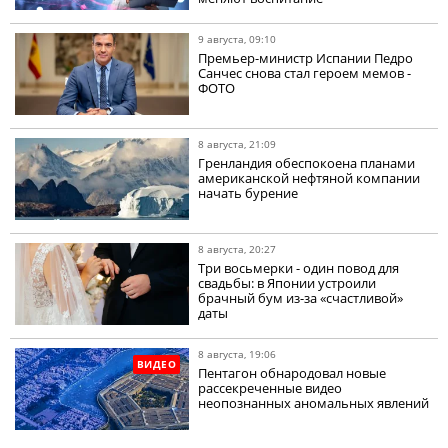
9 августа, 09:10
Премьер-министр Испании Педро
Санчес снова стал героем мемов -
ФОТО
8 августа, 21:09
Гренландия обеспокоена планами
американской нефтяной компании
начать бурение
8 августа, 20:27
Три восьмерки - один повод для
свадьбы: в Японии устроили
брачный бум из-за «счастливой»
даты
8 августа, 19:06
ВИДЕО
Пентагон обнародовал новые
рассекреченные видео
неопознанных аномальных явлений