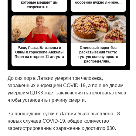
которые мешают им
особенно нужно личное…
созревать в…
Раки, Львы, Близнецы и
Сливовый пирог без
Овны в гороскопе Анжелы
раскатывания теста:
Перл на вторник 11 августа
густую основу просто
распределяю…
До сих пор в Латвии умерли три человека,
зараженных инфекцией COVID-19, а по еще двоим
умершим ЦПКЗ ждет заключения патологоанатомов,
чтобы установить причину смерти.
За прошедшие сутки в Латвии было выявлено 18
новых случаев COVID-19, общее количество
зарегистрированных зараженных достигло 630.