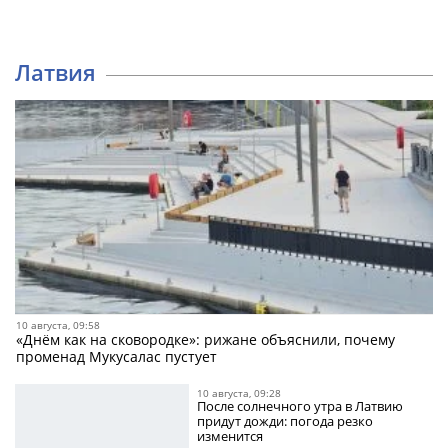
Латвия
10 августа, 09:58
«Днём как на сковородке»: рижане объяснили, почему
променад Мукусалас пустует
10 августа, 09:28
После солнечного утра в Латвию
придут дожди: погода резко
изменится