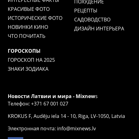
ИНТЕРЕСНЫЕ ФАКТЫ
ПОХУДЕНИЕ
КРАСИВЫЕ ФОТО
РЕЦЕПТЫ
ИСТОРИЧЕСКИЕ ФОТО
САДОВОДСТВО
НОВИНКИ КИНО
ДИЗАЙН ИНТЕРЬЕРА
ЧТО ПОЧИТАТЬ
ГОРОСКОПЫ
ГОРОСКОП НА 2025
ЗНАКИ ЗОДИАКА
Новости Латвии и мира - Mixnew
s
Телефон: +371 67 001 027
KROKUS F, Audēju iela 14 - 10, Riga, LV-1050, Latvia
Электронная почта: info@mixnews.lv