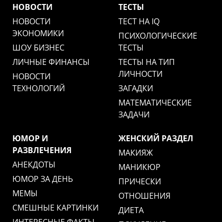
НОВОСТИ
ТЕСТЫ
НОВОСТИ
ТЕСТ НА IQ
ЭКОНОМИКИ
ПСИХОЛОГИЧЕСКИЕ
ШОУ БИЗНЕС
ТЕСТЫ
ЛИЧНЫЕ ФИНАНСЫ
ТЕСТЫ НА ТИП
ЛИЧНОСТИ
НОВОСТИ
ТЕХНОЛОГИЙ
ЗАГАДКИ
МАТЕМАТИЧЕСКИЕ
ЗАДАЧИ
ЮМОР И
ЖЕНСКИЙ РАЗДЕЛ
РАЗВЛЕЧЕНИЯ
МАКИЯЖ
АНЕКДОТЫ
МАНИКЮР
ЮМОР ЗА ДЕНЬ
ПРИЧЕСКИ
МЕМЫ
ОТНОШЕНИЯ
СМЕШНЫЕ КАРТИНКИ
ДИЕТА