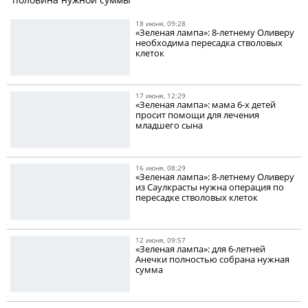
18 июня, 09:28
«Зеленая лампа»: 8-летнему Оливеру
необходима пересадка стволовых
клеток
17 июня, 12:29
«Зеленая лампа»: мама 6-х детей
просит помощи для лечения
младшего сына
16 июня, 08:29
«Зеленая лампа»: 8-летнему Оливеру
из Саулкрасты нужна операция по
пересадке стволовых клеток
12 июня, 09:57
«Зеленая лампа»: для 6-летней
Анечки полностью собрана нужная
сумма