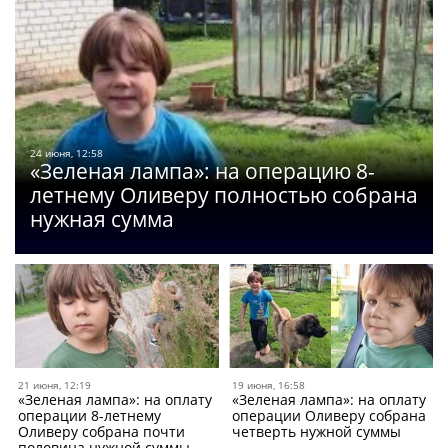
24 июня, 12:58
«Зеленая лампа»: на операцию 8-
летнему Оливеру полностью собрана
нужная сумма
21 июня, 12:19
19 июня, 16:58
«Зеленая лампа»: на оплату
«Зеленая лампа»: на оплату
операции 8-летнему
операции Оливеру собрана
Оливеру собрана почти
четверть нужной суммы
половина нужной суммы