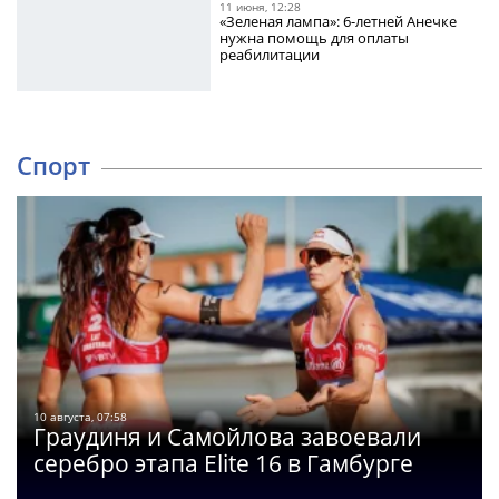
11 июня, 12:28
«Зеленая лампа»: 6-летней Анечке
нужна помощь для оплаты
реабилитации
Спорт
10 августа, 07:58
Граудиня и Самойлова завоевали
серебро этапа Elite 16 в Гамбурге