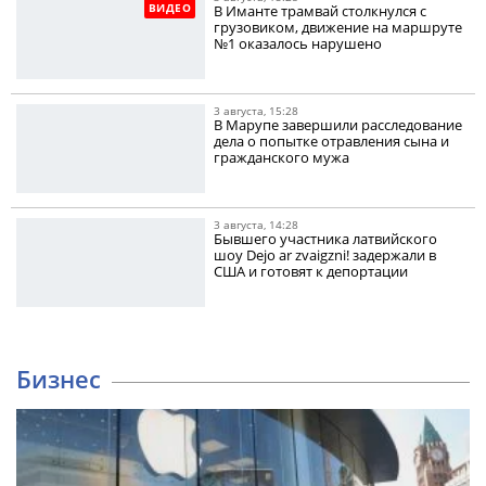
ВИДЕО
В Иманте трамвай столкнулся с
грузовиком, движение на маршруте
№1 оказалось нарушено
3 августа, 15:28
В Марупе завершили расследование
дела о попытке отравления сына и
гражданского мужа
3 августа, 14:28
Бывшего участника латвийского
шоу Dejo ar zvaigzni! задержали в
США и готовят к депортации
Бизнес