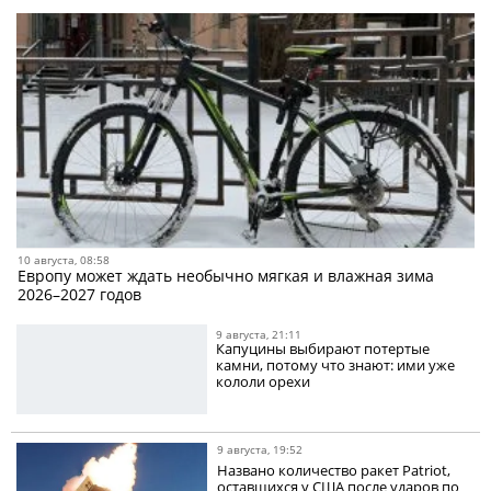
10 августа, 08:58
Европу может ждать необычно мягкая и влажная зима
2026–2027 годов
9 августа, 21:11
Капуцины выбирают потертые
камни, потому что знают: ими уже
кололи орехи
9 августа, 19:52
Названо количество ракет Patriot,
оставшихся у США после ударов по