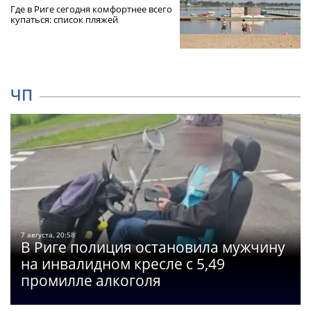
Где в Риге сегодня комфортнее всего
купаться: список пляжей
ЧП
7 августа, 20:58
В Риге полиция остановила мужчину
на инвалидном кресле с 5,49
промилле алкоголя