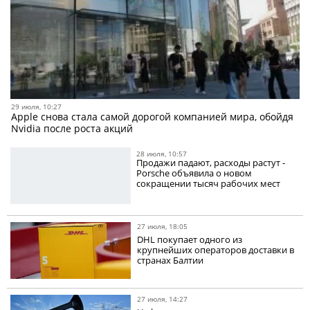
29 июля, 10:27
Apple снова стала самой дорогой компанией мира, обойдя
Nvidia после роста акций
28 июля, 10:57
Продажи падают, расходы растут -
Porsche объявила о новом
сокращении тысяч рабочих мест
27 июля, 18:05
DHL покупает одного из
крупнейших операторов доставки в
странах Балтии
27 июля, 14:27