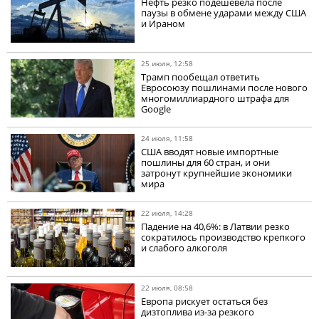
Нефть резко подешевела после
паузы в обмене ударами между США
и Ираном
25 июля, 12:58
Трамп пообещал ответить
Евросоюзу пошлинами после нового
многомиллиардного штрафа для
Google
24 июля, 11:58
США вводят новые импортные
пошлины для 60 стран, и они
затронут крупнейшие экономики
мира
22 июля, 14:28
Падение на 40,6%: в Латвии резко
сократилось производство крепкого
и слабого алкоголя
22 июля, 08:58
Европа рискует остаться без
дизтоплива из-за резкого