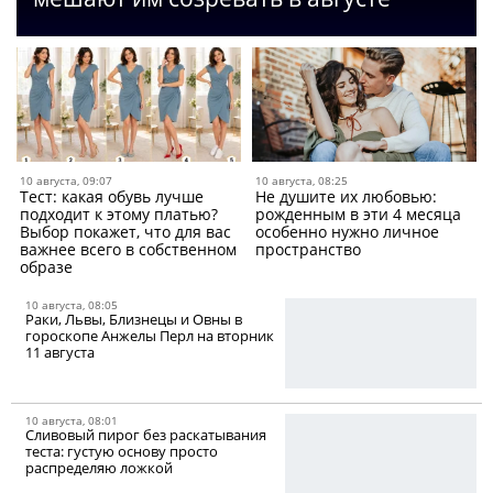
10 августа, 09:07
10 августа, 08:25
Тест: какая обувь лучше
Не душите их любовью:
подходит к этому платью?
рожденным в эти 4 месяца
Выбор покажет, что для вас
особенно нужно личное
важнее всего в собственном
пространство
образе
10 августа, 08:05
Раки, Львы, Близнецы и Овны в
гороскопе Анжелы Перл на вторник
11 августа
10 августа, 08:01
Сливовый пирог без раскатывания
теста: густую основу просто
распределяю ложкой