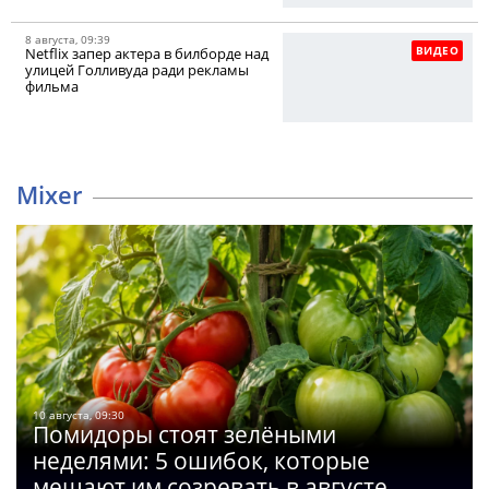
8 августа, 09:39
ВИДЕО
Netflix запер актера в билборде над
улицей Голливуда ради рекламы
фильма
Mixer
10 августа, 09:30
Помидоры стоят зелёными
неделями: 5 ошибок, которые
мешают им созревать в августе