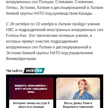
вооруженных сил Польши, Словакии, Словении,
Литвы, Эстонии, Латвии и дислоцированной в Латвии
боевой группы НАТО под руководством Канады.
С 28 октября по 10 ноября в Латвии пройдут учения
НВС и подразделений иностранных вооруженных сил
Furious Axe. Это тактические полевые учения, в
которых примут участие подразделения
вооруженных сил Латвии и дислоцированной в
Эстонии боевой группы НАТО под управлением
Великобритании.
Читайте
Интернет мемы на утро 9
Весы, Девы, Раки и
августа и лошади
Водолеи в гороскопе