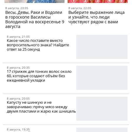
8 августа, 23:05
8 августа, 22:05
Весы, Девы, Раки и Водолеи
Выберите выражение лица
в гороскопе Василисы
и узнайте, что люди
Володиной на воскресенье 9
чувствуют рядом с вами
августа
8 августа, 21:05
Какое число поставите вместо
вопросительного знака? Найдите
ответ за 25 секунд
8 августа, 20:35
17 стрижек для тонких волос около
60, которые создают объём без
ежедневной укладки
8 августа, 20:05
Капусту не шинкую и не
заворачиваю: прячу мясо между
двумя пластами и жарю как шницель
8 августа, 19:35