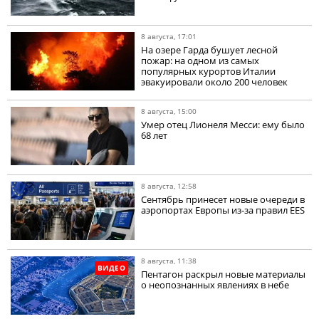
8 августа, 17:01
На озере Гарда бушует лесной
пожар: на одном из самых
популярных курортов Италии
эвакуировали около 200 человек
8 августа, 15:00
Умер отец Лионеля Месси: ему было
68 лет
8 августа, 12:58
Сентябрь принесет новые очереди в
аэропортах Европы из-за правил EES
8 августа, 11:38
ВИДЕО
Пентагон раскрыл новые материалы
о неопознанных явлениях в небе