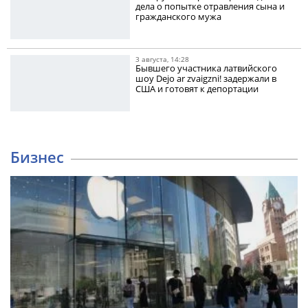
дела о попытке отравления сына и
гражданского мужа
3 августа, 14:28
Бывшего участника латвийского
шоу Dejo ar zvaigzni! задержали в
США и готовят к депортации
Бизнес