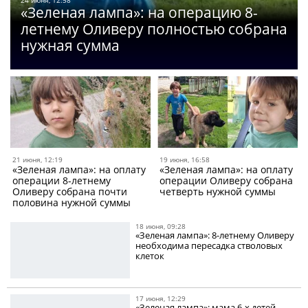
24 июня, 12:58
«Зеленая лампа»: на операцию 8-
летнему Оливеру полностью собрана
нужная сумма
21 июня, 12:19
19 июня, 16:58
«Зеленая лампа»: на оплату
«Зеленая лампа»: на оплату
операции 8-летнему
операции Оливеру собрана
Оливеру собрана почти
четверть нужной суммы
половина нужной суммы
18 июня, 09:28
«Зеленая лампа»: 8-летнему Оливеру
необходима пересадка стволовых
клеток
17 июня, 12:29
«Зеленая лампа»: мама 6-х детей