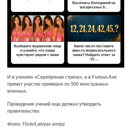
Василисы Володиной на
воскресенье 9…
Выберите выражение лица
Какое число поставите
и узнайте, что люди
вместо вопросительного
чувствуют рядом с вами
знака? Найдите ответ за
25…
И в учениях «Серебряная стрела», и в Furious Axe
примут участие примерно по 500 иностранных
военных.
Проведение учений еще должно утвердить
правительство.
Фото: Flickr/
Latvijas armija