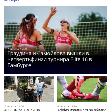
7 августа, 16:00
Граудиня и Самойлова вышли в
четвертьфинал турнира Elite 16 в
Гамбурге
7 августа, 11:00
6 августа, 12:30
4000 км за 7 дней на
Adidas извинился за обилие