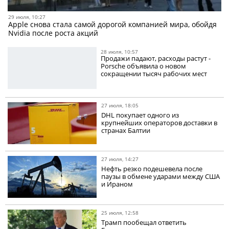
29 июля, 10:27
Apple снова стала самой дорогой компанией мира, обойдя
Nvidia после роста акций
28 июля, 10:57
Продажи падают, расходы растут -
Porsche объявила о новом
сокращении тысяч рабочих мест
27 июля, 18:05
DHL покупает одного из
крупнейших операторов доставки в
странах Балтии
27 июля, 14:27
Нефть резко подешевела после
паузы в обмене ударами между США
и Ираном
25 июля, 12:58
Трамп пообещал ответить