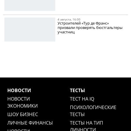
4 августа, 16:00
Устроителей «Тур де Франс»
призвали проверять бюстгальтеры
участниц
НОВОСТИ
ТЕСТЫ
НОВОСТИ
ТЕСТ НА IQ
ЭКОНОМИКИ
ПСИХОЛОГИЧЕСКИЕ
ШОУ БИЗНЕС
ТЕСТЫ
ЛИЧНЫЕ ФИНАНСЫ
ТЕСТЫ НА ТИП
ЛИЧНОСТИ