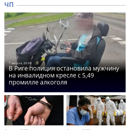
ЧП
7 августа, 20:58
В Риге полиция остановила мужчину
на инвалидном кресле с 5,49
промилле алкоголя