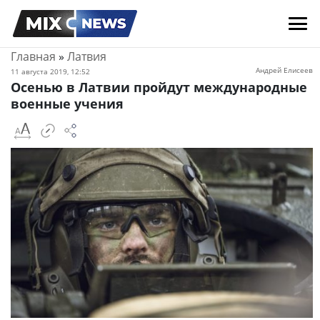
Главная
»
Латвия
Андрей Елисеев
11 августа 2019, 12:52
Осенью в Латвии пройдут международные
военные учения