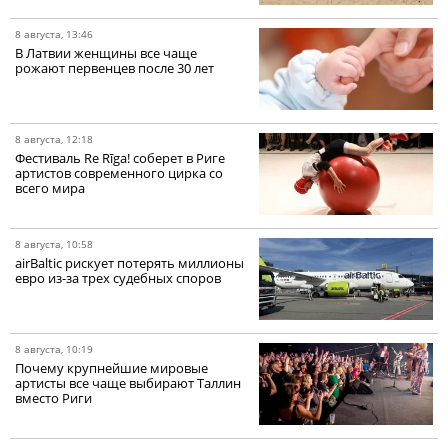
8 августа, 13:46
В Латвии женщины все чаще
рожают первенцев после 30 лет
8 августа, 12:18
Фестиваль Re Rīga! соберет в Риге
артистов современного цирка со
всего мира
8 августа, 10:58
airBaltic рискует потерять миллионы
евро из-за трех судебных споров
8 августа, 10:19
Почему крупнейшие мировые
артисты все чаще выбирают Таллин
вместо Риги