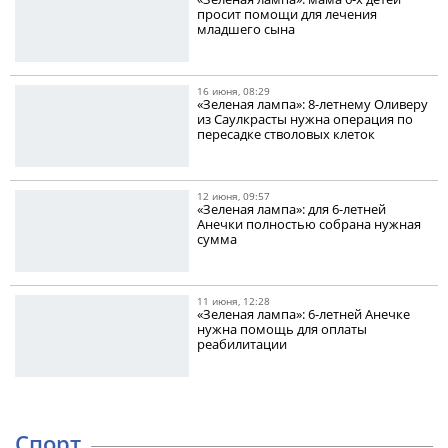
просит помощи для лечения
младшего сына
16 июня, 08:29
«Зеленая лампа»: 8-летнему Оливеру
из Саулкрасты нужна операция по
пересадке стволовых клеток
12 июня, 09:57
«Зеленая лампа»: для 6-летней
Анечки полностью собрана нужная
сумма
11 июня, 12:28
«Зеленая лампа»: 6-летней Анечке
нужна помощь для оплаты
реабилитации
Спорт