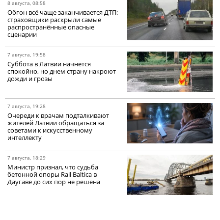
8 августа, 08:58
Обгон всё чаще заканчивается ДТП:
страховщики раскрыли самые
распространённые опасные
сценарии
7 августа, 19:58
Суббота в Латвии начнется
спокойно, но днем страну накроют
дожди и грозы
7 августа, 19:28
Очереди к врачам подталкивают
жителей Латвии обращаться за
советами к искусственному
интеллекту
7 августа, 18:29
Министр признал, что судьба
бетонной опоры Rail Baltica в
Даугаве до сих пор не решена