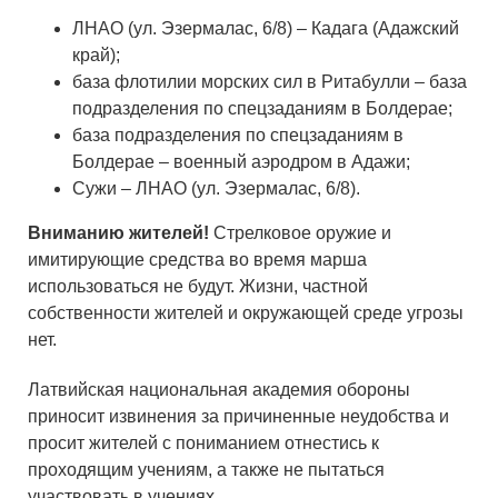
ЛНАО (ул. Эзермалас, 6/8) – Кадага (Адажский
край);
база флотилии морских сил в Ритабулли – база
подразделения по спецзаданиям в Болдерае;
база подразделения по спецзаданиям в
Болдерае – военный аэродром в Адажи;
Сужи – ЛНАО (ул. Эзермалас, 6/8).
Вниманию жителей!
Стрелковое оружие и
имитирующие средства во время марша
использоваться не будут. Жизни, частной
собственности жителей и окружающей среде угрозы
нет.
Латвийская национальная академия обороны
приносит извинения за причиненные неудобства и
просит жителей с пониманием отнестись к
проходящим учениям, а также не пытаться
участвовать в учениях.