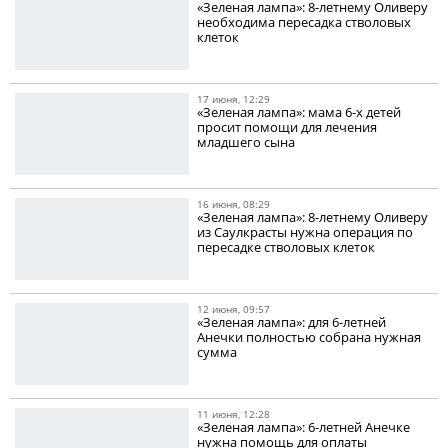
«Зеленая лампа»: 8-летнему Оливеру
необходима пересадка стволовых
клеток
17 июня, 12:29
«Зеленая лампа»: мама 6-х детей
просит помощи для лечения
младшего сына
16 июня, 08:29
«Зеленая лампа»: 8-летнему Оливеру
из Саулкрасты нужна операция по
пересадке стволовых клеток
12 июня, 09:57
«Зеленая лампа»: для 6-летней
Анечки полностью собрана нужная
сумма
11 июня, 12:28
«Зеленая лампа»: 6-летней Анечке
нужна помощь для оплаты