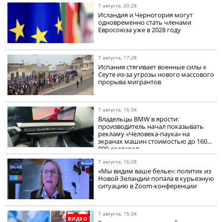
7 августа, 20:28
Исландия и Черногория могут
одновременно стать членами
Евросоюза уже в 2028 году
7 августа, 17:28
Испания стягивает военные силы к
Сеуте из-за угрозы нового массового
прорыва мигрантов
7 августа, 16:34
Владельцы BMW в ярости:
производитель начал показывать
рекламу «Человека-паука» на
экранах машин стоимостью до 160
000 долларов
7 августа, 16:28
«Мы видим ваше белье»: политик из
Новой Зеландии попала в курьезную
ситуацию в Zoom-конференции
7 августа, 15:34
ВИДЕО