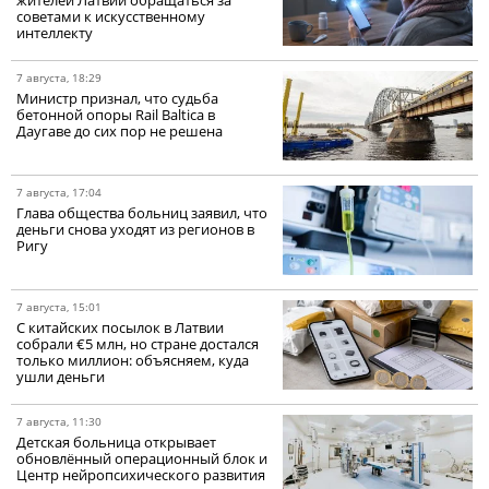
советами к искусственному
интеллекту
7 августа, 18:29
Министр признал, что судьба
бетонной опоры Rail Baltica в
Даугаве до сих пор не решена
7 августа, 17:04
Глава общества больниц заявил, что
деньги снова уходят из регионов в
Ригу
7 августа, 15:01
С китайских посылок в Латвии
собрали €5 млн, но стране достался
только миллион: объясняем, куда
ушли деньги
7 августа, 11:30
Детская больница открывает
обновлённый операционный блок и
Центр нейропсихического развития