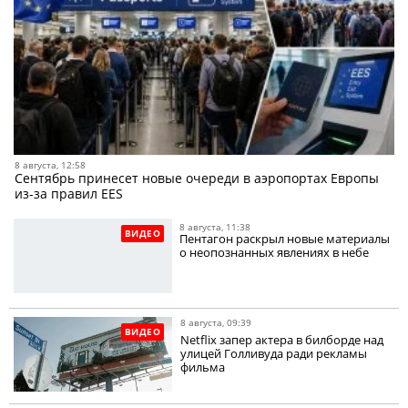
8 августа, 12:58
Сентябрь принесет новые очереди в аэропортах Европы
из-за правил EES
8 августа, 11:38
ВИДЕО
Пентагон раскрыл новые материалы
о неопознанных явлениях в небе
8 августа, 09:39
ВИДЕО
Netflix запер актера в билборде над
улицей Голливуда ради рекламы
фильма