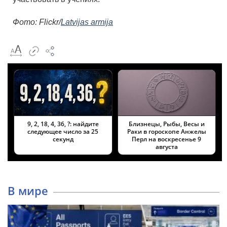
Фото: Flickr/
Latvijas armija
9, 2, 18, 4, 36, ?: найдите
Близнецы, Рыбы, Весы и
следующее число за 25
Раки в гороскопе Анжелы
секунд
Перл на воскресенье 9
августа
В мире