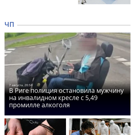
ЧП
7 августа, 20:58
В Риге полиция остановила мужчину
на инвалидном кресле с 5,49
промилле алкоголя