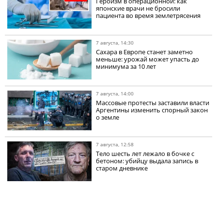
Героизм в операционной: как
японские врачи не бросили
пациента во время землетрясения
7 августа, 14:30
Сахара в Европе станет заметно
меньше: урожай может упасть до
минимума за 10 лет
7 августа, 14:00
Массовые протесты заставили власти
Аргентины изменить спорный закон
о земле
7 августа, 12:58
Тело шесть лет лежало в бочке с
бетоном: убийцу выдала запись в
старом дневнике