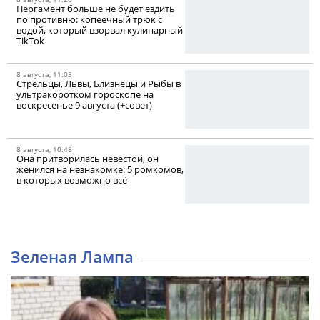
Пергамент больше не будет ездить
по противню: копеечный трюк с
водой, который взорвал кулинарный
TikTok
8 августа, 11:03
Стрельцы, Львы, Близнецы и Рыбы в
ультракоротком гороскопе на
воскресенье 9 августа (+совет)
8 августа, 10:48
Она притворилась невестой, он
женился на незнакомке: 5 ромкомов,
в которых возможно всё
Зеленая Лампа