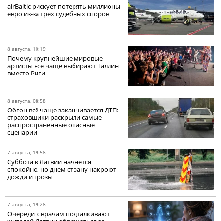
airBaltic рискует потерять миллионы
евро из-за трех судебных споров
8 августа, 10:19
Почему крупнейшие мировые
артисты все чаще выбирают Таллин
вместо Риги
8 августа, 08:58
Обгон всё чаще заканчивается ДТП:
страховщики раскрыли самые
распространённые опасные
сценарии
7 августа, 19:58
Суббота в Латвии начнется
спокойно, но днем страну накроют
дожди и грозы
7 августа, 19:28
Очереди к врачам подталкивают
жителей Латвии обращаться за