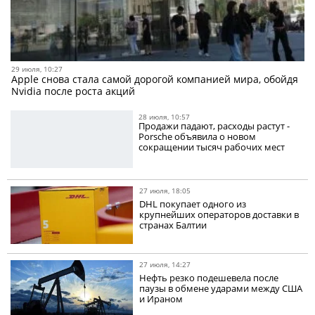
29 июля, 10:27
Apple снова стала самой дорогой компанией мира, обойдя
Nvidia после роста акций
28 июля, 10:57
Продажи падают, расходы растут -
Porsche объявила о новом
сокращении тысяч рабочих мест
27 июля, 18:05
DHL покупает одного из
крупнейших операторов доставки в
странах Балтии
27 июля, 14:27
Нефть резко подешевела после
паузы в обмене ударами между США
и Ираном