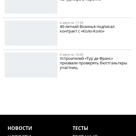
4 августа, 17:55
40-летний Возинья подписал
контракт с «Коло-Коло»
4 августа, 16:00
Устроителей «Тур де Франс»
призвали проверять бюстгальтеры
участниц
НОВОСТИ
ТЕСТЫ