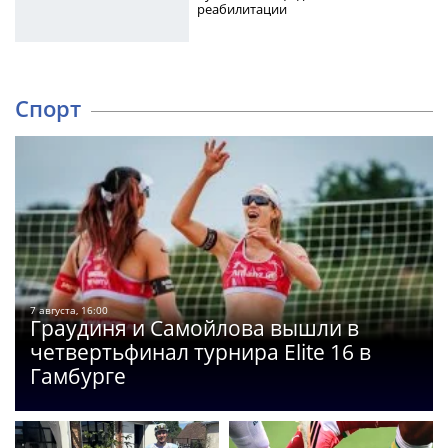
реабилитации
Спорт
7 августа, 16:00
Граудиня и Самойлова вышли в
четвертьфинал турнира Elite 16 в
Гамбурге