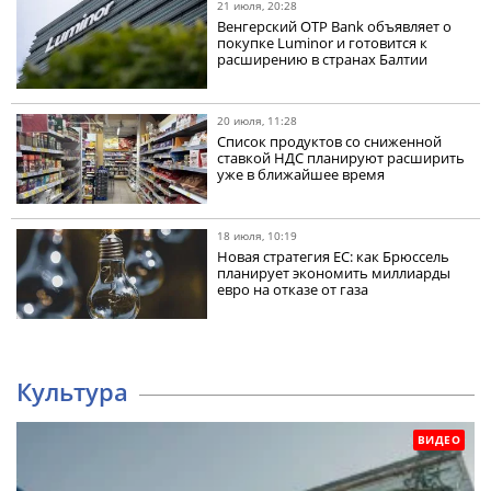
21 июля, 20:28
Венгерский OTP Bank объявляет о
покупке Luminor и готовится к
расширению в странах Балтии
20 июля, 11:28
Список продуктов со сниженной
ставкой НДС планируют расширить
уже в ближайшее время
18 июля, 10:19
Новая стратегия ЕС: как Брюссель
планирует экономить миллиарды
евро на отказе от газа
Культура
ВИДЕО