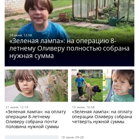
24 июня, 12:58
«Зеленая лампа»: на операцию 8-
летнему Оливеру полностью собрана
нужная сумма
21 июня, 12:19
19 июня, 16:58
«Зеленая лампа»: на оплату
«Зеленая лампа»: на оплату
операции 8-летнему
операции Оливеру собрана
Оливеру собрана почти
четверть нужной суммы
половина нужной суммы
18 июня, 09:28