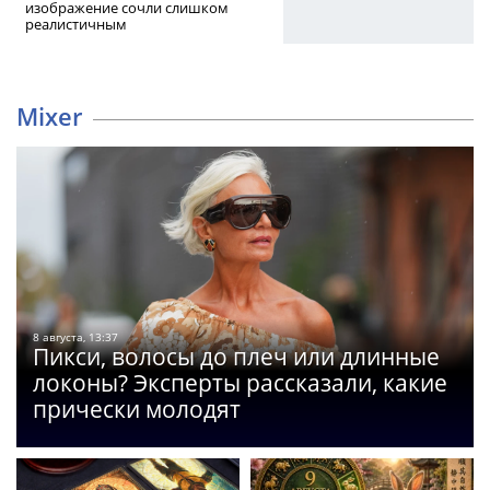
изображение сочли слишком
реалистичным
Mixer
8 августа, 13:37
Пикси, волосы до плеч или длинные
локоны? Эксперты рассказали, какие
прически молодят