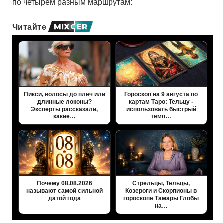
по четырем разным маршрутам:
Читайте
Пикси, волосы до плеч или
Гороскоп на 9 августа по
длинные локоны?
картам Таро: Тельцу -
Эксперты рассказали,
использовать быстрый
какие…
темп…
Почему 08.08.2026
Стрельцы, Тельцы,
называют самой сильной
Козероги и Скорпионы в
датой года
гороскопе Тамары Глобы
на…