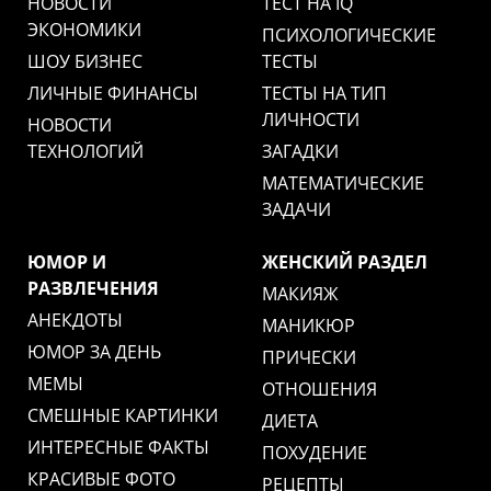
НОВОСТИ
ТЕСТ НА IQ
ЭКОНОМИКИ
ПСИХОЛОГИЧЕСКИЕ
ШОУ БИЗНЕС
ТЕСТЫ
ЛИЧНЫЕ ФИНАНСЫ
ТЕСТЫ НА ТИП
ЛИЧНОСТИ
НОВОСТИ
ТЕХНОЛОГИЙ
ЗАГАДКИ
МАТЕМАТИЧЕСКИЕ
ЗАДАЧИ
ЮМОР И
ЖЕНСКИЙ РАЗДЕЛ
РАЗВЛЕЧЕНИЯ
МАКИЯЖ
АНЕКДОТЫ
МАНИКЮР
ЮМОР ЗА ДЕНЬ
ПРИЧЕСКИ
МЕМЫ
ОТНОШЕНИЯ
СМЕШНЫЕ КАРТИНКИ
ДИЕТА
ИНТЕРЕСНЫЕ ФАКТЫ
ПОХУДЕНИЕ
КРАСИВЫЕ ФОТО
РЕЦЕПТЫ