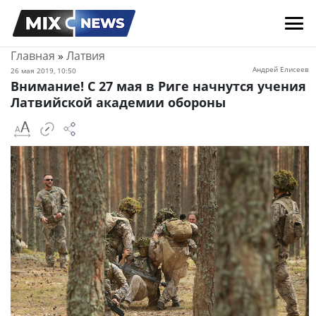
Главная
»
Латвия
Андрей Елисеев
26 мая 2019, 10:50
Внимание! С 27 мая в Риге начнутся учения
Латвийской академии обороны