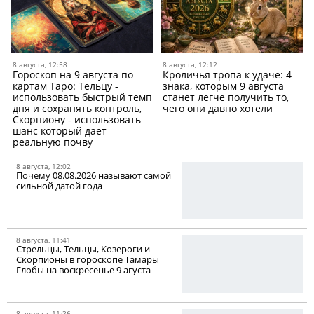
8 августа, 12:58
8 августа, 12:12
Гороскоп на 9 августа по
Кроличья тропа к удаче: 4
картам Таро: Тельцу -
знака, которым 9 августа
использовать быстрый темп
станет легче получить то,
дня и сохранять контроль,
чего они давно хотели
Скорпиону - использовать
шанс который даёт
реальную почву
8 августа, 12:02
Почему 08.08.2026 называют самой
сильной датой года
8 августа, 11:41
Стрельцы, Тельцы, Козероги и
Скорпионы в гороскопе Тамары
Глобы на воскресенье 9 агуста
8 августа, 11:26