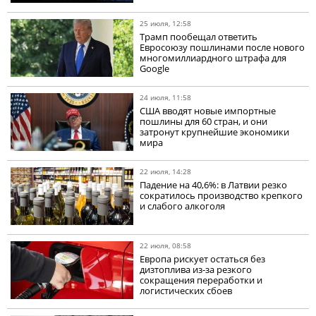
25 июля, 12:58
Трамп пообещал ответить
Евросоюзу пошлинами после нового
многомиллиардного штрафа для
Google
24 июля, 11:58
США вводят новые импортные
пошлины для 60 стран, и они
затронут крупнейшие экономики
мира
22 июля, 14:28
Падение на 40,6%: в Латвии резко
сократилось производство крепкого
и слабого алкоголя
22 июля, 08:58
Европа рискует остаться без
дизтоплива из-за резкого
сокращения переработки и
логистических сбоев