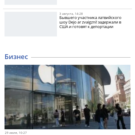
3 августа, 14:28
Бывшего участника латвийского
шоу Dejo ar zvaigzni! задержали в
США и готовят к депортации
Бизнес
29 июля, 10:27