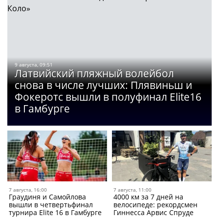
9 августа, 09:51
Латвийский пляжный волейбол
снова в числе лучших: Плявиньш и
Фокеротс вышли в полуфинал Elite16
в Гамбурге
7 августа, 16:00
7 августа, 11:00
Граудиня и Самойлова
4000 км за 7 дней на
вышли в четвертьфинал
велосипеде: рекордсмен
турнира Elite 16 в Гамбурге
Гиннесса Арвис Спруде