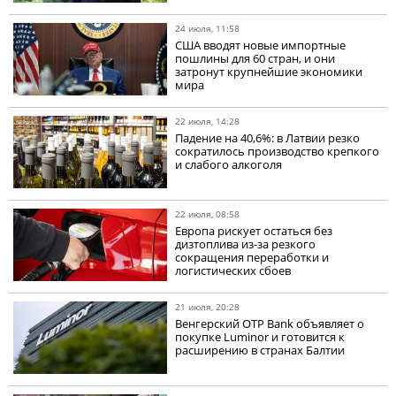
24 июля, 11:58
США вводят новые импортные
пошлины для 60 стран, и они
затронут крупнейшие экономики
мира
22 июля, 14:28
Падение на 40,6%: в Латвии резко
сократилось производство крепкого
и слабого алкоголя
22 июля, 08:58
Европа рискует остаться без
дизтоплива из-за резкого
сокращения переработки и
логистических сбоев
21 июля, 20:28
Венгерский OTP Bank объявляет о
покупке Luminor и готовится к
расширению в странах Балтии