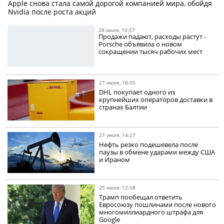
Apple снова стала самой дорогой компанией мира, обойдя
Nvidia после роста акций
28 июля, 10:57
Продажи падают, расходы растут -
Porsche объявила о новом
сокращении тысяч рабочих мест
27 июля, 18:05
DHL покупает одного из
крупнейших операторов доставки в
странах Балтии
27 июля, 14:27
Нефть резко подешевела после
паузы в обмене ударами между США
и Ираном
25 июля, 12:58
Трамп пообещал ответить
Евросоюзу пошлинами после нового
многомиллиардного штрафа для
Google