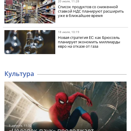
20 июля, 11:28
Список продуктов со сниженной
ставкой НДС планируют расширить
уже в ближайшее время
18 июля, 10:19
Новая стратегия ЕС: как Брюссель
планирует экономить миллиарды
евро на отказе от газа
Культура
9 августа, 11:32
«Человек-паук» продолжает