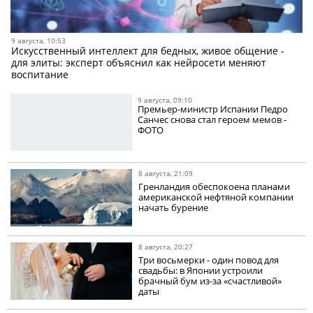
9 августа, 10:53
Искусственный интеллект для бедных, живое общение -
для элиты: эксперт объяснил как нейросети меняют
воспитание
9 августа, 09:10
Премьер-министр Испании Педро
Санчес снова стал героем мемов -
ФОТО
8 августа, 21:09
Гренландия обеспокоена планами
американской нефтяной компании
начать бурение
8 августа, 20:27
Три восьмерки - один повод для
свадьбы: в Японии устроили
брачный бум из-за «счастливой»
даты