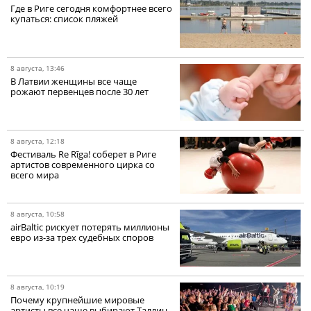
Где в Риге сегодня комфортнее всего
купаться: список пляжей
8 августа, 13:46
В Латвии женщины все чаще
рожают первенцев после 30 лет
8 августа, 12:18
Фестиваль Re Rīga! соберет в Риге
артистов современного цирка со
всего мира
8 августа, 10:58
airBaltic рискует потерять миллионы
евро из-за трех судебных споров
8 августа, 10:19
Почему крупнейшие мировые
артисты все чаще выбирают Таллин