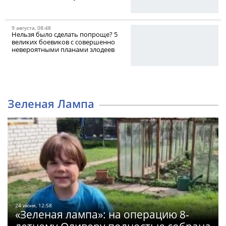
9 августа, 08:48
Нельзя было сделать попроще? 5
великих боевиков с совершенно
невероятными планами злодеев
Зеленая Лампа
24 июня, 12:58
«Зеленая лампа»: на операцию 8-