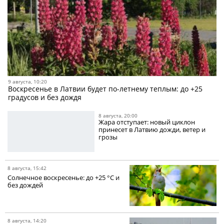
9 августа, 10:20
Воскресенье в Латвии будет по-летнему теплым: до +25
градусов и без дождя
8 августа, 20:00
Жара отступает: новый циклон
принесет в Латвию дожди, ветер и
грозы
8 августа, 15:42
Солнечное воскресенье: до +25 °C и
без дождей
8 августа, 14:20