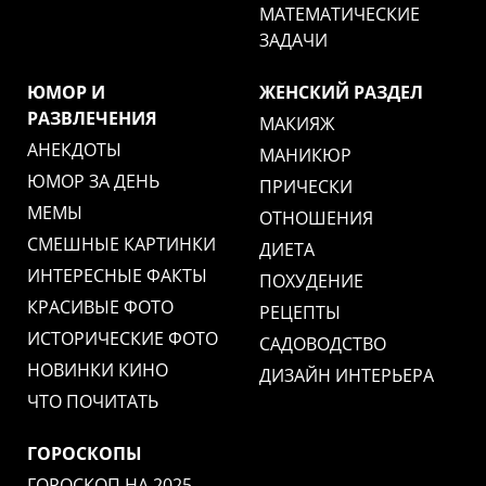
МАТЕМАТИЧЕСКИЕ
ЗАДАЧИ
ЮМОР И
ЖЕНСКИЙ РАЗДЕЛ
РАЗВЛЕЧЕНИЯ
МАКИЯЖ
АНЕКДОТЫ
МАНИКЮР
ЮМОР ЗА ДЕНЬ
ПРИЧЕСКИ
МЕМЫ
ОТНОШЕНИЯ
СМЕШНЫЕ КАРТИНКИ
ДИЕТА
ИНТЕРЕСНЫЕ ФАКТЫ
ПОХУДЕНИЕ
КРАСИВЫЕ ФОТО
РЕЦЕПТЫ
ИСТОРИЧЕСКИЕ ФОТО
САДОВОДСТВО
НОВИНКИ КИНО
ДИЗАЙН ИНТЕРЬЕРА
ЧТО ПОЧИТАТЬ
ГОРОСКОПЫ
ГОРОСКОП НА 2025