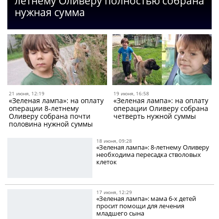
летнему Оливеру полностью собрана
нужная сумма
21 июня, 12:19
19 июня, 16:58
«Зеленая лампа»: на оплату
«Зеленая лампа»: на оплату
операции 8-летнему
операции Оливеру собрана
Оливеру собрана почти
четверть нужной суммы
половина нужной суммы
18 июня, 09:28
«Зеленая лампа»: 8-летнему Оливеру
необходима пересадка стволовых
клеток
17 июня, 12:29
«Зеленая лампа»: мама 6-х детей
просит помощи для лечения
младшего сына