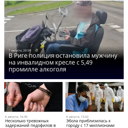
7 августа, 20:58
В Риге полиция остановила мужчину
на инвалидном кресле с 5,49
промилле алкоголя
6 августа, 16:30
6 августа, 13:02
Несколько тревожных
Эбола приблизилась к
задержаний педофилов в
городу с 17 миллионами