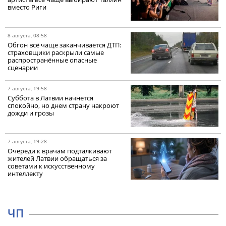
вместо Риги
8 августа, 08:58
Обгон всё чаще заканчивается ДТП:
страховщики раскрыли самые
распространённые опасные
сценарии
7 августа, 19:58
Суббота в Латвии начнется
спокойно, но днем страну накроют
дожди и грозы
7 августа, 19:28
Очереди к врачам подталкивают
жителей Латвии обращаться за
советами к искусственному
интеллекту
ЧП