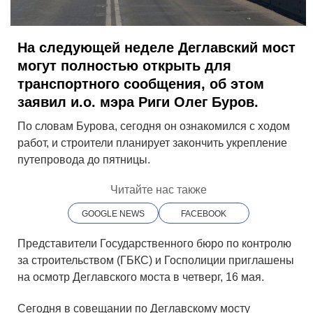
На следующей неделе Деглавский мост
могут полностью открыть для
транспортного сообщения, об этом
заявил и.о. мэра Риги Олег Буров.
По словам Бурова, сегодня он ознакомился с ходом
работ, и строители планирует закончить укрепление
путепровода до пятницы.
Читайте нас также
GOOGLE NEWS
FACEBOOK
Представители Государственного бюро по контролю
за строительством (ГБКС) и Госполиции приглашены
на осмотр Деглавского моста в четверг, 16 мая.
Сегодня в совещании по Деглавскому мосту