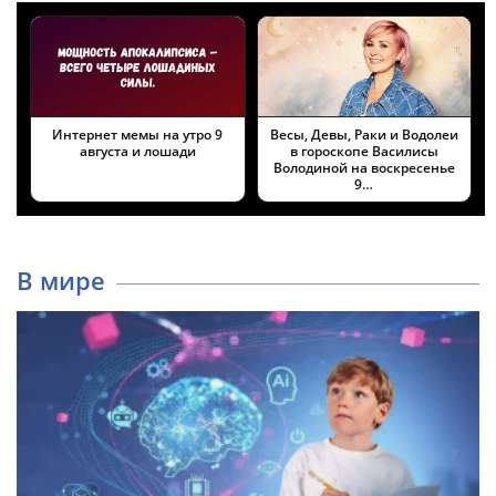
Интернет мемы на утро 9
Весы, Девы, Раки и Водолеи
августа и лошади
в гороскопе Василисы
Володиной на воскресенье
9…
В мире