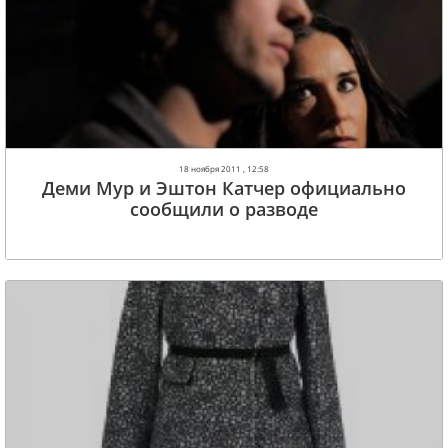
18 ноября 2011 , 12:58
Деми Мур и Эштон Катчер официально
сообщили о разводе