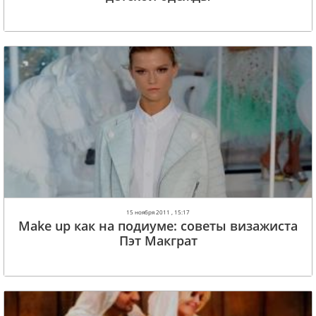
15 ноября 2011 , 15:17
Make up как на подиуме: советы визажиста
Пэт Макграт