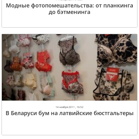
Модные фотопомешательства: от планкинга
до бэтменинга
14 ноября 2011 , 16:52
В Беларуси бум на латвийские бюстгальтеры