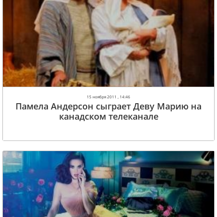
15 ноября 2011 , 14:46
Памела Андерсон сыграет Деву Марию на
канадском телеканале