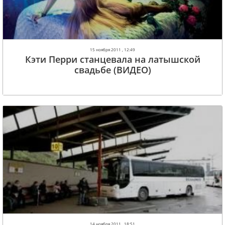
15 ноября 2011 , 12:49
Кэти Перри станцевала на латышской
свадьбе (ВИДЕО)
14 ноября 2011 , 18:51