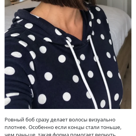
Ровный боб сразу делает волосы визуально
плотнее. Особенно если концы стали тоньше,
чем раньше, такая форма помогает вернуть