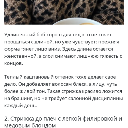
Удлиненный боб хорош для тех, кто не хочет
прощаться с длиной, но уже чувствует: прежняя
форма тянет лицо вниз. Здесь длина остается
женственной, а слои снимают лишнюю тяжесть с
концов.
Теплый каштановый оттенок тоже делает свое
дело. Он добавляет волосам блеск, а лицу, чуть
более живой тон. Такая стрижка красиво ложится
на брашинг, но не требует салонной дисциплины
каждый день.
2. Стрижка до плеч с легкой филировкой и
медовым блондом