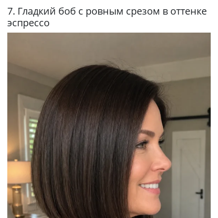
7. Гладкий боб с ровным срезом в оттенке
эспрессо