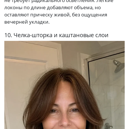
не требует радикального осветления. Легкие
локоны по длине добавляют объема, но
оставляют прическу живой, без ощущения
вечерней укладки.
10. Челка-шторка и каштановые слои