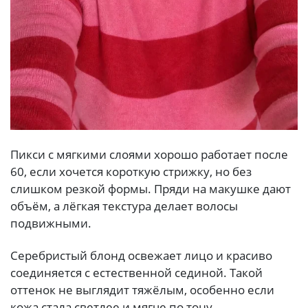
Пикси с мягкими слоями хорошо работает после
60, если хочется короткую стрижку, но без
слишком резкой формы. Пряди на макушке дают
объём, а лёгкая текстура делает волосы
подвижными.
Серебристый блонд освежает лицо и красиво
соединяется с естественной сединой. Такой
оттенок не выглядит тяжёлым, особенно если
кожа стала светлее и мягче по тону.