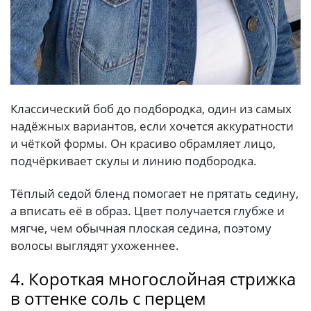
Классический боб до подбородка, один из самых
надёжных вариантов, если хочется аккуратности
и чёткой формы. Он красиво обрамляет лицо,
подчёркивает скулы и линию подбородка.
Тёплый седой бленд помогает не прятать седину,
а вписать её в образ. Цвет получается глубже и
мягче, чем обычная плоская седина, поэтому
волосы выглядят ухоженнее.
4. Короткая многослойная стрижка
в оттенке соль с перцем