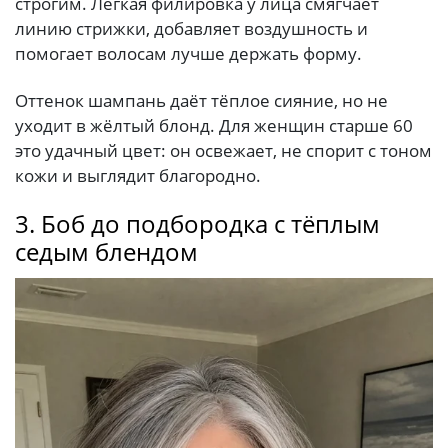
строгим. Лёгкая филировка у лица смягчает
линию стрижки, добавляет воздушность и
помогает волосам лучше держать форму.
Оттенок шампань даёт тёплое сияние, но не
уходит в жёлтый блонд. Для женщин старше 60
это удачный цвет: он освежает, не спорит с тоном
кожи и выглядит благородно.
3. Боб до подбородка с тёплым
седым блендом