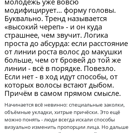
молодёжь уже вовсю
модифицирует… форму головы.
Буквально. Тренд называется
«высокий череп» - и он куда
страшнее, чем звучит. Логика
проста до абсурда: если расстояние
от линии роста волос до макушки
больше, чем от бровей до той же
линии - всё в порядке. Повезло.
Если нет - в ход идут способы, от
которых волосы встают дыбом.
Причём в самом прямом смысле.
Начинается всё невинно: специальные заколки,
объёмные укладки, хитрые причёски. Это ещё
можно понять - люди всегда искали способы
визуально изменить пропорции лица. Но дальше