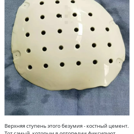
Верхняя ступень этого безумия - костный цемент.
Тот самый, которым в ортопедии фиксируют