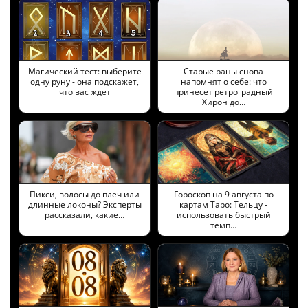
Магический тест: выберите
Старые раны снова
одну руну - она подскажет,
напомнят о себе: что
что вас ждет
принесет ретроградный
Хирон до…
Пикси, волосы до плеч или
Гороскоп на 9 августа по
длинные локоны? Эксперты
картам Таро: Тельцу -
рассказали, какие…
использовать быстрый
темп…