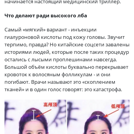
начинается настоящий медицинский триллер.
Что делают ради высокого лба
Самый «мягкий» вариант - инъекции
гиалуроновой кислоты под кожу головы. Звучит
терпимо, правда? Но китайские соцсети завалены
историями людей, которые после таких процедур
остались с лысыми проплешинами навсегда.
Большой объём кислоты буквально перекрывает
кровоток к волосяным фолликулам - и они
погибают. Врачи называют это «скоплением
тканей» и в один голос говорят: это катастрофа.