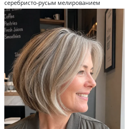
серебристо-русым мелированием