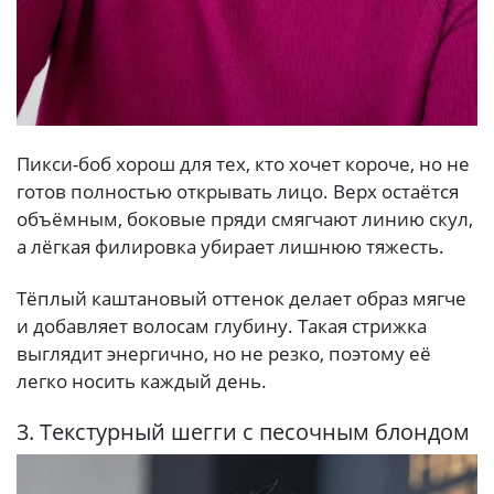
Пикси-боб хорош для тех, кто хочет короче, но не
готов полностью открывать лицо. Верх остаётся
объёмным, боковые пряди смягчают линию скул,
а лёгкая филировка убирает лишнюю тяжесть.
Тёплый каштановый оттенок делает образ мягче
и добавляет волосам глубину. Такая стрижка
выглядит энергично, но не резко, поэтому её
легко носить каждый день.
3. Текстурный шегги с песочным блондом