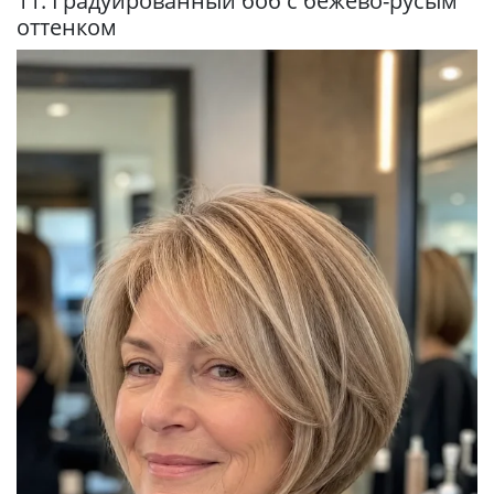
11. Градуированный боб с бежево-русым
оттенком