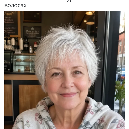
волосах